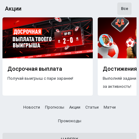
Акции
Все
Досрочная выплата
Достижения
Получай выигрыш с пари заранее!
Выполняй задания
за активность!
Новости
Прогнозы
Акции
Статьи
Матчи
Промокоды