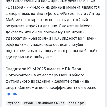
противостояний и неожиданных развязок. ПСЖ,
«Бавария» и «Челси» на данный момент являются
фаворитами, но «Ботафого», «Фламенго» и «Интер
Майами» постараются показать достойный
результат и пройти дальше. Сможет ли Месси
доказать, что он по-прежнему топ-игрок?
Удержат ли «Бавария» и ПСЖ лидерство? Плей-
офф покажет, насколько серьезно клубы
подготовились к турниру и настроены на борьбу,
где права на ошибку нет.
Следите за КЧМ 2025 вместе с БК Леон.
Погружайтесь в атмосферу масштабного
футбольного праздника и делайте ставки на
спорт. Ознакомиться с коэффициентами можно
здесь
.
футбол
клубный чемпионат мира
плей-офф