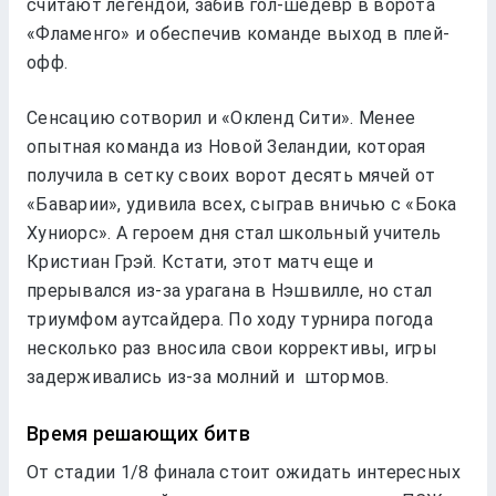
считают легендой, забив гол-шедевр в ворота
«Фламенго» и обеспечив команде выход в плей-
офф.
Сенсацию сотворил и «Окленд Сити». Менее
опытная команда из Новой Зеландии, которая
получила в сетку своих ворот десять мячей от
«Баварии», удивила всех, сыграв вничью с «Бока
Хуниорс». А героем дня стал школьный учитель
Кристиан Грэй. Кстати, этот матч еще и
прерывался из-за урагана в Нэшвилле, но стал
триумфом аутсайдера. По ходу турнира погода
несколько раз вносила свои коррективы, игры
задерживались из-за молний и штормов.
Время решающих битв
От стадии 1/8 финала стоит ожидать интересных