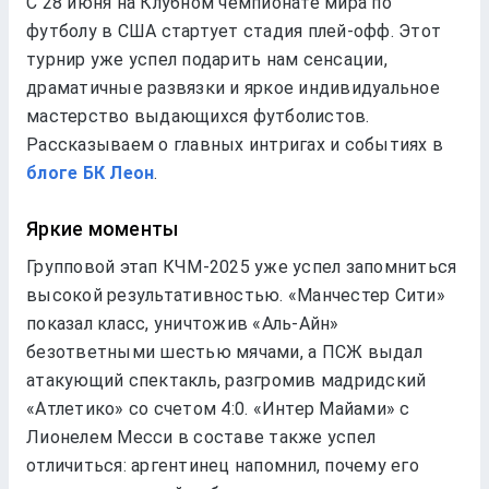
С 28 июня на Клубном чемпионате мира по
футболу в США стартует стадия плей-офф. Этот
турнир уже успел подарить нам сенсации,
драматичные развязки и яркое индивидуальное
мастерство выдающихся футболистов.
Рассказываем о главных интригах и событиях в
блоге БК Леон
.
Яркие моменты
Групповой этап КЧМ-2025 уже успел запомниться
высокой результативностью. «Манчестер Сити»
показал класс, уничтожив «Аль-Айн»
безответными шестью мячами, а ПСЖ выдал
атакующий спектакль, разгромив мадридский
«Атлетико» со счетом 4:0. «Интер Майами» с
Лионелем Месси в составе также успел
отличиться: аргентинец напомнил, почему его