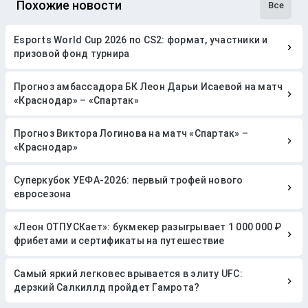
Похожие новости
Все
Esports World Cup 2026 по CS2: формат, участники и
призовой фонд турнира
Прогноз амбассадора БК Леон Дарьи Исаевой на матч
«Краснодар» – «Спартак»
Прогноз Виктора Логинова на матч «Спартак» –
«Краснодар»
Суперкубок УЕФА-2026: первый трофей нового
евросезона
«Леон ОТПУСКает»: букмекер разыгрывает 1 000 000 ₽
фрибетами и сертификаты на путешествие
Самый яркий легковес врывается в элиту UFC:
дерзкий Салкиллд пройдет Гамрота?