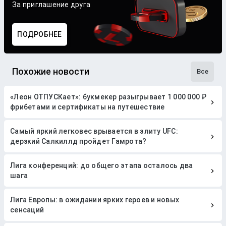
За приглашение друга
ПОДРОБНЕЕ
Похожие новости
Все
«Леон ОТПУСКает»: букмекер разыгрывает 1 000 000 ₽
фрибетами и сертификаты на путешествие
Самый яркий легковес врывается в элиту UFC:
дерзкий Салкиллд пройдет Гамрота?
Лига конференций: до общего этапа осталось два
шага
Лига Европы: в ожидании ярких героев и новых
сенсаций