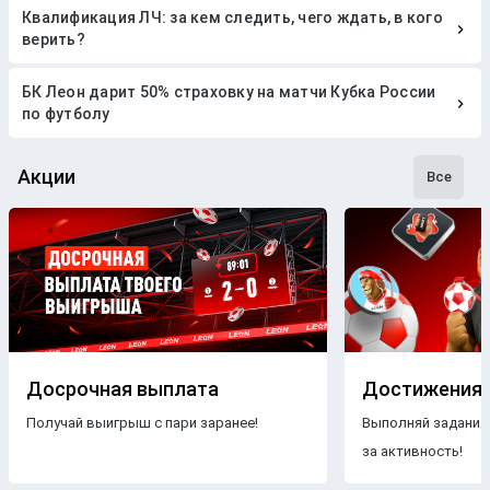
Квалификация ЛЧ: за кем следить, чего ждать, в кого
верить?
БК Леон дарит 50% страховку на матчи Кубка России
по футболу
Акции
Все
Досрочная выплата
Достижения
Получай выигрыш с пари заранее!
Выполняй задания
за активность!