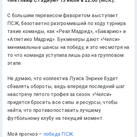
«Метлайф Стэдиум» 13 июля в 22:00 (МСК).
С большим перевесом фаворитом выступает
ПСЖ, безответно разгромивший по ходу турнира
такие команды, как «Реал Мадрид», «Баварию» и
«Атлетико Мадрид». Букмекеры дают «‎Челси»
минимальные шансы на победу, и это несмотря на
то что команда уступила лишь раз на групповом
этапе.
Не думаю, что коллектив Луиса Энрике будет
сбавлять обороты, ведь впереди последний шаг
навстречу пятого трофея за сезон. «Челси»
придется бросить все силы и ресурсы, чтобы
найти, что противопоставить лучшему
футбольному клубу на текущий момент.
Мой прогноз –
победа ‎ПСЖ.