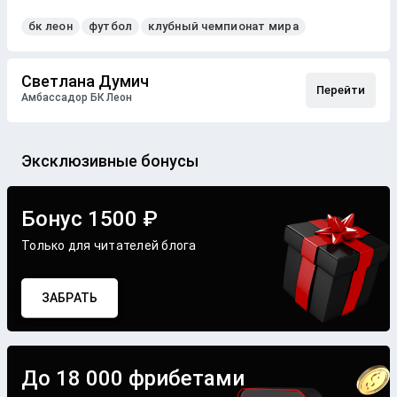
бк леон
футбол
клубный чемпионат мира
Светлана Думич
Перейти
Амбассадор БК Леон
Эксклюзивные бонусы
Бонус 1500 ₽
Только для читателей блога
ЗАБРАТЬ
До 18 000 фрибетами