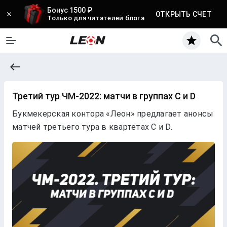
Бонус 1500 ₽
ОТКРЫТЬ СЧЕТ
Только для читателей блога
Третий тур ЧМ-2022: матчи в группах C и D
Букмекерская контора «Леон» предлагает анонсы
матчей третьего тура в квартетах C и D.