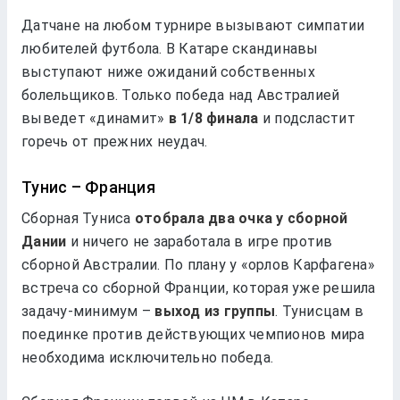
Датчане на любом турнире вызывают симпатии
любителей футбола. В Катаре скандинавы
выступают ниже ожиданий собственных
болельщиков. Только победа над Австралией
выведет «динамит»
в 1/8 финала
и подсластит
горечь от прежних неудач.
Тунис – Франция
Сборная Туниса
отобрала два очка у сборной
Дании
и ничего не заработала в игре против
сборной Австралии. По плану у «орлов Карфагена»
встреча со сборной Франции, которая уже решила
задачу-минимум –
выход из группы
. Тунисцам в
поединке против действующих чемпионов мира
необходима исключительно победа.