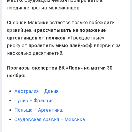
место
. Саудовцам нельзя проигрывать в
поединке против мексиканцев.
Сборной Мексики остается только побеждать
аравийцев и
рассчитывать на поражение
аргентинцев от поляков
. «Трехцветные»
рискуют
пролететь мимо плей-офф
впервые за
несколько десятилетий.
Прогнозы экспертов БК «Леон» на матчи 30
ноября:
Австралия – Дания.
Тунис – Франция.
Польша – Аргентина.
Саудовская Аравия – Мексика.