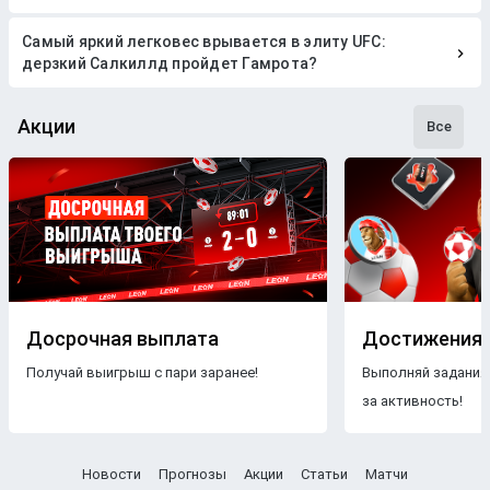
Самый яркий легковес врывается в элиту UFC:
дерзкий Салкиллд пройдет Гамрота?
Акции
Все
Досрочная выплата
Достижения
Получай выигрыш с пари заранее!
Выполняй задания
за активность!
Новости
Прогнозы
Акции
Статьи
Матчи