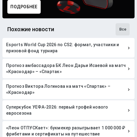
ПОДРОБНЕЕ
Похожие новости
Все
Esports World Cup 2026 по CS2: формат, участники и
призовой фонд турнира
Прогноз амбассадора БК Леон Дарьи Исаевой на матч
«Краснодар» – «Спартак»
Прогноз Виктора Логинова на матч «Спартак» –
«Краснодар»
Суперкубок УЕФА-2026: первый трофей нового
евросезона
«Леон ОТПУСКает»: букмекер разыгрывает 1 000 000 ₽
фрибетами и сертификаты на путешествие