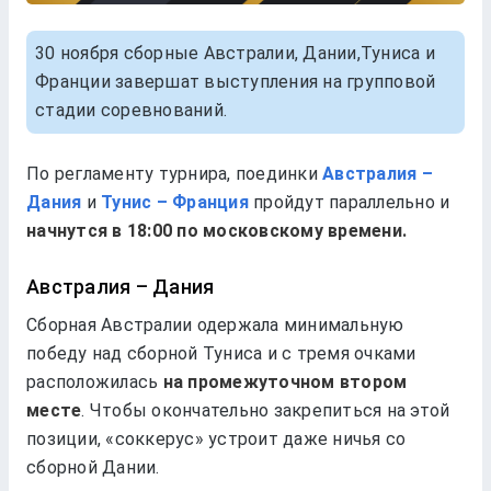
30 ноября сборные Австралии, Дании,Туниса и
Франции завершат выступления на групповой
стадии соревнований.
По регламенту турнира, поединки
Австралия –
Дания
и
Тунис – Франция
пройдут параллельно и
начнутся в 18:00 по московскому времени.
Австралия – Дания
Сборная Австралии одержала минимальную
победу над сборной Туниса и с тремя очками
расположилась
на промежуточном втором
месте
. Чтобы окончательно закрепиться на этой
позиции, «соккерус» устроит даже ничья со
сборной Дании.