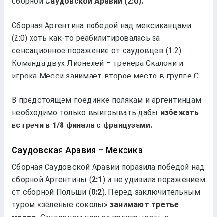
сборной
Саудовской Аравии
(2:0).
Сборная Аргентина победой над мексиканцами
(2:0) хоть как-то реабилитировалась за
сенсационное поражение от саудовцев (1:2).
Команда двух Лионелей – тренера Скалони и
игрока Месси занимает второе место в группе С.
В предстоящем поединке полякам и аргентинцам
необходимо только выигрывать дабы
избежать
встречи в 1/8 финала с французами.
Саудовская Аравия – Мексика
Сборная Саудовской Аравии поразила победой над
сборной Аргентины (
2:1
) и не удивила поражением
от сборной Польши (
0:2
). Перед заключительным
туром «зеленые соколы»
занимают третье