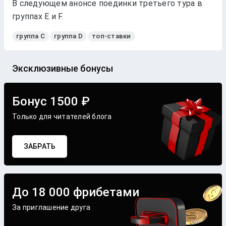
В следующем анонсе поединки третьего тура в
группах E и F.
группа C
группа D
топ-ставки
Эксклюзивные бонусы
Бонус 1500 ₽
Только для читателей блога
ЗАБРАТЬ
До 18 000 фрибетами
За приглашение друга