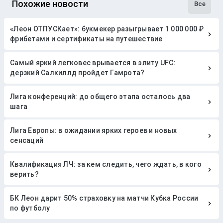
Похожие новости
Все
«Леон ОТПУСКает»: букмекер разыгрывает 1 000 000 ₽
фрибетами и сертификаты на путешествие
Самый яркий легковес врывается в элиту UFC:
дерзкий Салкиллд пройдет Гамрота?
Лига конференций: до общего этапа осталось два
шага
Лига Европы: в ожидании ярких героев и новых
сенсаций
Квалификация ЛЧ: за кем следить, чего ждать, в кого
верить?
БК Леон дарит 50% страховку на матчи Кубка России
по футболу