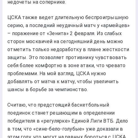
недочеты на сопернике.
ЦСКА также ведет длительную беспроигрышную
серию, а последний неудачный матч у «армейцев»
– поражение от «Зенита» 2 февраля. Из слабых
сторон москвичей на сегодняшний день можно
отметить только недоработку в плане жесткости
защиты. Это позволяет противнику чувствовать
себя более комфортно в зоне атаки, что чревато
проблемами. На мой взгляд, ЦСКА нужно
добавлять от матча к матчу, чтобы увеличить
шансы в борьбе за чемпионство.
Считаю, что предстоящий баскетбольный
поединок станет решающим в определении
победителя в «регулярке» Единой Лиги ВТБ. Дело
в том, что «сине-бело-голубые» уже доказали в
этом году, что могут на равных бороться с ЦСКА.