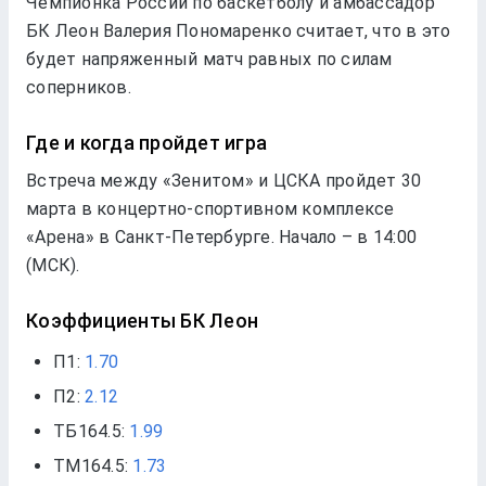
Чемпионка России по баскетболу и амбассадор
БК Леон Валерия Пономаренко считает, что в это
будет напряженный матч равных по силам
соперников.
Где и когда пройдет игра
Встреча между «Зенитом» и ЦСКА пройдет 30
марта в концертно-спортивном комплексе
«Арена» в Санкт-Петербурге. Начало – в 14:00
(МСК).
Коэффициенты БК Леон
П1:
1.70
П2:
2.12
ТБ164.5:
1.99
ТМ164.5:
1.73