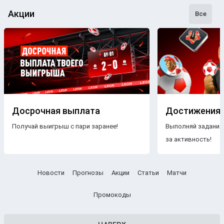
Акции
Все
Досрочная выплата
Достижения
Получай выигрыш с пари заранее!
Выполняй задания
за активность!
Новости
Прогнозы
Акции
Статьи
Матчи
Промокоды