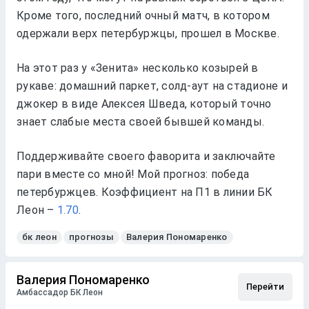
Кроме того, последний очный матч, в котором
одержали верх петербуржцы, прошел в Москве.
На этот раз у «Зенита» несколько козырей в
рукаве: домашний паркет, солд-аут на стадионе и
джокер в виде Алексея Шведа, который точно
знает слабые места своей бывшей команды.
Поддерживайте своего фаворита и заключайте
пари вместе со мной! Мой прогноз: победа
петербуржцев. Коэффициент на П1 в линии БК
Леон –
1.70
.
бк леон
прогнозы
Валерия Пономаренко
Валерия Пономаренко
Перейти
Амбассадор БК Леон