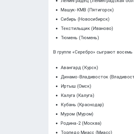
Ленинградец (Ленинградская обл
Машук-КМВ (Пятигорск)
Сибирь (Новосибирск)
Текстильщик (Иваново)
Тюмень (Тюмень)
В группе «Серебро» сыграют восемь 
Авангард (Курск)
Динамо-Владивосток (Владивос
Иртыш (Омск)
Калуга (Калуга)
Кубань (Краснодар)
Муром (Муром)
Родина-2 (Москва)
Торпедо Миасс (Миасс)