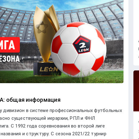
 А: общая информация
нгу дивизион в системе профессиональных футбольных
ласно существующей иерархии, РПЛ и ФНЛ
ига. С 1992 года соревнования во второй лиге
названия и структуру. С сезона 2021/22 турнир