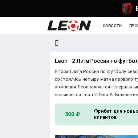
НОВОСТИ
ПРО
Leon - 2 Лига России по футбо
Вторая лига России по футболу сезо
состоялись четыре матча первого ту
компания Леон является генеральны
называется Leon 2 Лига А. Больше и
Фрибет для новы
500 ₽
клиентов