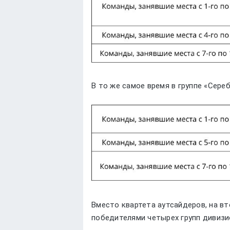
В то же самое время в группе «Сере
Вместо квартета аутсайдеров, на вт
победителями четырех групп дивизи