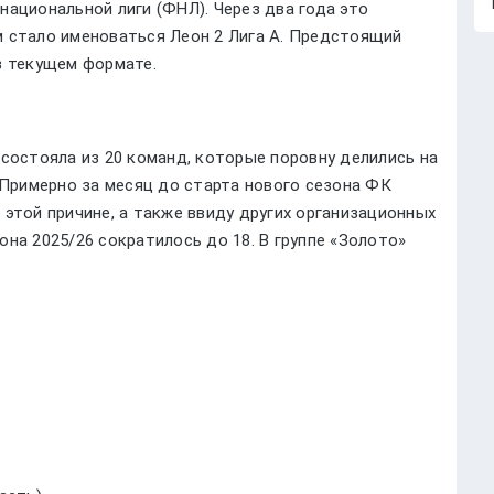
национальной лиги (ФНЛ). Через два года это
 стало именоваться Леон 2 Лига А. Предстоящий
в текущем формате.
состояла из 20 команд, которые поровну делились на
 Примерно за месяц до старта нового сезона ФК
этой причине, а также ввиду других организационных
на 2025/26 сократилось до 18. В группе «Золото»