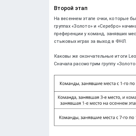
Второй этап
На весеннем этапе очки, которые бы
группах «Золото» и «Серебро» начин
преференции у команд, занявших мест
стыковых играх за выход в ФНЛ.
Каковы же окончательные итоги Leo
Сначала рассмотрим группу «Золото