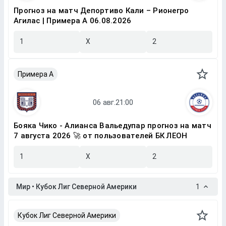
Прогноз на матч Депортиво Кали – Рионегро
Агилас | Примера A 06.08.2026
1
X
2
Примера A
Бояка Чико - Алианса Вальедупар прогноз на матч
7 августа 2026 🚀 от пользователей БК ЛЕОН
1
X
2
Мир • Кубок Лиг Северной Америки
1
Кубок Лиг Северной Америки