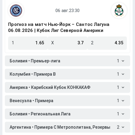
Прогноз на матч Нью-Йорк – Сантос Лагуна
06.08.2026 | Кубок Лиг Северной Америки
1
1.65
X
3.7
2
4.35
Боливия • Премьер-лига
1
Колумбия • Примера B
1
Америка • Карибский Кубок КОНКАКАФ
1
Венесуэла • Примера
1
Боливия • Региональная Лига
1
Аргентина • Примера C Метрополитана, Резервы
2