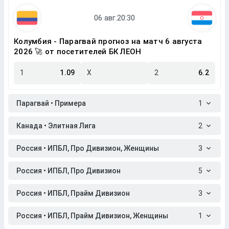
Колумбия - Парагвай прогноз на матч 6 августа
2026 🚀 от посетителей БК ЛЕОН
1
1.09
X
2
6.2
Парагвай • Примера
1
Канада • Элитная Лига
2
Россия • ИПБЛ, Про Дивизион, Женщины
3
Россия • ИПБЛ, Про Дивизион
5
Россия • ИПБЛ, Прайм Дивизион
3
Россия • ИПБЛ, Прайм Дивизион, Женщины
1