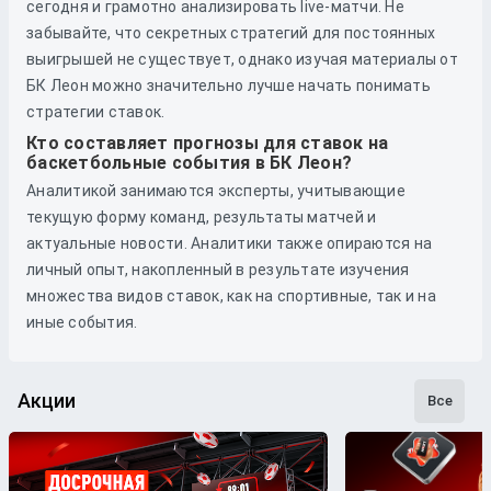
сегодня и грамотно анализировать live-матчи. Не
забывайте, что секретных стратегий для постоянных
выигрышей не существует, однако изучая материалы от
БК Леон можно значительно лучше начать понимать
стратегии ставок.
Кто составляет прогнозы для ставок на
баскетбольные события в БК Леон?
Аналитикой занимаются эксперты, учитывающие
текущую форму команд, результаты матчей и
актуальные новости. Аналитики также опираются на
личный опыт, накопленный в результате изучения
множества видов ставок, как на спортивные, так и на
иные события.
Акции
Все