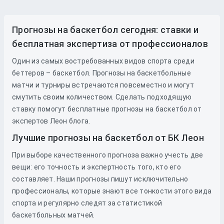
Прогнозы на баскетбол сегодня: ставки и
бесплатная экспертиза от профессионалов
Один из самых востребованных видов спорта среди
беттеров – баскетбол. Прогнозы на баскетбольные
матчи и турниры встречаются повсеместно и могут
смутить своим количеством. Сделать подходящую
ставку помогут бесплатные прогнозы на баскетбол от
экспертов Леон блога.
Лучшие прогнозы на баскетбол от БК Леон
При выборе качественного прогноза важно учесть две
вещи: его точность и экспертность того, кто его
составляет. Наши прогнозы пишут исключительно
профессионалы, которые знают все тонкости этого вида
спорта и регулярно следят за статистикой
баскетбольных матчей.