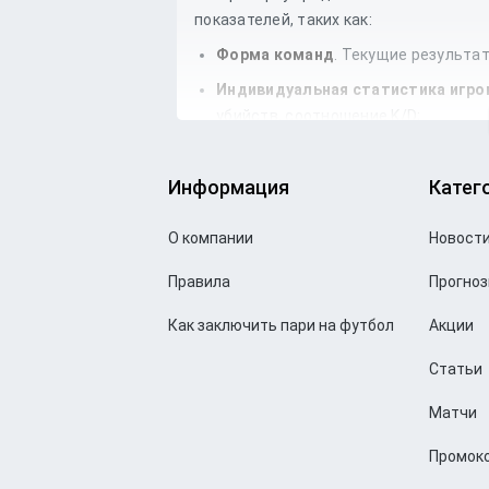
показателей, таких как:
Форма команд
. Текущие результа
Индивидуальная статистика игро
убийств, соотношение K/D;
Особенности карт
. Сильные и сла
Информация
Катег
Аналитика от специалистов БК Леон 
выбрать подходящий рынок ставок.
О компании
Новост
КС2 и КС:ГО (CS:GO): базовые
Правила
Прогно
Несмотря на сходство, CS2 и CS:GO и
механики, так и на то, как должны ве
Как заключить пари на футбол
Акции
Движок Source 2
. Улучшенная гра
Статьи
Например, дымовые гранаты стали 
открывает новые тактические воз
Матчи
Обновленные карты
. Переработка 
Промок
изменения в баланс позиций, что 
при игре как за террористов, так и 