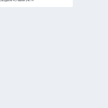
разделе «Ставки 24/7»!