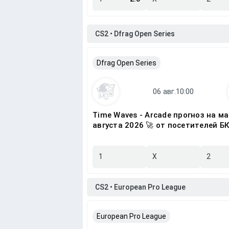
CS2 • Dfrag Open Series
Dfrag Open Series
Time Waves - Arcade прогноз на ма
августа 2026 🚀 от посетителей Б
1
X
2
CS2 • European Pro League
European Pro League