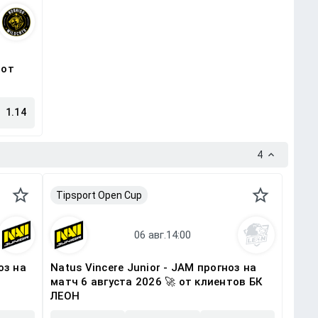
 от
1.14
4
Tipsport Open Cup
оз на
Natus Vincere Junior - JAM прогноз на
матч 6 августа 2026 🚀 от клиентов БК
ЛЕОН