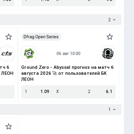
2
Dfrag Open Series
тч 6
Ground Zero - Abyssal прогноз на матч 6
К ЛЕОН
августа 2026 🚀 от пользователей БК
ЛЕОН
1
1.09
X
2
6.1
1