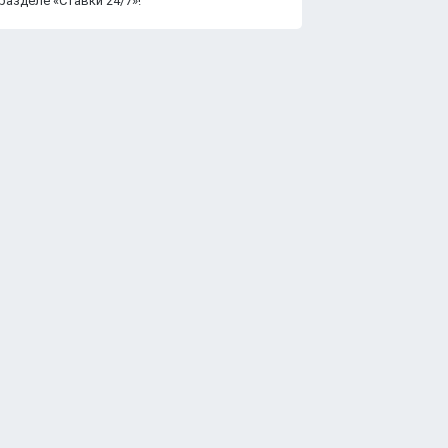
разделе «Ставки 24/7»!