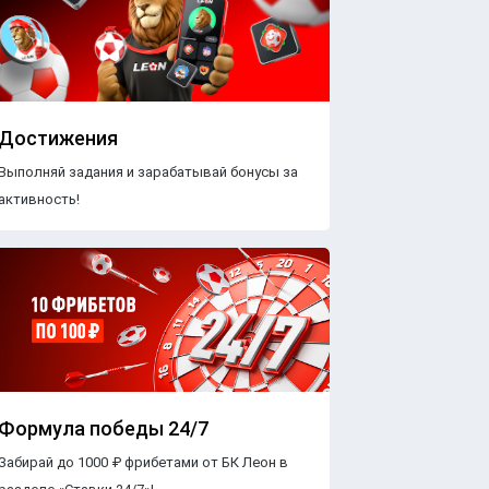
Достижения
Выполняй задания и зарабатывай бонусы за
активность!
Формула победы 24/7
Забирай до 1000 ₽ фрибетами от БК Леон в