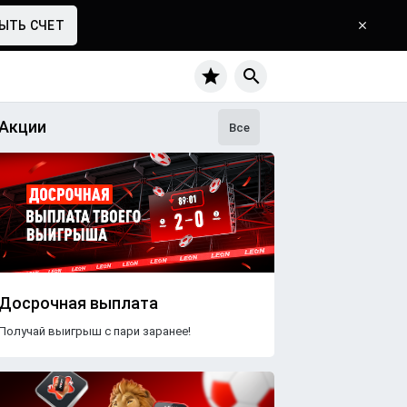
ЫТЬ СЧЕТ
Акции
с
CS2
DOTA 2
Волейбол
Все
Досрочная выплата
Получай выигрыш с пари заранее!