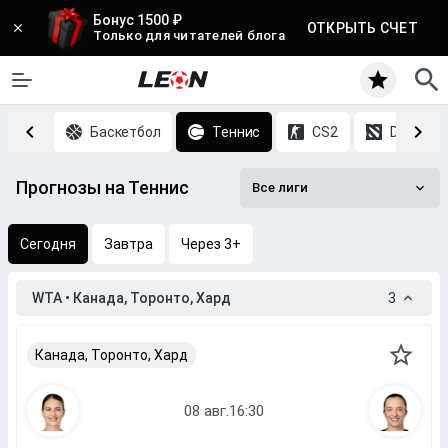
Бонус 1500 ₽
ОТКРЫТЬ СЧЕТ
Только для читателей блога
Хоккей
Баскетбол
Теннис
CS2
DOTA 2
Прогнозы на Теннис
Все лиги
Сегодня
Завтра
Через 3+
WTA • Канада, Торонто, Хард
3
Канада, Торонто, Хард