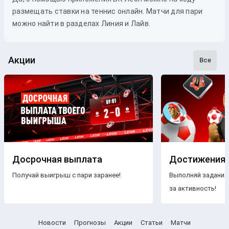
размещать ставки на теннис онлайн. Матчи для пари
можно найти в разделах Линия и Лайв.
Акции
Все
Досрочная выплата
Достижения
Получай выигрыш с пари заранее!
Выполняй задания
за активность!
Новости
Прогнозы
Акции
Статьи
Матчи