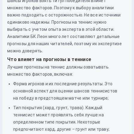
шансы игроков взять титул победителя влияет
множество факторов. Поэтому к выбору аналитики
важно подходить с осторожностью. Не все источники
одинаково надежны. Прогнозы на теннис нужно
выбирать с учетом опыта эксперта в этой области.
Аналитики БК Леон много лет составляют детальные
прогнозы для наших читателей, поэтому их экспертизе
можно доверять.
Что влияет на прогнозы в теннисе
Лучшие прогнозы на теннис должны охватывать
множество факторов, включая:
Форма игроков и их последние результаты. Это
основной аспект для оценки шансов теннисистов
на победу в предстоящем матче или турнире;
Тип покрытия (хард, грунт, трава). Каждый
теннисист может проявлять себя лучше на
определенном типе покрытия. Некоторые
предпочитают хард, другие – грунт или траву;