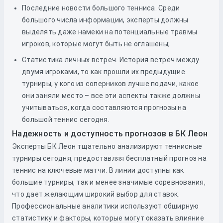
Последние новости большого тенниса. Среди
большого числа информации, эксперты должны
выделять даже намеки на потенциальные травмы
игроков, которые могут быть не оглашены;
Статистика личных встреч. История встреч между
двумя игроками, то как прошли их предыдущие
турниры, у кого из соперников лучше подачи, какое
они заняли место – все эти аспекты также должны
учитываться, когда составляются прогнозы на
большой теннис сегодня.
Надежность и доступность прогнозов в БК Леон
Эксперты БК Леон тщательно анализируют теннисные
турниры сегодня, предоставляя бесплатный прогноз на
теннис на ключевые матчи. В линии доступны как
большие турниры, так и менее значимые соревнования,
что дает желающим широкий выбор для ставок.
Профессиональные аналитики используют обширную
статистику и факторы, которые могут оказать влияние