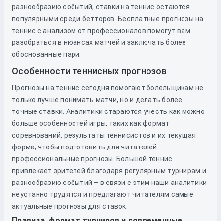
разнообразию событий, ставки на теннис остаются
популярными среди бетторов. Бесплатные прогнозы на
теннис с анализом от профессионалов помогут вам
разобраться в нюансах матчей и заключать более
обоснованные пари.
Особенности теннисных прогнозов
Прогнозы на теннис сегодня помогают болельщикам не
только лучше понимать матчи, но и делать более
точные ставки. Аналитики стараются учесть как можно
больше особенностей игры, таких как формат
соревнований, результаты теннисистов и их текущая
форма, чтобы подготовить для читателей
профессиональные прогнозы. Большой теннис
привлекает зрителей благодаря регулярным турнирам и
разнообразию событий – в связи с этим наши аналитики
неустанно трудятся и предлагают читателям самые
актуальные прогнозы для ставок.
Правила, формат турниров и современные