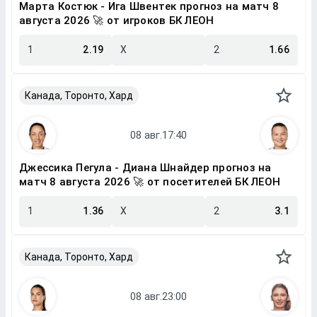
Марта Костюк - Ига Швентек прогноз на матч 8
августа 2026 🚀 от игроков БК ЛЕОН
1
2.19
X
2
1.66
Канада, Торонто, Хард
Джессика Пегула - Диана Шнайдер прогноз на
матч 8 августа 2026 🚀 от посетителей БК ЛЕОН
1
1.36
X
2
3.1
Канада, Торонто, Хард