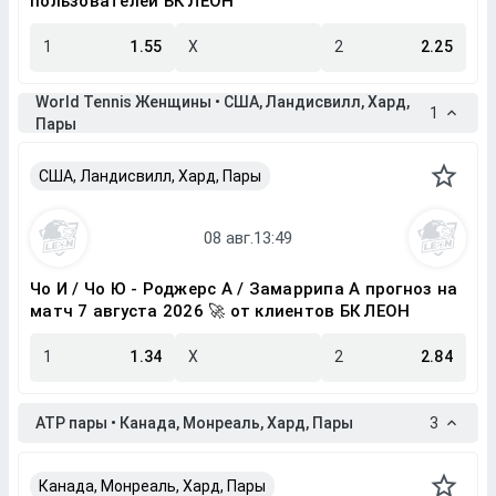
пользователей БК ЛЕОН
1
1.55
X
2
2.25
World Tennis Женщины • США, Ландисвилл, Хард,
1
Пары
США, Ландисвилл, Хард, Пары
Чо И / Чо Ю - Роджерс А / Замаррипа А прогноз на
матч 7 августа 2026 🚀 от клиентов БК ЛЕОН
1
1.34
X
2
2.84
ATP пары • Канада, Монреаль, Хард, Пары
3
Канада, Монреаль, Хард, Пары