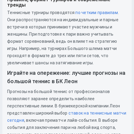
тренды
Теннисные турниры проводятся
по четким правилам
.
Они распространяются на индивидуальные и парные
встречи в которых принимают участие мужчины и
женщины. При подготовке к пари важно учитывать
формат соревнований, ведь он влияет на стратегию
игры. Например, на турнирах Большого шлема матчи
проходят в формате до трех или пяти сетов, что
увеличивает шансы на затягивание игры.
Играйте на опережение: лучшие прогнозы на
большой теннис в БК Леон
Прогнозы на большой теннис от профессионалов
позволяют заранее определить наиболее
перспективные линии. В букмекерской компании Леон
представлен широкий выбор
ставок на теннисные матчи
сегодня
, включая прематч и лайв-события. В выборе
события для заключения пари на любой вид спорта,