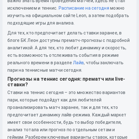
важно знать время проведения матчей, здесь не стал
исключением и теннис.
Расписание на сегодня
можно
изучить
на официальном сайте Leon, а затем подобрать
подходящие игры для анализа.
Для тех, кто предпочитает делать ставки заранее, в
блоге БК Леон доступны прематч-прогнозы с подробной
аналитикой. А для тех, кто любит динамику и скорость,
есть возможность отслеживать события в режиме
реального времени в разделе
Лайв
, чтобы заключать
пари на теннисные матчи сегодня.
Прогнозы на теннис сегодня: прематч или live-
ставки?
Ставки на теннис сегодня – это множество вариантов
пари, которые подойдут как для любителей
проанализировать матч заранее, так и для тех, кто
предпочитает динамику лайв-режима. Каждый маркет
имеет свои особенности, будь то выбор победителя,
анализ тотала или прогноз по отдельным сетам и
геймам. Разберем ключевые варианты ставок, которые