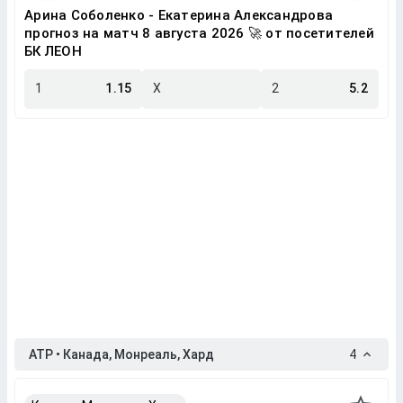
Арина Соболенко - Екатерина Александрова
прогноз на матч 8 августа 2026 🚀 от посетителей
БК ЛЕОН
1
1.15
X
2
5.2
ATP • Канада, Монреаль, Хард
4