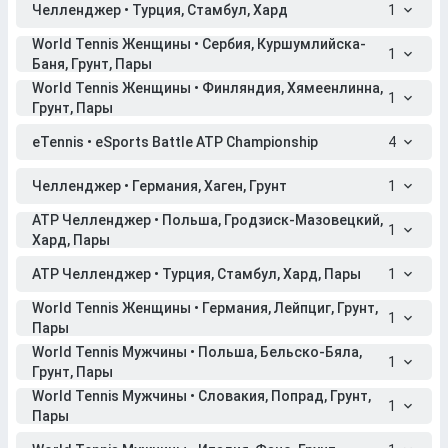
Челленджер • Турция, Стамбул, Хард
1
World Tennis Женщины • Сербия, Куршумлийска-
1
Баня, Грунт, Пары
World Tennis Женщины • Финляндия, Хямеенлинна,
1
Грунт, Пары
eTennis • eSports Battle ATP Championship
4
Челленджер • Германия, Хаген, Грунт
1
ATP Челленджер • Польша, Гродзиск-Мазовецкий,
1
Хард, Пары
ATP Челленджер • Турция, Стамбул, Хард, Пары
1
World Tennis Женщины • Германия, Лейпциг, Грунт,
1
Пары
World Tennis Мужчины • Польша, Бельско-Бяла,
1
Грунт, Пары
World Tennis Мужчины • Словакия, Попрад, Грунт,
1
Пары