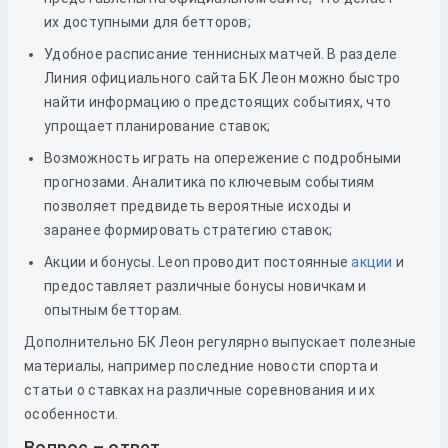
их доступными для бетторов;
Удобное расписание теннисных матчей. В разделе
Линия официального сайта БК Леон можно быстро
найти информацию о предстоящих событиях, что
упрощает планирование ставок;
Возможность играть на опережение с подробными
прогнозами. Аналитика по ключевым событиям
позволяет предвидеть вероятные исходы и
заранее формировать стратегию ставок;
Акции и бонусы. Leon проводит постоянные
акции
и
предоставляет различные бонусы новичкам и
опытным бетторам.
Дополнительно БК Леон регулярно выпускает полезные
материалы, например последние новости спорта и
статьи о ставках на различные соревнования и их
особенности.
Вопрос – ответ