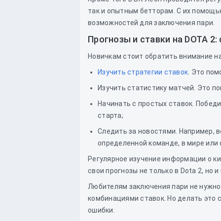
так и опытным бетторам. С их помощь
возможностей для заключения пари.
Прогнозы и ставки на DOTA 2
Новичкам стоит обратить внимание н
Изучить стратегии ставок
. Это пом
Изучить статистику матчей. Это п
Начинать с простых ставок. Победи
старта;
Следить за новостями. Например, в
определенной команде, в мире или
Регулярное изучение информации о к
свои прогнозы не только в Dota 2, но 
Любителям заключения пари не нужно
комбинациями ставок. Но делать это с
ошибки.