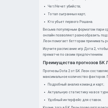
Чет/Нечет убийств;
Тотал сыгранных карт;
Кто убьет первого Рошана.
Весьма популярным форматом пари с
онлайн позволяют разнообразить подх
Леон помогает бетторам принимать р
Изучите расписание игр Дота 2, чтоб
прематче по своим предпочтениям.
Преимущества прогнозов БК 
Прогнозы Dota 2 от БК Леон составл
максимальное количество факторов. 
Подробный анализ команд и карт;
Актуальную статистику на все турн
Удобный интерфейс для ставок.
Кроме того в БК Леон проводятся рег