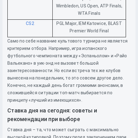
Wimbledon, US Open, ATP Finals,
WTA Finals
CS2
PGL Major, IEM Katowice, BLAST
Premier World Final
Само по себе название культового турнира не является
критерием отбора. Например, игра испанского
футбольного чемпионата между «Эспаньолом» и «Райо
Вальекано» в уик-энд не вызовет большой
заинтересованности. Но если встреча тех же клубов
вынесена на понедельник, то это совсем другое дело.
Конечно, не каждый день богат громкими анонсами, в
сложившейся ситуации топ-матч выбирается по
принципу «лучший из имеющихся».
Ставка дня на сегодня: советы и
рекомендации при выборе
Ставка дня – та, что может сыграть с максимально
высокой котировкой. Поэтому перед заключением пари