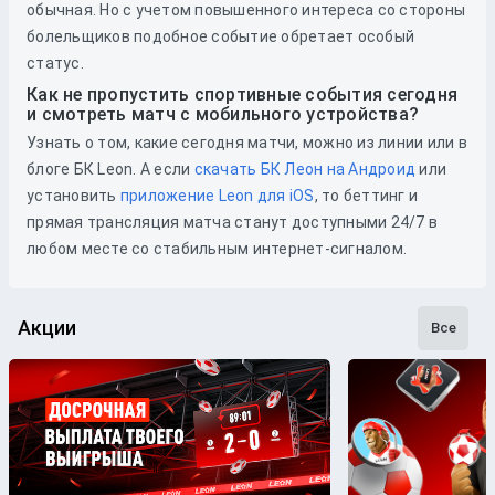
обычная. Но с учетом повышенного интереса со стороны
болельщиков подобное событие обретает особый
статус.
Как не пропустить спортивные события сегодня
и смотреть матч с мобильного устройства?
Узнать о том, какие сегодня матчи, можно из линии или в
блоге БК Leon. А если
скачать БК Леон на Андроид
или
установить
приложение Leon для iOS
, то беттинг и
прямая трансляция матча станут доступными 24/7 в
любом месте со стабильным интернет-сигналом.
Акции
Все