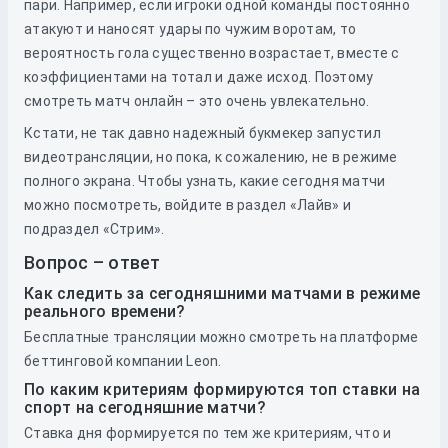
пари. Например, если игроки одной команды постоянно
атакуют и наносят удары по чужим воротам, то
вероятность гола существенно возрастает, вместе с
коэффициентами на тотал и даже исход. Поэтому
смотреть матч онлайн – это очень увлекательно.
Кстати, не так давно надежный букмекер запустил
видеотрансляции, но пока, к сожалению, не в режиме
полного экрана. Чтобы узнать, какие сегодня матчи
можно посмотреть, войдите в раздел «Лайв» и
подраздел «Стрим».
Вопрос – ответ
Как следить за сегодняшними матчами в режиме
реального времени?
Бесплатные трансляции можно смотреть на платформе
беттинговой компании Leon.
По каким критериям формируются топ ставки на
спорт на сегодняшние матчи?
Ставка дня формируется по тем же критериям, что и