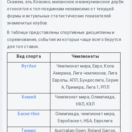
Скажем, эль Класико, миланское и манкунианское дерби
относятся к топ-поединкам независимо от текущей
формы и актуальных статистических показателей
знаменитых клубов.
В таблице представлены спортивные дисциплины и
соревнования, события из которых чаще всего берутся
для топ ставок.
Вид спорта
Чемпионаты
Футбол
Чемпионат мира, Евро, Копа
Америка, Лига чемпионов, Лига
Европы, АПЛ, Бундеслига, Серия
А, Примера, Лига 1, РПЛ
Хоккей
Чемпионат мира, Олимпиада,
НХЛ, КХЛ
Баскетбол
Олимпиада, чемпионат мира,
Евробаскет, НБА, Евролига
Теннис
Australian Open, Roland Garros,