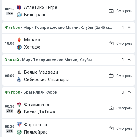
Атлетико Тигре
Смотреть
Live
Бельграно
Футбол
Мир
Товарищеские Матчи, Клубы (2x45 мин. или 2x40 мин.)
1
Монако
Смотреть
Хетафе
Хоккей
Мир
Товарищеские Матчи, Клубы
1
Белые Медведи
Смотреть
Сибирские Снайперы
Футбол
Бразилия
Кубок
2
Флуминенсе
Смотреть
Live
Васко Да Гама
Форталеза
Смотреть
Live
Палмейрас