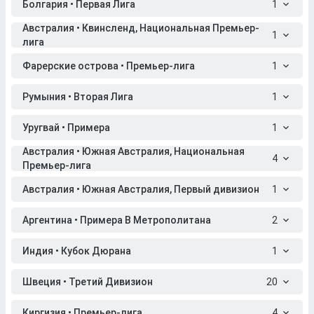
Болгария • Первая Лига
1
Австралия • Квинсленд, Национальная Премьер-
1
лига
Фарерские острова • Премьер-лига
1
Румыния • Вторая Лига
1
Уругвай • Примера
1
Австралия • Южная Австралия, Национальная
4
Премьер-лига
Австралия • Южная Австралия, Первый дивизион
1
Аргентина • Примера B Метрополитана
2
Индия • Кубок Дюрана
1
Швеция • Третий Дивизион
20
Киргизия • Премьер-лига
4