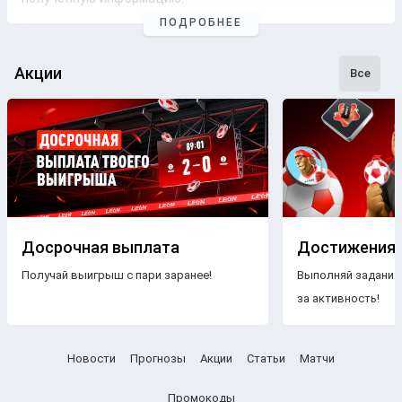
ПОДРОБНЕЕ
Профессиональные прогнозы на футбол
— это то, на что
стоит опираться, если хочется сэкономить время и
сделать взвешенные
ставки
. Наши
эксперты
следят как
Акции
Все
за статистикой, так и за букмекерской линией. Поэтому
бетторы получат максимально точные
прогнозы
с
анализом
и наиболее выгодные
коэффициенты
для
ставки
на футбольные
матчи
разных
команд
.
Бесплатные прогнозы на футбол
В блоге БК Леон каждому желающему предоставляется
свободный доступ к беттинговому контенту. Поэтому на
Досрочная выплата
Достижения
страницах нашего ресурса размещаются только
Получай выигрыш с пари заранее!
Выполняй задания
бесплатные прогнозы на футбол
.
Знакомясь с
за активность!
опубликованными материалами, пользователи ничем не
рискуют, чего нельзя сказать о платных
прогнозах
.
Другое дело — получать
VIP прогнозы на футбол
Новости
Прогнозы
Акции
Статьи
Матчи
бесплатно. Профессиональные аналитики тщательно
подбирают
турнир
,
чемпионат
и
команды
, чтобы
Промокоды