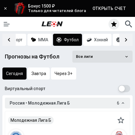
Бонус 1500 ₽
ОТКРЫТЬ СЧЕТ
Только для читателей блога
Киберспорт
MMA
Футбол
Хоккей
Баск
Прогнозы на Футбол
Все лиги
Сегодня
Завтра
Через 3+
Виртуальный спорт
Россия • Молодежная Лига Б
6
Молодежная Лига Б