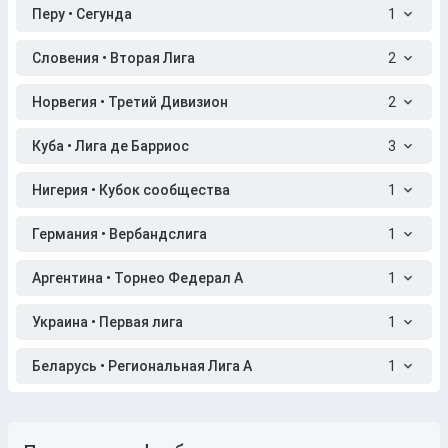
Перу • Сегунда
1
Словения • Вторая Лига
2
Норвегия • Третий Дивизион
2
Куба • Лига де Барриос
3
Нигерия • Кубок сообщества
1
Германия • Вербандслига
1
Аргентина • Торнео Федерал A
1
Украина • Первая лига
1
Беларусь • Региональная Лига A
1