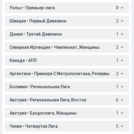
Уэльс • Премьер-лига
8
Швеция • Первый Дивизион
2
Дания • Третий Дивизион
1
Северная Ирландия • Чемпионат, Женщины
2
Канада • АПЛ
1
Аргентина • Примера C Метрополитана, Резервы
2
Боливия • Региональная Лига
1
Австрия • Региональная Лига, Восток
6
Австрия • Бундеслига, Женщины
1
Чехия • Четвертая Лига
5