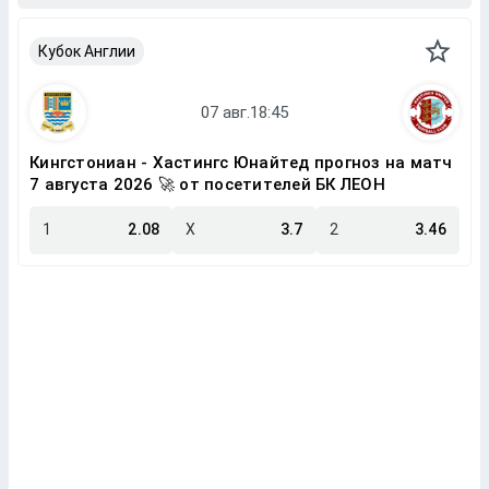
Кубок Англии
Кингстониан - Хастингс Юнайтед прогноз на матч
7 августа 2026 🚀 от посетителей БК ЛЕОН
1
2.08
X
3.7
2
3.46