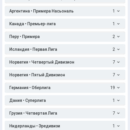
Аргентина • Примера Насьональ
1
Канада • Премьер-лига
1
Перу • Примера
2
Исландия • Первая Лига
2
Норвегия • Четвертый Дивизион
7
Норвегия • Пятый Дивизион
7
Германия • Оберлига
19
Дания • Суперлига
1
Грузия • Четвертая Лига
7
Нидерланды • Эредивизи
1