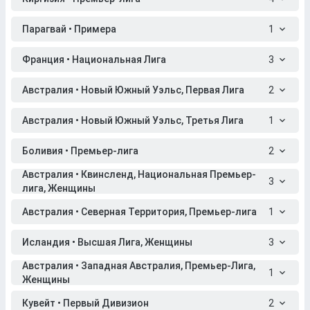
Парагвай • Примера
1
Франция • Национальная Лига
3
Австралия • Новый Южный Уэльс, Первая Лига
2
Австралия • Новый Южный Уэльс, Третья Лига
1
Боливия • Премьер-лига
2
Австралия • Квинсленд, Национальная Премьер-
3
лига, Женщины
Австралия • Северная Территория, Премьер-лига
1
Исландия • Высшая Лига, Женщины
3
Австралия • Западная Австралия, Премьер-Лига,
1
Женщины
Кувейт • Первый Дивизион
2