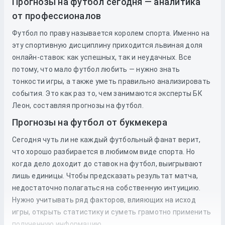
Прогнозы на футбол сегодня — аналитика
от профессионалов
Футбол по праву называется королем спорта. Именно на
эту спортивную дисциплину приходится львиная доля
онлайн-ставок: как успешных, так и неудачных. Все
потому, что мало футбол любить — нужно знать
тонкости игры, а также уметь правильно анализировать
события. Это как раз то, чем занимаются эксперты БК
Леон, составляя прогнозы на футбол.
Прогнозы на футбол от букмекера
Сегодня чуть ли не каждый футбольный фанат верит,
что хорошо разбирается в любимом виде спорта. Но
когда дело доходит до
ставок
на
футбол
, выигрывают
лишь единицы. Чтобы предсказать результат матча,
недостаточно полагаться на собственную интуицию.
Нужно учитывать ряд факторов, влияющих на исход
игры, открыть статистику и суметь грамотно применить
полученную информацию.