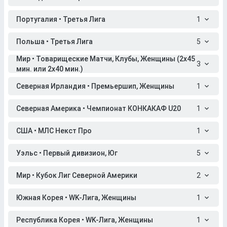
Португалия • Третья Лига
1
Польша • Третья Лига
5
Мир • Товарищеские Матчи, Клубы, Женщины (2x45
3
мин. или 2x40 мин.)
Северная Ирландия • Премьершип, Женщины
1
Северная Америка • Чемпионат КОНКАКАФ U20
1
США • МЛС Некст Про
1
Уэльс • Первый дивизион, Юг
5
Мир • Кубок Лиг Северной Америки
2
Южная Корея • WK-Лига, Женщины
1
Республика Корея • WK-Лига, Женщины
1