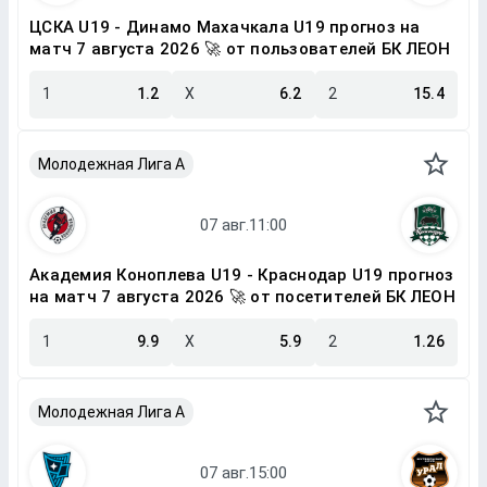
ЦСКА U19 - Динамо Махачкала U19 прогноз на
матч 7 августа 2026 🚀 от пользователей БК ЛЕОН
1
1.2
X
6.2
2
15.4
Молодежная Лига А
Академия Коноплева U19 - Краснодар U19 прогноз
на матч 7 августа 2026 🚀 от посетителей БК ЛЕОН
1
9.9
X
5.9
2
1.26
Молодежная Лига А