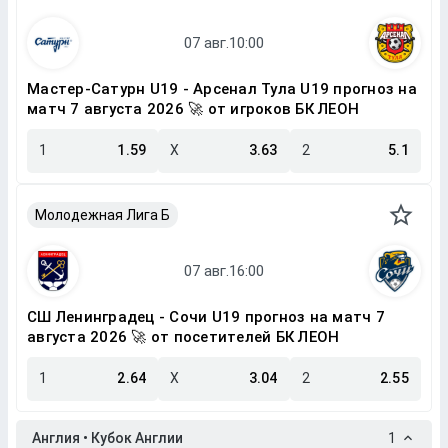
Мастер-Сатурн U19 - Арсенал Тула U19 прогноз на
матч 7 августа 2026 🚀 от игроков БК ЛЕОН
1
1.59
X
3.63
2
5.1
Молодежная Лига Б
СШ Ленинградец - Сочи U19 прогноз на матч 7
августа 2026 🚀 от посетителей БК ЛЕОН
1
2.64
X
3.04
2
2.55
Англия • Кубок Англии
1