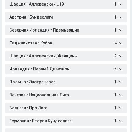
Швеция • Аллсвенскан U19
1
Австрия • Бундеслига
1
Северная Ирландия • Премьершип
1
Таджикистан • Кубок
4
Швеция • Аллсвенскан, Женщины
2
Ирландия • Первый Дивизион
5
Польша • Экстракласа
1
Венгрия • Национальная Лига
1
Бельгия • Про Лига
1
Германия • Вторая Бундеслига
1