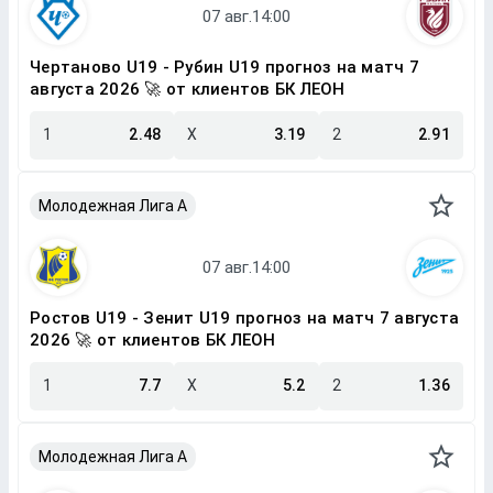
Чертаново U19 - Рубин U19 прогноз на матч 7
августа 2026 🚀 от клиентов БК ЛЕОН
1
2.48
X
3.19
2
2.91
Молодежная Лига А
Ростов U19 - Зенит U19 прогноз на матч 7 августа
2026 🚀 от клиентов БК ЛЕОН
1
7.7
X
5.2
2
1.36
Молодежная Лига А