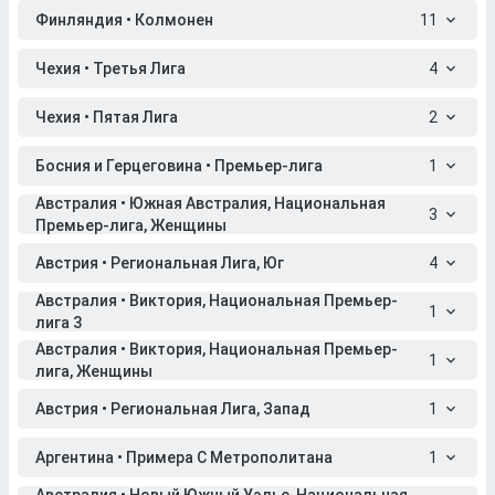
Финляндия • Колмонен
11
Чехия • Третья Лига
4
Чехия • Пятая Лига
2
Босния и Герцеговина • Премьер-лига
1
Австралия • Южная Австралия, Национальная
3
Премьер-лига, Женщины
Австрия • Региональная Лига, Юг
4
Австралия • Виктория, Национальная Премьер-
1
лига 3
Австралия • Виктория, Национальная Премьер-
1
лига, Женщины
Австрия • Региональная Лига, Запад
1
Аргентина • Примера C Метрополитана
1