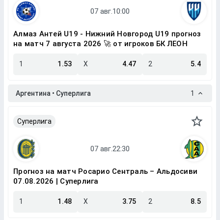
Алмаз Антей U19 - Нижний Новгород U19 прогноз
на матч 7 августа 2026 🚀 от игроков БК ЛЕОН
1
1.53
X
4.47
2
5.4
Аргентина • Суперлига
1
Суперлига
Прогноз на матч Росарио Сентраль – Альдосиви
07.08.2026 | Суперлига
1
1.48
X
3.75
2
8.5