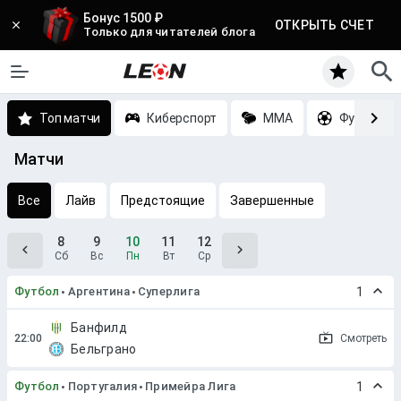
Бонус 1500 ₽
ОТКРЫТЬ СЧЕТ
Только для читателей блога
Топ матчи
Киберспорт
MMA
Футбол
Матчи
Все
Лайв
Предстоящие
Завершенные
8
9
10
11
12
Сб
Вс
Пн
Вт
Ср
Футбол
Аргентина
Суперлига
1
Банфилд
Смотреть
Бельграно
Футбол
Португалия
Примейра Лига
1