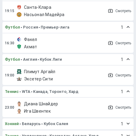
Санта-Клара
Смотреть
Насьонал Мадейра
Футбол
Россия
Премьер-лига
1
Факел
Смотреть
Ахмат
Футбол
Англия
Кубок Лиги
1
Плимут Аргайл
Смотреть
Эксетер Сити
Теннис
WTA
Канада, Торонто, Хард
1
Диана Шнайдер
Смотреть
Ига Швентек
Хоккей
Беларусь
Кубок Салея
1
Теннис
Челленджер
Казахстан, Астана, Хард