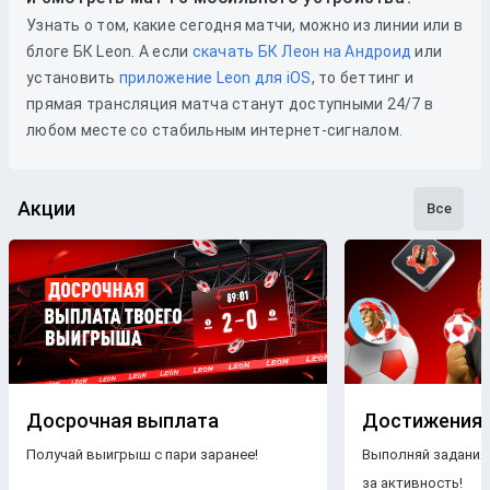
Узнать о том, какие сегодня матчи, можно из линии или в
блоге БК Leon. А если
скачать БК Леон на Андроид
или
установить
приложение Leon для iOS
, то беттинг и
прямая трансляция матча станут доступными 24/7 в
любом месте со стабильным интернет-сигналом.
Акции
Все
Досрочная выплата
Достижения
Получай выигрыш с пари заранее!
Выполняй задания
за активность!