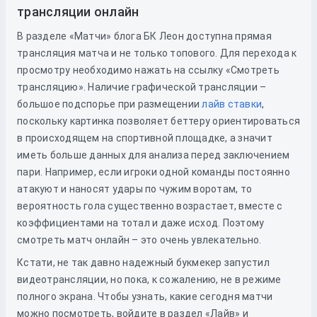
трансляции онлайн
В разделе «Матчи» блога БК Леон доступна прямая
трансляция матча и не только топового. Для перехода к
просмотру необходимо нажать на ссылку «Смотреть
трансляцию». Наличие графической трансляции –
большое подспорье при размещении
лайв ставки
,
поскольку картинка позволяет беттеру ориентироваться
в происходящем на спортивной площадке, а значит
иметь больше данных для анализа перед заключением
пари. Например, если игроки одной команды постоянно
атакуют и наносят удары по чужим воротам, то
вероятность гола существенно возрастает, вместе с
коэффициентами на тотал и даже исход. Поэтому
смотреть матч онлайн – это очень увлекательно.
Кстати, не так давно надежный букмекер запустил
видеотрансляции, но пока, к сожалению, не в режиме
полного экрана. Чтобы узнать, какие сегодня матчи
можно посмотреть, войдите в раздел «Лайв» и