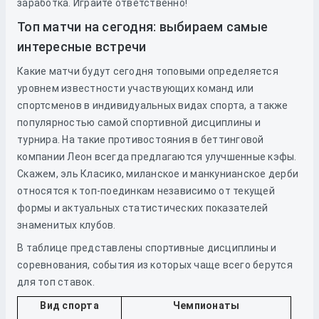
заработка. Играйте ответственно!
Топ матчи на сегодня: выбираем самые
интересные встречи
Какие матчи будут сегодня топовыми определяется
уровнем известности участвующих команд или
спортсменов в индивидуальных видах спорта, а также
популярностью самой спортивной дисциплины и
турнира. На такие противостояния в беттинговой
компании Леон всегда предлагаются улучшенные кэфы.
Скажем, эль Класико, миланское и манкунианское дерби
относятся к топ-поединкам независимо от текущей
формы и актуальных статистических показателей
знаменитых клубов.
В таблице представлены спортивные дисциплины и
соревнования, события из которых чаще всего берутся
для топ ставок.
Вид спорта
Чемпионаты