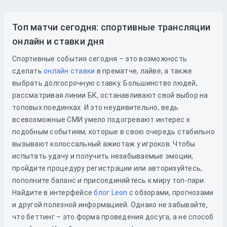
Топ матчи сегодня: спортивные трансляции
онлайн и ставки дня
Спортивные события сегодня – это возможность
сделать
онлайн ставки
в прематче, лайве, а также
выбрать долгосрочную ставку. Большинство людей,
рассматривая линии БК, останавливают свой выбор на
топовых поединках. И это неудивительно, ведь
всевозможные СМИ умело подогревают интерес к
подобным событиям, которые в свою очередь стабильно
вызывают колоссальный ажиотаж у игроков. Чтобы
испытать удачу и получить незабываемые эмоции,
пройдите процедуру регистрации или авторизуйтесь,
пополните баланс и присоединяйтесь к миру топ-пари.
Найдите в интерфейсе
блог Leon
с обзорами, прогнозами
и другой полезной информацией. Однако не забывайте,
что беттинг – это форма проведения досуга, а не способ