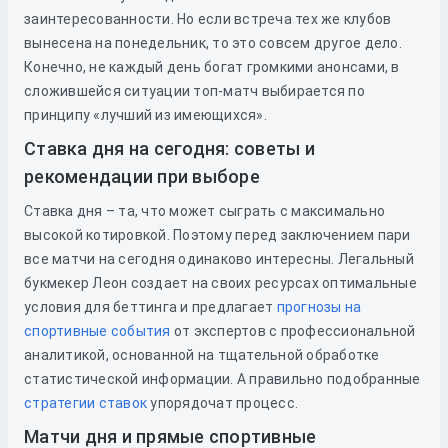
заинтересованности. Но если встреча тех же клубов
вынесена на понедельник, то это совсем другое дело.
Конечно, не каждый день богат громкими анонсами, в
сложившейся ситуации топ-матч выбирается по
принципу «лучший из имеющихся».
Ставка дня на сегодня: советы и
рекомендации при выборе
Ставка дня – та, что может сыграть с максимально
высокой котировкой. Поэтому перед заключением пари
все матчи на сегодня одинаково интересны. Легальный
букмекер Леон создает на своих ресурсах оптимальные
условия для беттинга и предлагает
прогнозы на
спортивные события
от экспертов с профессиональной
аналитикой, основанной на тщательной обработке
статистической информации. А правильно подобранные
стратегии ставок
упорядочат процесс.
Матчи дня и прямые спортивные