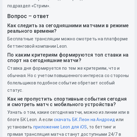
подраздел «Стрим».
Вопрос – ответ
Как следить за сегодняшними матчами в режиме
реального времени?
Бесплатные трансляции можно смотреть на платформе
беттинговой компании Leon.
По каким критериям формируются топ ставки на
спорт на сегодняшние матчи?
Ставка дня формируется по тем же критериям, что и
обычная. Но с учетом повышенного интереса со стороны
болельщиков подобное событие обретает особый
статус.
Как не пропустить спортивные события сегодня
и смотреть матч с мобильного устройства?
Узнать о том, какие сегодня матчи, можно из линии или в
блоге БК Leon. А если
скачать БК Леон на Андроид
или
установить
приложение Leon для iOS
, то беттинг и
прямая трансляция матча станут доступными 24/7 в