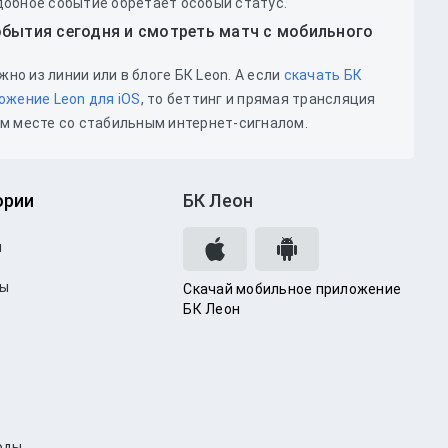
добное событие обретает особый статус.
обытия сегодня и смотреть матч с мобильного
жно из линии или в блоге БК Leon. А если
скачать БК
ожение Leon для iOS
, то беттинг и прямая трансляция
м месте со стабильным интернет-сигналом.
ории
БК Леон
и
зы
Скачай мобильное приложение
БК Леон
оды