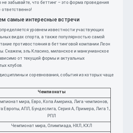
 не забывайте, что беттинг – это форма проведения
те ответственно!
аем самые интересные встречи
 определяется уровнем известности участвующих
ьных видах спорта, а также популярностью самой
 такие противостояния в беттинговой компании Леон
. Скажем, эль Класико, миланское и манкунианское
ависимо от текущей формы и актуальных
тых клубов.
дисциплины и соревнования, события из которых чаще
Чемпионаты
мпионат мира, Евро, Копа Америка, Лига чемпионов,
а Европы, АПЛ, Бундеслига, Серия А, Примера, Лига 1,
РПЛ
Чемпионат мира, Олимпиада, НХЛ, КХЛ