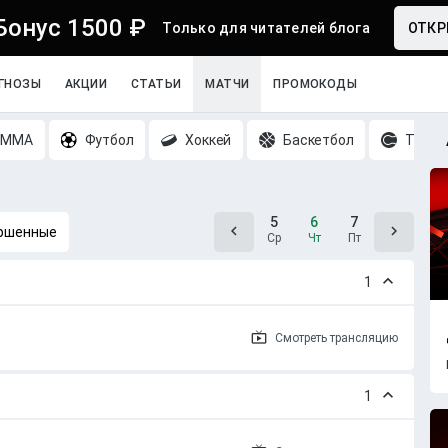
Бонус 1500 ₽
Только для читателей блога
ОТКР
ГНОЗЫ
АКЦИИ
СТАТЬИ
МАТЧИ
ПРОМОКОДЫ
MMA
Футбол
Хоккей
Баскетбол
Тенни
4
5
6
7
8
ршенные
Вт
Ср
Чт
Пт
Сб
1
Смотреть
трансляцию
1