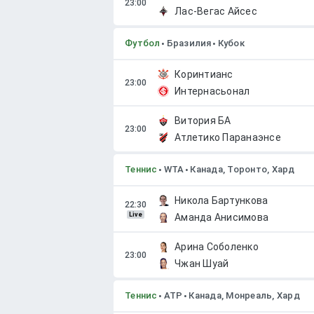
Лас-Вегас Айсес
Футбол
Бразилия
Кубок
Коринтианс
Интернасьонал
Витория БА
Атлетико Паранаэнсе
Теннис
WTA
Канада, Торонто, Хард
Никола Бартункова
Live
Аманда Анисимова
Арина Соболенко
Чжан Шуай
Теннис
ATP
Канада, Монреаль, Хард