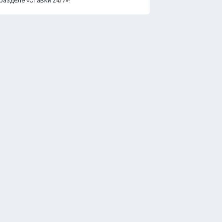
разделе «Ставки 24/7»!