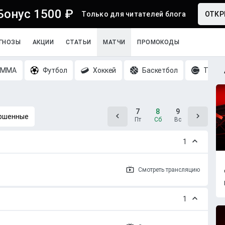
Бонус 1500 ₽
Только для читателей блога
ОТКР
ГНОЗЫ
АКЦИИ
СТАТЬИ
МАТЧИ
ПРОМОКОДЫ
MMA
Футбол
Хоккей
Баскетбол
Тенни
6
7
8
9
10
ршенные
Чт
Пт
Сб
Вс
Пн
1
Смотреть
трансляцию
1