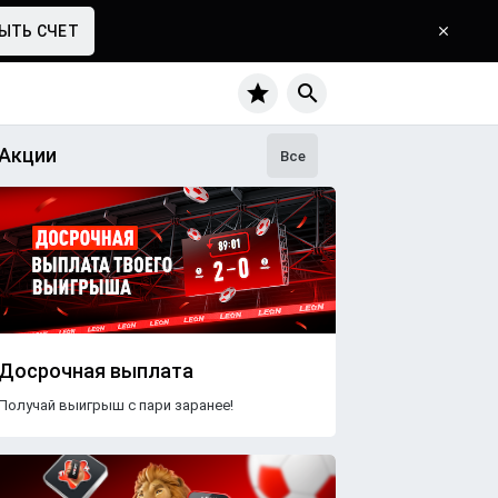
ЫТЬ СЧЕТ
Акции
с
CS2
Волейбол
Все
Досрочная выплата
Получай выигрыш с пари заранее!