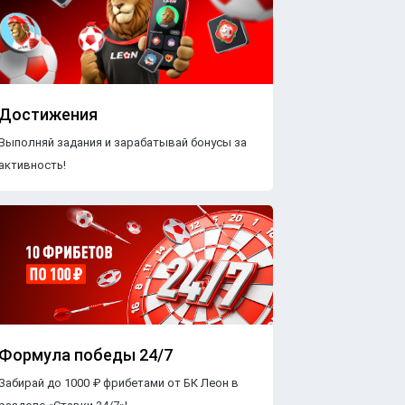
Достижения
Выполняй задания и зарабатывай бонусы за
активность!
Формула победы 24/7
Забирай до 1000 ₽ фрибетами от БК Леон в