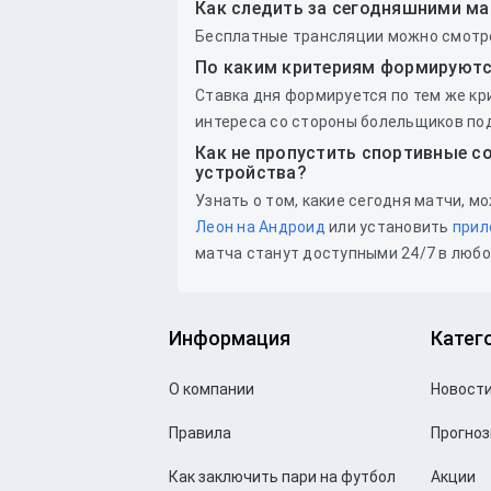
Как следить за сегодняшними ма
Бесплатные трансляции можно смотре
По каким критериям формируются
Ставка дня формируется по тем же кр
интереса со стороны болельщиков по
Как не пропустить спортивные с
устройства?
Узнать о том, какие сегодня матчи, мо
Леон на Андроид
или установить
прил
матча станут доступными 24/7 в любо
Информация
Катег
О компании
Новост
Правила
Прогно
Как заключить пари на футбол
Акции