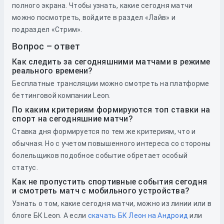
полного экрана. Чтобы узнать, какие сегодня матчи
можно посмотреть, войдите в раздел «Лайв» и
подраздел «Стрим».
Вопрос – ответ
Как следить за сегодняшними матчами в режиме
реального времени?
Бесплатные трансляции можно смотреть на платформе
беттинговой компании Leon.
По каким критериям формируются топ ставки на
спорт на сегодняшние матчи?
Ставка дня формируется по тем же критериям, что и
обычная. Но с учетом повышенного интереса со стороны
болельщиков подобное событие обретает особый
статус.
Как не пропустить спортивные события сегодня
и смотреть матч с мобильного устройства?
Узнать о том, какие сегодня матчи, можно из линии или в
блоге БК Leon. А если
скачать БК Леон на Андроид
или