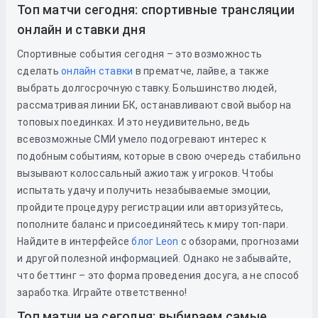
Топ матчи сегодня: спортивные трансляции
онлайн и ставки дня
Спортивные события сегодня – это возможность
сделать
онлайн ставки
в прематче, лайве, а также
выбрать долгосрочную ставку. Большинство людей,
рассматривая линии БК, останавливают свой выбор на
топовых поединках. И это неудивительно, ведь
всевозможные СМИ умело подогревают интерес к
подобным событиям, которые в свою очередь стабильно
вызывают колоссальный ажиотаж у игроков. Чтобы
испытать удачу и получить незабываемые эмоции,
пройдите процедуру регистрации или авторизуйтесь,
пополните баланс и присоединяйтесь к миру топ-пари.
Найдите в интерфейсе
блог Leon
с обзорами, прогнозами
и другой полезной информацией. Однако не забывайте,
что беттинг – это форма проведения досуга, а не способ
заработка. Играйте ответственно!
Топ матчи на сегодня: выбираем самые