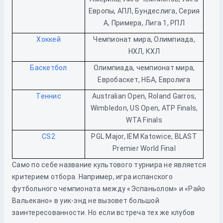
Европы, АПЛ, Бундеслига, Серия
А, Примера, Лига 1, РПЛ
Хоккей
Чемпионат мира, Олимпиада,
НХЛ, КХЛ
Баскетбол
Олимпиада, чемпионат мира,
Евробаскет, НБА, Евролига
Теннис
Australian Open, Roland Garros,
Wimbledon, US Open, ATP Finals,
WTA Finals
CS2
PGL Major, IEM Katowice, BLAST
Premier World Final
Само по себе название культового турнира не является
критерием отбора. Например, игра испанского
футбольного чемпионата между «Эспаньолом» и «Райо
Вальекано» в уик-энд не вызовет большой
заинтересованности. Но если встреча тех же клубов