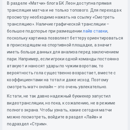
В разделе «Матчи» блога БК Леон доступна прямая
трансляция матча и не только топового. Для перехода к
просмотру необходимо нажать на ссылку «Смотреть
трансляцию». Наличие графической трансляции –
большое подспорье при размещении
лайв ставки
,
поскольку картинка позволяет беттеру ориентироваться
в происходящем на спортивной площадке, а значит
иметь больше данных для анализа перед заключением
пари. Например, если игроки одной команды постоянно
атакуют и наносят удары по чужим воротам, то
вероятность гола существенно возрастает, вместе с
коэффициентами на тотал и даже исход. Поэтому
смотреть матч онлайн – это очень увлекательно.
Кстати, не так давно надежный букмекер запустил
видеотрансляции, но пока, к сожалению, не в режиме
полного экрана. Чтобы узнать, какие сегодня матчи
можно посмотреть, войдите в раздел «Лайв» и
подраздел «Стрим».