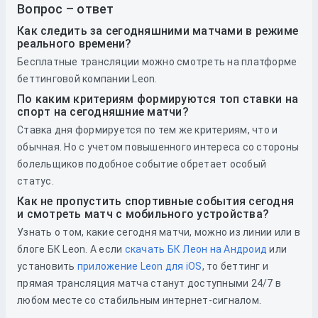
Вопрос – ответ
Как следить за сегодняшними матчами в режиме
реального времени?
Бесплатные трансляции можно смотреть на платформе
беттинговой компании Leon.
По каким критериям формируются топ ставки на
спорт на сегодняшние матчи?
Ставка дня формируется по тем же критериям, что и
обычная. Но с учетом повышенного интереса со стороны
болельщиков подобное событие обретает особый
статус.
Как не пропустить спортивные события сегодня
и смотреть матч с мобильного устройства?
Узнать о том, какие сегодня матчи, можно из линии или в
блоге БК Leon. А если
скачать БК Леон на Андроид
или
установить
приложение Leon для iOS
, то беттинг и
прямая трансляция матча станут доступными 24/7 в
любом месте со стабильным интернет-сигналом.