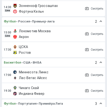
Зонненхоф Гроссашпах
Смотреть
Live
Фортуна Кельн
Футбол
Россия
Премьер-лига
2
Локомотив Москва
Смотреть
Live
Акрон
ЦСКА
Смотреть
Ростов
Баскетбол
США
ВНБА
2
Миннесота Линкс
Смотреть
Лас-Вегас Айсес
Чикаго Скай
Смотреть
Индиана Фивер
Футбол
Португалия
Примейра Лига
3