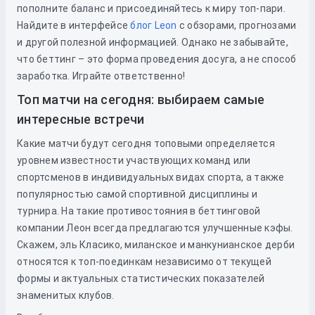
пополните баланс и присоединяйтесь к миру топ-пари.
Найдите в интерфейсе
блог Leon
с обзорами, прогнозами
и другой полезной информацией. Однако не забывайте,
что беттинг – это форма проведения досуга, а не способ
заработка. Играйте ответственно!
Топ матчи на сегодня: выбираем самые
интересные встречи
Какие матчи будут сегодня топовыми определяется
уровнем известности участвующих команд или
спортсменов в индивидуальных видах спорта, а также
популярностью самой спортивной дисциплины и
турнира. На такие противостояния в беттинговой
компании Леон всегда предлагаются улучшенные кэфы.
Скажем, эль Класико, миланское и манкунианское дерби
относятся к топ-поединкам независимо от текущей
формы и актуальных статистических показателей
знаменитых клубов.