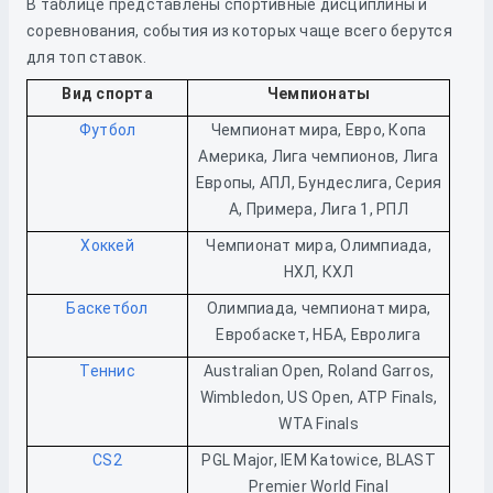
В таблице представлены спортивные дисциплины и
соревнования, события из которых чаще всего берутся
для топ ставок.
Вид спорта
Чемпионаты
Футбол
Чемпионат мира, Евро, Копа
Америка, Лига чемпионов, Лига
Европы, АПЛ, Бундеслига, Серия
А, Примера, Лига 1, РПЛ
Хоккей
Чемпионат мира, Олимпиада,
НХЛ, КХЛ
Баскетбол
Олимпиада, чемпионат мира,
Евробаскет, НБА, Евролига
Теннис
Australian Open, Roland Garros,
Wimbledon, US Open, ATP Finals,
WTA Finals
CS2
PGL Major, IEM Katowice, BLAST
Premier World Final