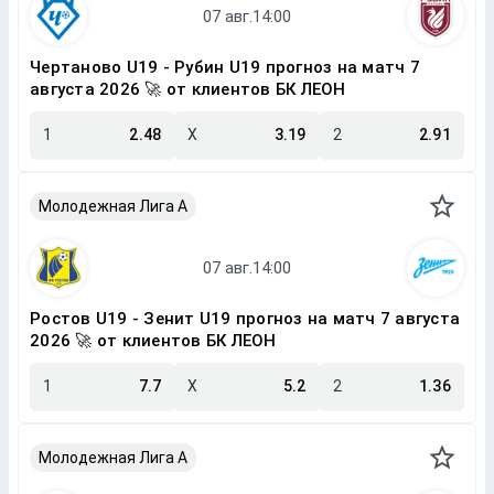
Чертаново U19 - Рубин U19 прогноз на матч 7
августа 2026 🚀 от клиентов БК ЛЕОН
1
2.48
X
3.19
2
2.91
Молодежная Лига А
Ростов U19 - Зенит U19 прогноз на матч 7 августа
2026 🚀 от клиентов БК ЛЕОН
1
7.7
X
5.2
2
1.36
Молодежная Лига А