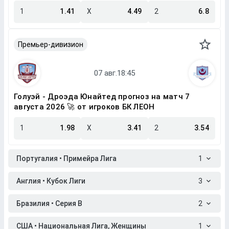
1
1.41
X
4.49
2
6.8
Премьер-дивизион
Голуэй - Дроэда Юнайтед прогноз на матч 7
августа 2026 🚀 от игроков БК ЛЕОН
1
1.98
X
3.41
2
3.54
Португалия • Примейра Лига
1
Англия • Кубок Лиги
3
Бразилия • Серия B
2
США • Национальная Лига, Женщины
1