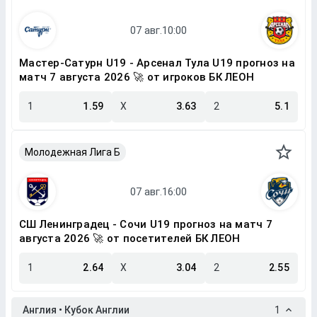
Мастер-Сатурн U19 - Арсенал Тула U19 прогноз на
матч 7 августа 2026 🚀 от игроков БК ЛЕОН
1
1.59
X
3.63
2
5.1
Молодежная Лига Б
СШ Ленинградец - Сочи U19 прогноз на матч 7
августа 2026 🚀 от посетителей БК ЛЕОН
1
2.64
X
3.04
2
2.55
Англия • Кубок Англии
1