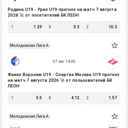
Родина U19 - Урал U19 прогноз на матч 7 августа
2026 🚀 от посетителей БК ЛЕОН
1
1.29
X
5.3
2
10.3
Молодежная Лига А
Факел Воронеж U19 - Спартак Москва U19 прогноз
на матч 7 августа 2026 🚀 от пользователей БК
ЛЕОН
1
5.5
X
4.12
2
1.57
Молодежная Лига А