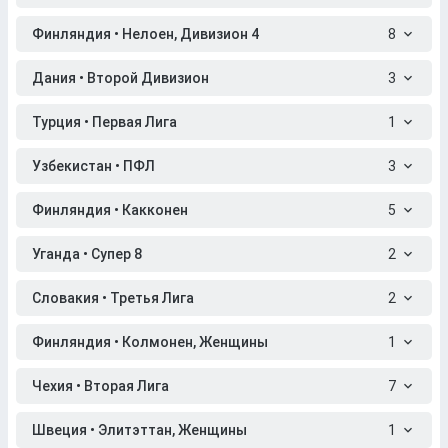
Финляндия • Нелоен, Дивизион 4
8
Дания • Второй Дивизион
3
Турция • Первая Лига
1
Узбекистан • ПФЛ
3
Финляндия • Какконен
5
Уганда • Супер 8
2
Словакия • Третья Лига
2
Финляндия • Колмонен, Женщины
1
Чехия • Вторая Лига
7
Швеция • Элитэттан, Женщины
1