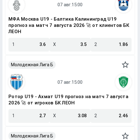
МФА Москва U19 - Балтика Калининград U19
прогноз на матч 7 августа 2026 🚀 от клиентов БК
ЛЕОН
1
3.6
X
3.5
2
1.86
Молодежная Лига Б
Ротор U19 - Ахмат U19 прогноз на матч 7 августа
2026 🚀 от игроков БК ЛЕОН
1
2.7
X
3.08
2
2.46
Молодежная Лига Б