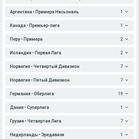
Аргентина • Примера Насьональ
1
Канада • Премьер-лига
1
Перу • Примера
2
Исландия • Первая Лига
2
Норвегия • Четвертый Дивизион
7
Норвегия • Пятый Дивизион
7
Германия • Оберлига
19
Дания • Суперлига
1
Грузия • Четвертая Лига
7
Нидерланды • Эредивизи
1