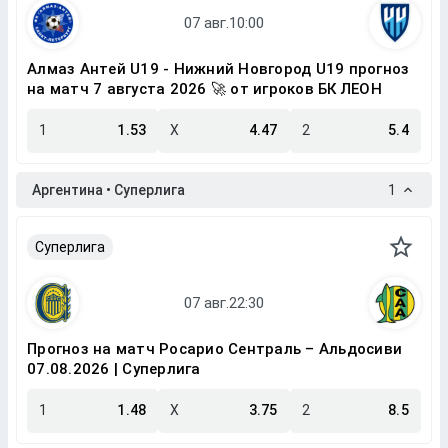
Алмаз Антей U19 - Нижний Новгород U19 прогноз
на матч 7 августа 2026 🚀 от игроков БК ЛЕОН
1
1.53
X
4.47
2
5.4
Аргентина • Суперлига
1
Суперлига
Прогноз на матч Росарио Сентраль – Альдосиви
07.08.2026 | Суперлига
1
1.48
X
3.75
2
8.5