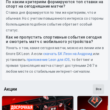
По каким критериям формируются топ ставки на
спорт на сегодняшние матчи?
Ставка дня формируется по тем же критериям, что и
обычная. Но с учетом повышенного интереса со стороны
болельщиков подобное событие обретает особый
статус.
Как не пропустить спортивные события сегодня
и смотреть матч с мобильного устройства?
Узнать о том, какие сегодня матчи, можно из линии или в
блоге БК Leon. А если
скачать БК Леон на Андроид
или
установить
приложение Leon для iOS
, то беттинг и
прямая трансляция матча станут доступными 24/7 в
любом месте со стабильным интернет-сигналом.
Акции
Все