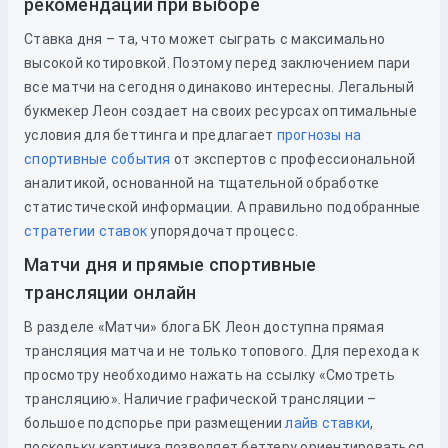
рекомендации при выборе
Ставка дня – та, что может сыграть с максимально
высокой котировкой. Поэтому перед заключением пари
все матчи на сегодня одинаково интересны. Легальный
букмекер Леон создает на своих ресурсах оптимальные
условия для беттинга и предлагает
прогнозы на
спортивные события
от экспертов с профессиональной
аналитикой, основанной на тщательной обработке
статистической информации. А правильно подобранные
стратегии ставок
упорядочат процесс.
Матчи дня и прямые спортивные
трансляции онлайн
В разделе «Матчи» блога БК Леон доступна прямая
трансляция матча и не только топового. Для перехода к
просмотру необходимо нажать на ссылку «Смотреть
трансляцию». Наличие графической трансляции –
большое подспорье при размещении
лайв ставки
,
поскольку картинка позволяет беттеру ориентироваться