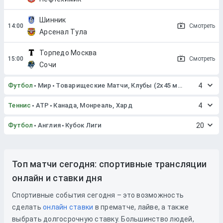
Шинник
Смотреть
Арсенал Тула
Торпедо Москва
Смотреть
Сочи
Футбол
Мир
Товарищеские Матчи, Клубы (2x45 мин. или 2x40 мин.)
4
Теннис
ATP
Канада, Монреаль, Хард
4
Футбол
Англия
Кубок Лиги
20
Топ матчи сегодня: спортивные трансляции
онлайн и ставки дня
Спортивные события сегодня – это возможность
сделать
онлайн ставки
в прематче, лайве, а также
выбрать долгосрочную ставку. Большинство людей,