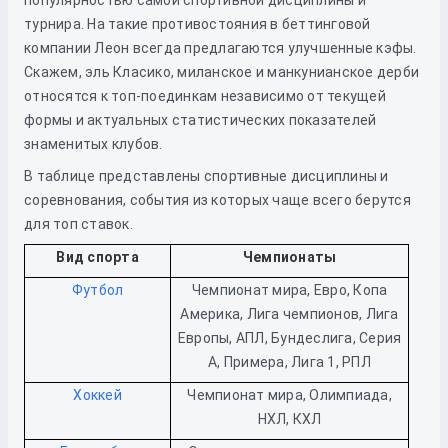
популярностью самой спортивной дисциплины и
турнира. На такие противостояния в беттинговой
компании Леон всегда предлагаются улучшенные кэфы.
Скажем, эль Класико, миланское и манкунианское дерби
относятся к топ-поединкам независимо от текущей
формы и актуальных статистических показателей
знаменитых клубов.
В таблице представлены спортивные дисциплины и
соревнования, события из которых чаще всего берутся
для топ ставок.
Вид спорта
Чемпионаты
Футбол
Чемпионат мира, Евро, Копа
Америка, Лига чемпионов, Лига
Европы, АПЛ, Бундеслига, Серия
А, Примера, Лига 1, РПЛ
Хоккей
Чемпионат мира, Олимпиада,
НХЛ, КХЛ