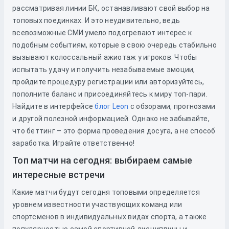
рассматривая линии БК, останавливают свой выбор на
топовых поединках. И это неудивительно, ведь
всевозможные СМИ умело подогревают интерес к
подобным событиям, которые в свою очередь стабильно
вызывают колоссальный ажиотаж у игроков. Чтобы
испытать удачу и получить незабываемые эмоции,
пройдите процедуру регистрации или авторизуйтесь,
пополните баланс и присоединяйтесь к миру топ-пари.
Найдите в интерфейсе
блог Leon
с обзорами, прогнозами
и другой полезной информацией. Однако не забывайте,
что беттинг – это форма проведения досуга, а не способ
заработка. Играйте ответственно!
Топ матчи на сегодня: выбираем самые
интересные встречи
Какие матчи будут сегодня топовыми определяется
уровнем известности участвующих команд или
спортсменов в индивидуальных видах спорта, а также