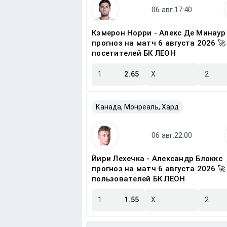
Кэмерон Норри - Алекс Де Минаур
прогноз на матч 6 августа 2026 🚀
посетителей БК ЛЕОН
1
2.65
X
2
Канада, Монреаль, Хард
Йири Лехечка - Александр Блоккс
прогноз на матч 6 августа 2026 🚀
пользователей БК ЛЕОН
1
1.55
X
2