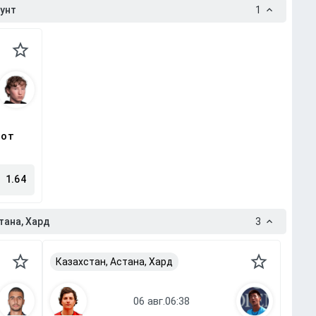
рунт
1
 от
1.64
тана, Хард
3
Казахстан, Астана, Хард