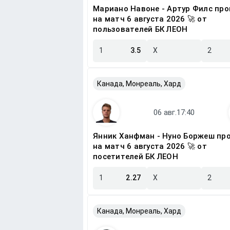
Мариано Навоне - Артур Филс про
на матч 6 августа 2026 🚀 от
пользователей БК ЛЕОН
1
3.5
X
2
Канада, Монреаль, Хард
Янник Ханфман - Нуно Боржеш пр
на матч 6 августа 2026 🚀 от
посетителей БК ЛЕОН
1
2.27
X
2
Канада, Монреаль, Хард