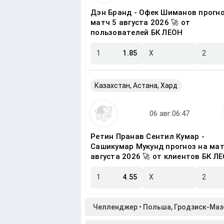
Дэн Бранд - Офек Шиманов прогно
матч 5 августа 2026 🚀 от
пользователей БК ЛЕОН
1
1.85
X
2
Казахстан, Астана, Хард
Ретин Пранав Сентил Кумар -
Сашикумар Мукунд прогноз на мат
августа 2026 🚀 от клиентов БК Л
1
4.55
X
2
Челленджер • Польша, Гродзиск-Маз