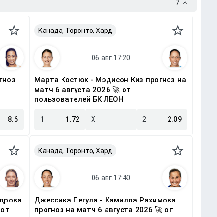
7
Канада, Торонто, Хард
гноз
Марта Костюк - Мэдисон Киз прогноз на
матч 6 августа 2026 🚀 от
пользователей БК ЛЕОН
8.6
1
1.72
X
2
2.09
Канада, Торонто, Хард
ндрова
Джессика Пегула - Камилла Рахимова
 от
прогноз на матч 6 августа 2026 🚀 от