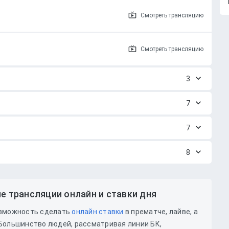
Смотреть
трансляцию
Смотреть
трансляцию
3
7
7
8
е трансляции онлайн и ставки дня
озможность сделать
онлайн ставки
в прематче, лайве, а
Большинство людей, рассматривая линии БК,