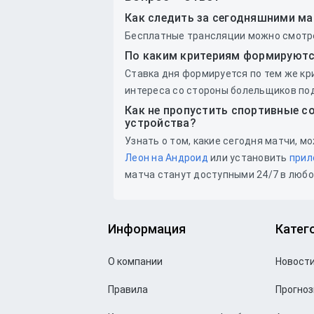
Как следить за сегодняшними ма
Бесплатные трансляции можно смотре
По каким критериям формируются
Ставка дня формируется по тем же кр
интереса со стороны болельщиков по
Как не пропустить спортивные с
устройства?
Узнать о том, какие сегодня матчи, мо
Леон на Андроид
или установить
прил
матча станут доступными 24/7 в любо
Информация
Катег
О компании
Новост
Правила
Прогно