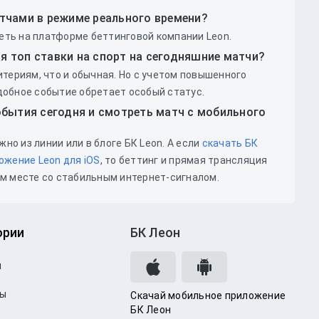
тчами в режиме реального времени?
ть на платформе беттинговой компании Leon.
 топ ставки на спорт на сегодняшние матчи?
итериям, что и обычная. Но с учетом повышенного
добное событие обретает особый статус.
обытия сегодня и смотреть матч с мобильного
жно из линии или в блоге БК Leon. А если
скачать БК
ожение Leon для iOS
, то беттинг и прямая трансляция
м месте со стабильным интернет-сигналом.
ории
БК Леон
и
зы
Скачай мобильное приложение
БК Леон