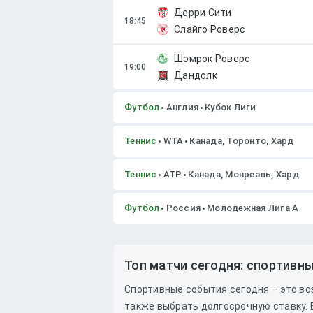
Дерри Сити
Слайго Роверс
Шэмрок Роверс
Дандолк
Футбол
Англия
Кубок Лиги
Теннис
WTA
Канада, Торонто, Хард
Теннис
ATP
Канада, Монреаль, Хард
Футбол
Россия
Молодежная Лига А
Топ матчи сегодня: спортивны
Спортивные события сегодня – это в
также выбрать долгосрочную ставку. 