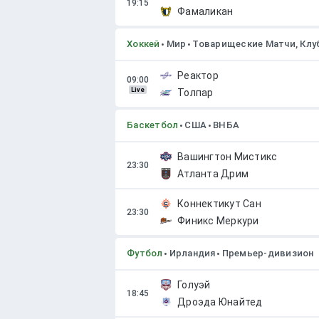
Фамаликан
Хоккей
Мир
Товарищеские Матчи, Кл
Реактор
Live
Толпар
Баскетбол
США
ВНБА
Вашингтон Мистикс
Атланта Дрим
Коннектикут Сан
Финикс Меркури
Футбол
Ирландия
Премьер-дивизион
Голуэй
Дроэда Юнайтед