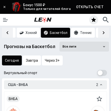
Бонус 1500 ₽
ОТКРЫТЬ СЧЕТ
Только для читателей блога
Футбол
Хоккей
Баскетбол
Теннис
CS
Прогнозы на Баскетбол
Все лиги
Сегодня
Завтра
Через 3+
Виртуальный спорт
США • ВНБА
2
ВНБА