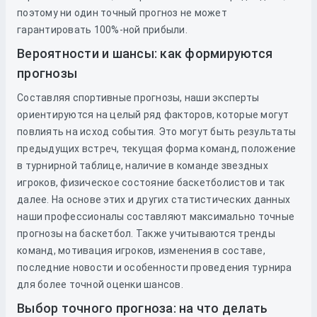
поэтому ни один точный прогноз не может
гарантировать 100%-ной прибыли.
Вероятности и шансы: как формируются
прогнозы
Составляя спортивные прогнозы, наши эксперты
ориентируются на целый ряд факторов, которые могут
повлиять на исход события. Это могут быть результаты
предыдущих встреч, текущая форма команд, положение
в турнирной таблице, наличие в команде звездных
игроков, физическое состояние баскетболистов и так
далее. На основе этих и других статистических данных
наши профессионалы составляют максимально точные
прогнозы на баскетбол. Также учитываются тренды
команд, мотивация игроков, изменения в составе,
последние новости и особенности проведения турнира
для более точной оценки шансов.
Выбор точного прогноза: на что делать