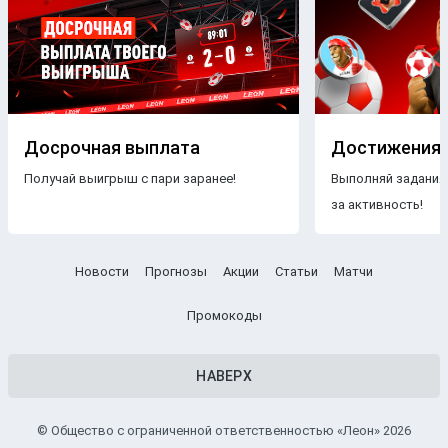
Досрочная выплата
Достижения
Получай выигрыш с пари заранее!
Выполняй задания
за активность!
Новости
Прогнозы
Акции
Статьи
Матчи
Промокоды
НАВЕРХ
© Общество с ограниченной ответственностью «Леон» 2026