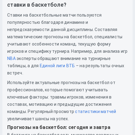
ставки в баскетболе?
Ставки на баскетбольные матчи пользуются
популярностью благодаря динамике и
непредсказуемости данной дисциплины. Составляя
математические прогнозы на баскетбол, специалисты
учитывают особенности команд, текущую форму
игроков и специфику турнира. Например, для анализа игр
NBA
эксперты обращают внимание на турнирные
таблицы, а для
Единой лиги ВТБ
– на результаты очных
встреч.
Используйте актуальные прогнозы на баскетбол от
профессионалов, которые помогают учитывать
ключевые факторы: травмы игроков, изменения в
составах, мотивацию и предыдущие достижения
команды. Регулярный просмотр
статистики матчей
увеличивает шансы на успех.
Прогнозы на баскетбол: сегодня и завтра