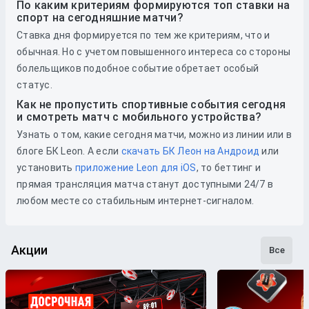
По каким критериям формируются топ ставки на
спорт на сегодняшние матчи?
Ставка дня формируется по тем же критериям, что и
обычная. Но с учетом повышенного интереса со стороны
болельщиков подобное событие обретает особый
статус.
Как не пропустить спортивные события сегодня
и смотреть матч с мобильного устройства?
Узнать о том, какие сегодня матчи, можно из линии или в
блоге БК Leon. А если
скачать БК Леон на Андроид
или
установить
приложение Leon для iOS
, то беттинг и
прямая трансляция матча станут доступными 24/7 в
любом месте со стабильным интернет-сигналом.
Акции
Все