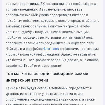
рассматривая линии БК, останавливают свой выбор на
топовых поединках. И это неудивительно, ведь
всевозможные СМИ умело подогревают интерес к
подобным событиям, которые в свою очередь стабильно
вызывают колоссальный ажиотаж у игроков. Чтобы
испытать удачу и получить незабываемые эмоции,
пройдите процедуру регистрации или авторизуйтесь,
пополните баланс и присоединяйтесь к миру топ-пари.
Найдите в интерфейсе
блог Leon
с обзорами, прогнозами
и другой полезной информацией. Однако не забывайте,
что беттинг – это форма проведения досуга, а не способ
заработка. Играйте ответственно!
Топ матчи на сегодня: выбираем самые
интересные встречи
Какие матчи будут сегодня топовыми определяется
уровнем известности участвующих команд или
спортсменов в индивидуальных видах спорта, а также