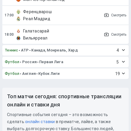
Ференцварош
Смотреть
Реал Мадрид
Галатасарай
Смотреть
Вильярреал
Теннис
ATP
Канада, Монреаль, Хард
4
Футбол
Россия
Первая Лига
5
Футбол
Англия
Кубок Лиги
19
Топ матчи сегодня: спортивные трансляции
онлайн и ставки дня
Спортивные события сегодня – это возможность
сделать
онлайн ставки
в прематче, лайве, а также
выбрать долгосрочную ставку. Большинство людей,