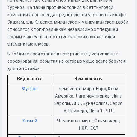
популярностью самой спортивной дисциплины и
турнира. На такие противостояния в беттинговой
компании Леон всегда предлагаются улучшенные кэфы.
Скажем, эль Класико, миланское и манкунианское дерби
относятся к топ-поединкам независимо от текущей
формы и актуальных статистических показателей
знаменитых клубов.
В таблице представлены спортивные дисциплины и
соревнования, события из которых чаще всего берутся
для топ ставок.
Вид спорта
Чемпионаты
Футбол
Чемпионат мира, Евро, Копа
Америка, Лига чемпионов, Лига
Европы, АПЛ, Бундеслига, Серия
А, Примера, Лига 1, РПЛ
Хоккей
Чемпионат мира, Олимпиада,
НХЛ, КХЛ