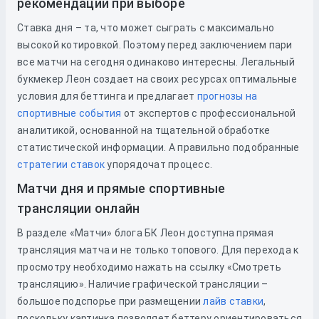
рекомендации при выборе
Ставка дня – та, что может сыграть с максимально
высокой котировкой. Поэтому перед заключением пари
все матчи на сегодня одинаково интересны. Легальный
букмекер Леон создает на своих ресурсах оптимальные
условия для беттинга и предлагает
прогнозы на
спортивные события
от экспертов с профессиональной
аналитикой, основанной на тщательной обработке
статистической информации. А правильно подобранные
стратегии ставок
упорядочат процесс.
Матчи дня и прямые спортивные
трансляции онлайн
В разделе «Матчи» блога БК Леон доступна прямая
трансляция матча и не только топового. Для перехода к
просмотру необходимо нажать на ссылку «Смотреть
трансляцию». Наличие графической трансляции –
большое подспорье при размещении
лайв ставки
,
поскольку картинка позволяет беттеру ориентироваться