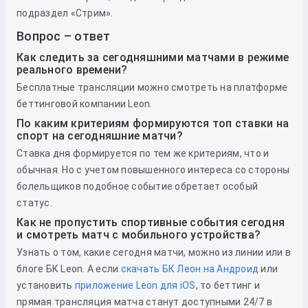
подраздел «Стрим».
Вопрос – ответ
Как следить за сегодняшними матчами в режиме
реального времени?
Бесплатные трансляции можно смотреть на платформе
беттинговой компании Leon.
По каким критериям формируются топ ставки на
спорт на сегодняшние матчи?
Ставка дня формируется по тем же критериям, что и
обычная. Но с учетом повышенного интереса со стороны
болельщиков подобное событие обретает особый
статус.
Как не пропустить спортивные события сегодня
и смотреть матч с мобильного устройства?
Узнать о том, какие сегодня матчи, можно из линии или в
блоге БК Leon. А если
скачать БК Леон на Андроид
или
установить
приложение Leon для iOS
, то беттинг и
прямая трансляция матча станут доступными 24/7 в