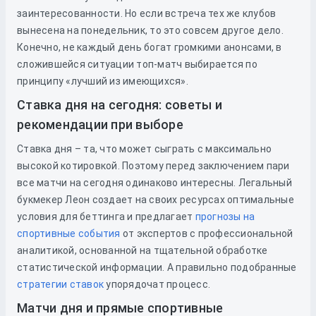
заинтересованности. Но если встреча тех же клубов
вынесена на понедельник, то это совсем другое дело.
Конечно, не каждый день богат громкими анонсами, в
сложившейся ситуации топ-матч выбирается по
принципу «лучший из имеющихся».
Ставка дня на сегодня: советы и
рекомендации при выборе
Ставка дня – та, что может сыграть с максимально
высокой котировкой. Поэтому перед заключением пари
все матчи на сегодня одинаково интересны. Легальный
букмекер Леон создает на своих ресурсах оптимальные
условия для беттинга и предлагает
прогнозы на
спортивные события
от экспертов с профессиональной
аналитикой, основанной на тщательной обработке
статистической информации. А правильно подобранные
стратегии ставок
упорядочат процесс.
Матчи дня и прямые спортивные