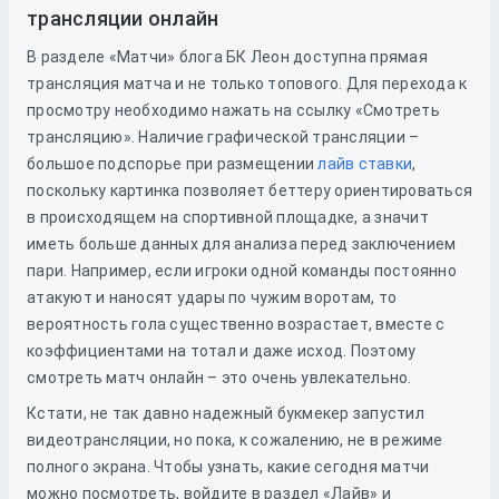
трансляции онлайн
В разделе «Матчи» блога БК Леон доступна прямая
трансляция матча и не только топового. Для перехода к
просмотру необходимо нажать на ссылку «Смотреть
трансляцию». Наличие графической трансляции –
большое подспорье при размещении
лайв ставки
,
поскольку картинка позволяет беттеру ориентироваться
в происходящем на спортивной площадке, а значит
иметь больше данных для анализа перед заключением
пари. Например, если игроки одной команды постоянно
атакуют и наносят удары по чужим воротам, то
вероятность гола существенно возрастает, вместе с
коэффициентами на тотал и даже исход. Поэтому
смотреть матч онлайн – это очень увлекательно.
Кстати, не так давно надежный букмекер запустил
видеотрансляции, но пока, к сожалению, не в режиме
полного экрана. Чтобы узнать, какие сегодня матчи
можно посмотреть, войдите в раздел «Лайв» и