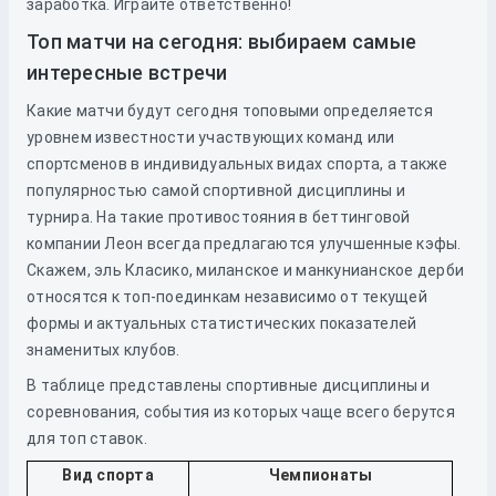
заработка. Играйте ответственно!
Топ матчи на сегодня: выбираем самые
интересные встречи
Какие матчи будут сегодня топовыми определяется
уровнем известности участвующих команд или
спортсменов в индивидуальных видах спорта, а также
популярностью самой спортивной дисциплины и
турнира. На такие противостояния в беттинговой
компании Леон всегда предлагаются улучшенные кэфы.
Скажем, эль Класико, миланское и манкунианское дерби
относятся к топ-поединкам независимо от текущей
формы и актуальных статистических показателей
знаменитых клубов.
В таблице представлены спортивные дисциплины и
соревнования, события из которых чаще всего берутся
для топ ставок.
Вид спорта
Чемпионаты