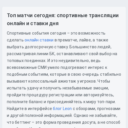
Топ матчи сегодня: спортивные трансляции
онлайн и ставки дня
Спортивные события сегодня – это возможность
сделать
онлайн ставки
в прематче, лайве, а также
выбрать долгосрочную ставку. Большинство людей,
рассматривая линии БК, останавливают свой выбор на
топовых поединках. И это неудивительно, ведь
всевозможные СМИ умело подогревают интерес к
подобным событиям, которые в свою очередь стабильно
вызывают колоссальный ажиотаж у игроков. Чтобы
испытать удачу и получить незабываемые эмоции,
пройдите процедуру регистрации или авторизуйтесь,
пополните баланс и присоединяйтесь к миру топ-пари.
Найдите в интерфейсе
блог Leon
с обзорами, прогнозами
и другой полезной информацией. Однако не забывайте,
что беттинг – это форма проведения досуга, а не способ