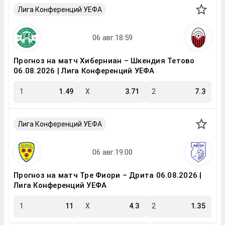
Лига Конференций УЕФА
Прогноз на матч Хиберниан – Шкендия Тетово
06.08.2026 | Лига Конференций УЕФА
1
1.49
X
3.71
2
7.3
Лига Конференций УЕФА
Прогноз на матч Тре Фиори – Дрита 06.08.2026 |
Лига Конференций УЕФА
1
11
X
4.3
2
1.35