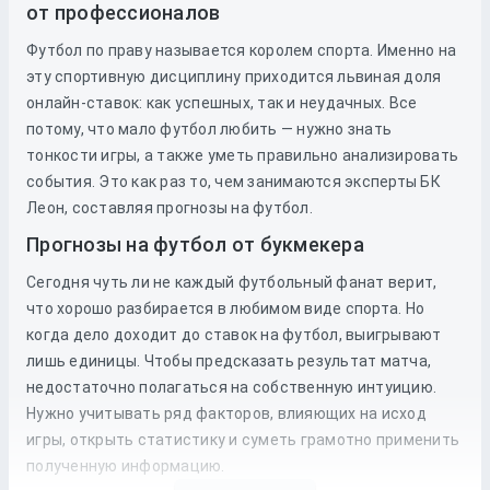
от профессионалов
Футбол по праву называется королем спорта. Именно на
эту спортивную дисциплину приходится львиная доля
онлайн-ставок: как успешных, так и неудачных. Все
потому, что мало футбол любить — нужно знать
тонкости игры, а также уметь правильно анализировать
события. Это как раз то, чем занимаются эксперты БК
Леон, составляя прогнозы на футбол.
Прогнозы на футбол от букмекера
Сегодня чуть ли не каждый футбольный фанат верит,
что хорошо разбирается в любимом виде спорта. Но
когда дело доходит до
ставок
на
футбол
, выигрывают
лишь единицы. Чтобы предсказать результат матча,
недостаточно полагаться на собственную интуицию.
Нужно учитывать ряд факторов, влияющих на исход
игры, открыть статистику и суметь грамотно применить
полученную информацию.