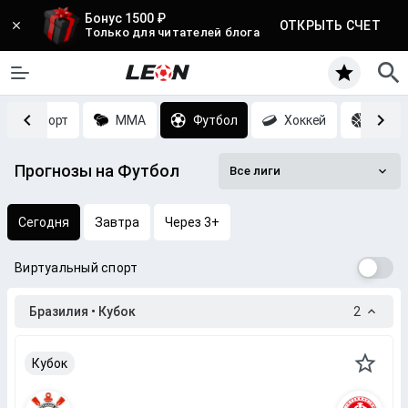
Бонус 1500 ₽
ОТКРЫТЬ СЧЕТ
Только для читателей блога
Киберспорт
MMA
Футбол
Хоккей
Баск
Прогнозы на Футбол
Все лиги
Сегодня
Завтра
Через 3+
Виртуальный спорт
Бразилия • Кубок
2
Кубок