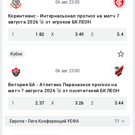
Коринтианс - Интернасьонал прогноз на матч 7
августа 2026 🚀 от игроков БК ЛЕОН
1
1.82
X
3.49
2
5.4
Кубок
Витория БА - Атлетико Паранаэнсе прогноз на
матч 7 августа 2026 🚀 от посетителей БК ЛЕОН
1
2.37
X
3.26
2
3.44
Европа • Лига Конференций УЕФА
11