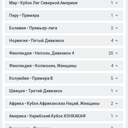
Мир • Кубок Лиг Северной Америки
1
Перу • Примера
1
Боливия • Премьер-лига
2
Норвегия • Пятый Дивизион
4
Финляндия • Нелоен, Дивизион 4
20
Финляндия • Колмонен, Женщины
4
Колумбия • Примера B
5
Швеция • Третий Дивизион
1
Африка • Кубок Африканских Наций, Женщины
2
Америка • Карибский Кубок КОНКАКАФ
1