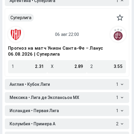
Аргентина • Суперлига
1
Суперлига
Прогноз на матч Унион Санта-Фе – Ланус
06.08.2026 | Суперлига
1
2.31
X
2.89
2
3.55
Англия • Кубок Лиги
1
Мексика • Лига де Экспансьон МХ
1
Исландия • Первая Лига
1
Колумбия • Примера A
2