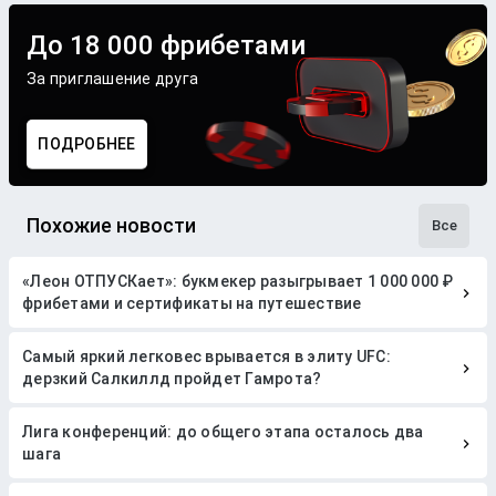
До 18 000 фрибетами
За приглашение друга
ПОДРОБНЕЕ
Похожие новости
Все
«Леон ОТПУСКает»: букмекер разыгрывает 1 000 000 ₽
фрибетами и сертификаты на путешествие
Самый яркий легковес врывается в элиту UFC:
дерзкий Салкиллд пройдет Гамрота?
Лига конференций: до общего этапа осталось два
шага