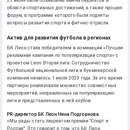
25 июня были объявлены имена лауреатов в
области спортивных достижений, а также прошел
форум, в программе которого были подняты
вопросы развития спорта и фитнес-отрасли.
Актив для развития футбола в регионах
БК Леон стала победителем в номинации «Лучшая
рекламная кампания по популяризации спорта» с
проектом Leon-Вторая лига. Сотрудничество
Футбольной национальной лиги и букмекерской
компании началось 1 июля 2023 года. За это время
партнеры реализовали множество совместных
мероприятий, направленных на популяризацию
лиги и представленных в ней клубов.
PR-директор БК Леон Нина Подгорнова:
«Мы рады стать лауреатом премии "Спорт и
Россия". Это говорит о том, что БК Леон