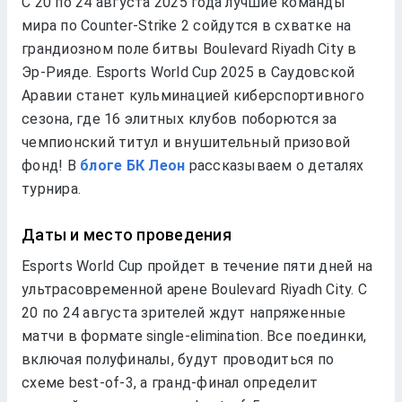
С 20 по 24 августа 2025 года лучшие команды
мира по Counter-Strike 2 сойдутся в схватке на
грандиозном поле битвы Boulevard Riyadh City в
Эр-Рияде. Esports World Cup 2025 в Саудовской
Аравии станет кульминацией киберспортивного
сезона, где 16 элитных клубов поборются за
чемпионский титул и внушительный призовой
фонд! В
блоге БК Леон
рассказываем о деталях
турнира.
Даты и место проведения
Esports World Cup пройдет в течение пяти дней на
ультрасовременной арене Boulevard Riyadh City. С
20 по 24 августа зрителей ждут напряженные
матчи в формате single-elimination. Все поединки,
включая полуфиналы, будут проводиться по
схеме best-of-3, а гранд-финал определит