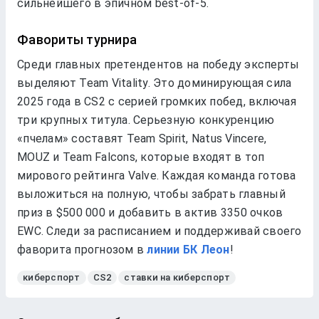
сильнейшего в эпичном best-of-5.
Фавориты турнира
Среди главных претендентов на победу эксперты
выделяют Team Vitality. Это доминирующая сила
2025 года в CS2 с серией громких побед, включая
три крупных титула. Серьезную конкуренцию
«пчелам» составят Team Spirit, Natus Vincere,
MOUZ и Team Falcons, которые входят в топ
мирового рейтинга Valve. Каждая команда готова
выложиться на полную, чтобы забрать главный
приз в $500 000 и добавить в актив 3350 очков
EWC. Следи за расписанием и поддерживай своего
фаворита прогнозом в
линии БК Леон
!
киберспорт
CS2
ставки на киберспорт