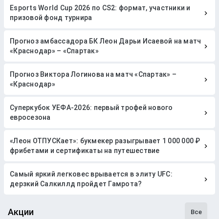
Esports World Cup 2026 по CS2: формат, участники и
призовой фонд турнира
Прогноз амбассадора БК Леон Дарьи Исаевой на матч
«Краснодар» – «Спартак»
Прогноз Виктора Логинова на матч «Спартак» –
«Краснодар»
Суперкубок УЕФА-2026: первый трофей нового
евросезона
«Леон ОТПУСКает»: букмекер разыгрывает 1 000 000 ₽
фрибетами и сертификаты на путешествие
Самый яркий легковес врывается в элиту UFC:
дерзкий Салкиллд пройдет Гамрота?
Акции
Все