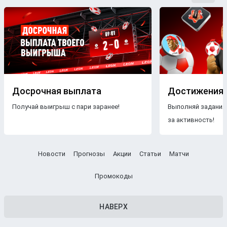
Досрочная выплата
Достижения
Получай выигрыш с пари заранее!
Выполняй задания
за активность!
Новости
Прогнозы
Акции
Статьи
Матчи
Промокоды
НАВЕРХ