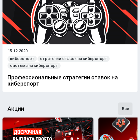
15.12.2020
киберспорт
стратегии ставок на киберспорт
система на киберспорт
Профессиональные стратегии ставок на
киберспорт
Акции
Все