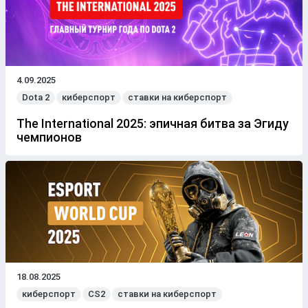
4.09.2025
Dota 2
киберспорт
ставки на киберспорт
The International 2025: эпичная битва за Эгиду
чемпионов
18.08.2025
киберспорт
CS2
ставки на киберспорт