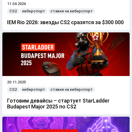
11.04.2026
CS2
киберспорт
ставки на киберспорт
IEM Rio 2026: звезды CS2 сразятся за $300 000
20.11.2025
CS2
киберспорт
ставки на киберспорт
Готовим девайсы – стартует StarLadder
Budapest Major 2025 по CS2