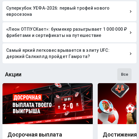
Суперкубок УЕФА-2026: первый трофей нового
евросезона
«Леон ОТПУСКает»: букмекер разыгрывает 1 000 000 ₽
фрибетами и сертификаты на путешествие
Самый яркий легковес врывается в элиту UFC:
дерзкий Салкиллд пройдет Гамрота?
Акции
Все
Досрочная выплата
Достижения