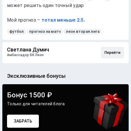
может решить один точный удар.
Мой прогноз –
тотал меньше 2.5.
футбол
прогноз на матч
леон вторая лига
Светлана Думич
Перейти
Амбассадор БК Леон
Эксклюзивные бонусы
Бонус 1500 ₽
Только для читателей блога
ЗАБРАТЬ