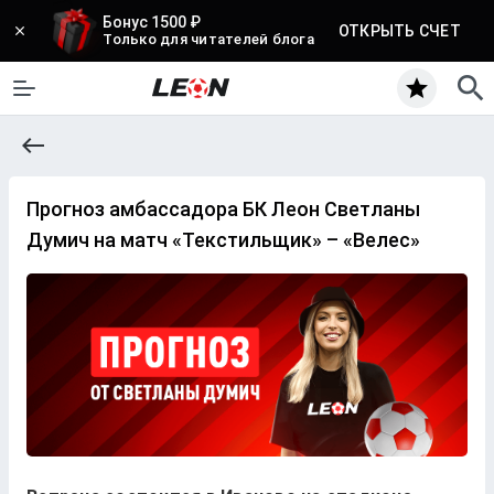
Бонус 1500 ₽
ОТКРЫТЬ СЧЕТ
Только для читателей блога
Прогноз амбассадора БК Леон Светланы
Думич на матч «Текстильщик» – «‎Велес»