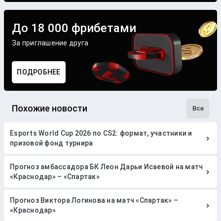
До 18 000 фрибетами
За приглашение друга
ПОДРОБНЕЕ
Похожие новости
Все
Esports World Cup 2026 по CS2: формат, участники и
призовой фонд турнира
Прогноз амбассадора БК Леон Дарьи Исаевой на матч
«Краснодар» – «Спартак»
Прогноз Виктора Логинова на матч «Спартак» –
«Краснодар»