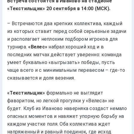
Встреча состоится в Иваново на стадионе
«Текстильщик» 20 сентября в 14:00 (МСК).
– Встречаются два крепких коллектива, каждый
из которых ставит перед собой серьезные задачи
и располагает неплохим подбором игроков для
турнира.
«Велес»
набрал хороший ход и в
последних матчах действует уверенно: команда
умеет буквально «выгрызать» победы, пусть
чаще всего и с минимальным перевесом – где-то
сказывается и доля везения.
«Текстильщик»
формально не выглядит
фаворитом, но легкой прогулки у «Велеса» не
будет. Клуб из Иваново наверняка создаст немало
опасных моментов и навяжет упорную борьбу на
каждом участке поля. Оба коллектива ждет
напряженный и равный поединок, где исход