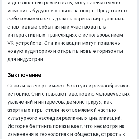
и дополненная реальность, могут значительно
изменить будущее ставок на спорт. Представьте
себе возможность делать пари на виртуальные
спортивные события или участвовать в
интерактивных трансляциях с использованием
VR-устройств. Эти инновации могут привлечь
новую аудиторию и открыть новые горизонты
для индустрии.
Заключение
Ставки на спорт имеют богатую и разнообразную
историю. Они отражают эволюцию человеческих
увлечений и интересов, демонстрируя, как
азартные игры стали неотъемлемой частью
культурного наследия различных цивилизаций.
История беттинга показывает, что несмотря на
изменения в технологиях и обществе, страсть к