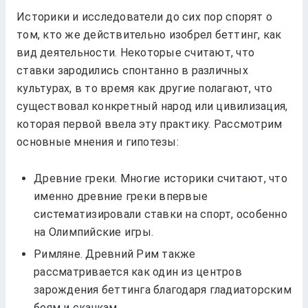
Историки и исследователи до сих пор спорят о
том, кто же действительно изобрел беттинг, как
вид деятельности. Некоторые считают, что
ставки зародились спонтанно в различных
культурах, в то время как другие полагают, что
существовал конкретный народ или цивилизация,
которая первой ввела эту практику. Рассмотрим
основные мнения и гипотезы:
Древние греки. Многие историки считают, что
именно древние греки впервые
систематизировали ставки на спорт, особенно
на Олимпийские игры.
Римляне. Древний Рим также
рассматривается как один из центров
зарождения беттинга благодаря гладиаторским
боям и скачкам.