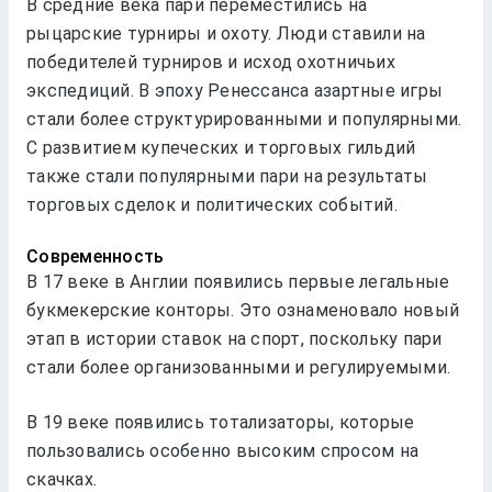
В средние века пари переместились на
рыцарские турниры и охоту. Люди ставили на
победителей турниров и исход охотничьих
экспедиций. В эпоху Ренессанса азартные игры
стали более структурированными и популярными.
С развитием купеческих и торговых гильдий
также стали популярными пари на результаты
торговых сделок и политических событий.
Современность
В 17 веке в Англии появились первые легальные
букмекерские конторы. Это ознаменовало новый
этап в истории ставок на спорт, поскольку пари
стали более организованными и регулируемыми.
В 19 веке появились тотализаторы, которые
пользовались особенно высоким спросом на
скачках.