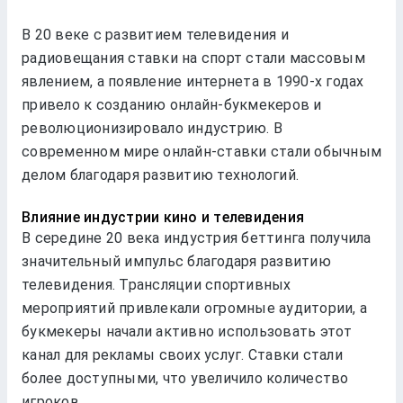
В 20 веке с развитием телевидения и
радиовещания ставки на спорт стали массовым
явлением, а появление интернета в 1990-х годах
привело к созданию онлайн-букмекеров и
революционизировало индустрию. В
современном мире онлайн-ставки стали обычным
делом благодаря развитию технологий.
Влияние индустрии кино и телевидения
В середине 20 века индустрия беттинга получила
значительный импульс благодаря развитию
телевидения. Трансляции спортивных
мероприятий привлекали огромные аудитории, а
букмекеры начали активно использовать этот
канал для рекламы своих услуг. Ставки стали
более доступными, что увеличило количество
игроков.