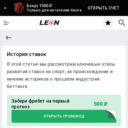
Бонус 1500 ₽
ОТКРЫТЬ СЧЕТ
Только для читателей блога
История ставок
В этой статье мы рассмотрим ключевые этапы
развития ставок на спорт, их происхождение и
мнение историков о прошлом индустрии
беттинга.
Забери фрибет на первый
500 ₽
прогноз
ОТКРЫТЬ ПРОМОКОД