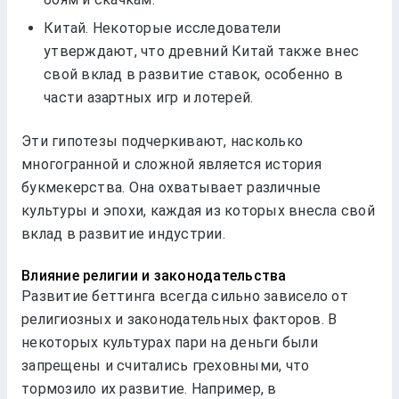
Китай. Некоторые исследователи
утверждают, что древний Китай также внес
свой вклад в развитие ставок, особенно в
части азартных игр и лотерей.
Эти гипотезы подчеркивают, насколько
многогранной и сложной является история
букмекерства. Она охватывает различные
культуры и эпохи, каждая из которых внесла свой
вклад в развитие индустрии.
Влияние религии и законодательства
Развитие беттинга всегда сильно зависело от
религиозных и законодательных факторов. В
некоторых культурах пари на деньги были
запрещены и считались греховными, что
тормозило их развитие. Например, в