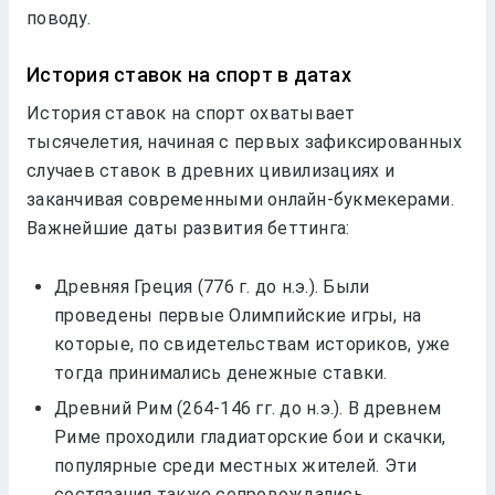
поводу.
История ставок на спорт в датах
История ставок на спорт охватывает
тысячелетия, начиная с первых зафиксированных
случаев ставок в древних цивилизациях и
заканчивая современными онлайн-букмекерами.
Важнейшие даты развития беттинга:
Древняя Греция (776 г. до н.э.). Были
проведены первые Олимпийские игры, на
которые, по свидетельствам историков, уже
тогда принимались денежные ставки.
Древний Рим (264-146 гг. до н.э.). В древнем
Риме проходили гладиаторские бои и скачки,
популярные среди местных жителей. Эти
состязания также сопровождались