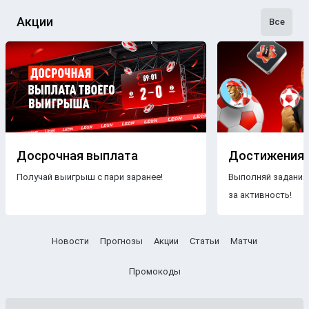
Акции
Все
Досрочная выплата
Достижения
Получай выигрыш с пари заранее!
Выполняй задания
за активность!
Новости
Прогнозы
Акции
Статьи
Матчи
Промокоды