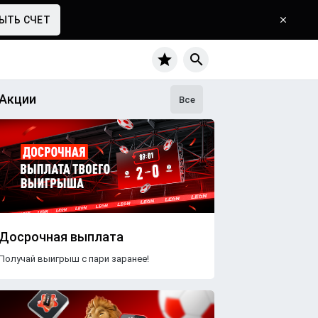
ЫТЬ СЧЕТ
Акции
с
CS2
Волейбол
Все
Досрочная выплата
Получай выигрыш с пари заранее!