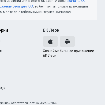
жно из линии или в блоге БК Leon. А если
скачать БК
ожение Leon для iOS
, то беттинг и прямая трансляция
м месте со стабильным интернет-сигналом.
ории
БК Леон
и
зы
Скачай мобильное приложение
БК Леон
оды
иченной ответственностью «Леон» 2026