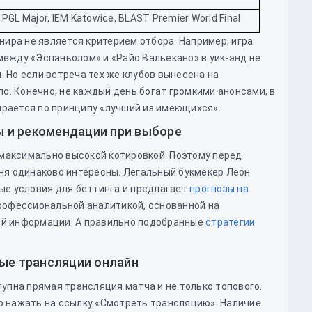
PGL Major, IEM Katowice, BLAST Premier World Final
нира не является критерием отбора. Например, игра
ежду «Эспаньолом» и «Райо Вальекано» в уик-энд не
 Но если встреча тех же клубов вынесена на
ло. Конечно, не каждый день богат громкими анонсами, в
рается по принципу «лучший из имеющихся».
ты и рекомендации при выборе
с максимально высокой котировкой. Поэтому перед
ня одинаково интересны. Легальный букмекер Леон
ые условия для беттинга и предлагает
прогнозы на
рофессиональной аналитикой, основанной на
ой информации. А правильно подобранные
стратегии
ые трансляции онлайн
тупна прямая трансляция матча и не только топового.
о нажать на ссылку «Смотреть трансляцию». Наличие