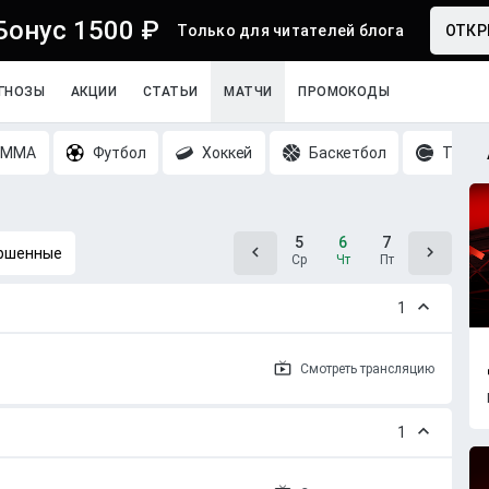
Бонус 1500 ₽
Только для читателей блога
ОТКР
ГНОЗЫ
АКЦИИ
СТАТЬИ
МАТЧИ
ПРОМОКОДЫ
MMA
Футбол
Хоккей
Баскетбол
Тенни
4
5
6
7
8
ршенные
Вт
Ср
Чт
Пт
Сб
1
Смотреть
трансляцию
1