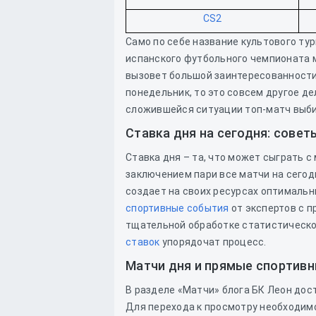
CS2
Само по себе название культового тур
испанского футбольного чемпионата м
вызовет большой заинтересованности.
понедельник, то это совсем другое де
сложившейся ситуации топ-матч выби
Ставка дня на сегодня: сове
Ставка дня – та, что может сыграть 
заключением пари все матчи на сегод
создает на своих ресурсах оптимальн
спортивные события
от экспертов с п
тщательной обработке статистическ
ставок
упорядочат процесс.
Матчи дня и прямые спортивн
В разделе «Матчи» блога БК Леон дос
Для перехода к просмотру необходим