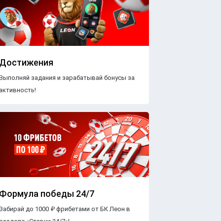
Достижения
Выполняй задания и зарабатывай бонусы за
активность!
Формула победы 24/7
Забирай до 1000 ₽ фрибетами от БК Леон в