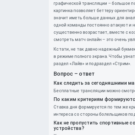
графической трансляции – большое 
картинка позволяет беттеру ориентир
значит иметь больше данных для анал
одной команды постоянно атакуют и н
существенно возрастает, вместе с ко
смотреть матч онлайн – это очень ув
Кстати, не так давно надежный букмек
в режиме полного экрана. Чтобы узнат
раздел «Лайв» и подраздел «Стрим».
Вопрос – ответ
Как следить за сегодняшними ма
Бесплатные трансляции можно смотре
По каким критериям формируются
Ставка дня формируется по тем же кр
интереса со стороны болельщиков по
Как не пропустить спортивные с
устройства?