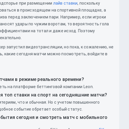
подспорье при размещении
лайв ставки
, поскольку
оваться в происходящем на спортивной площадке, а
иза перед заключением пари. Например, если игроки
аносят удары по чужим воротам, то вероятность гола
эффициентами на тотал и даже исход. Поэтому
лекательно.
ер запустил видеотрансляции, но пока, к сожалению, не
ь, какие сегодня матчи можно посмотреть, войдите в
тчами в режиме реального времени?
ть на платформе беттинговой компании Leon.
 топ ставки на спорт на сегодняшние матчи?
итериям, что и обычная. Но с учетом повышенного
добное событие обретает особый статус.
обытия сегодня и смотреть матч с мобильного