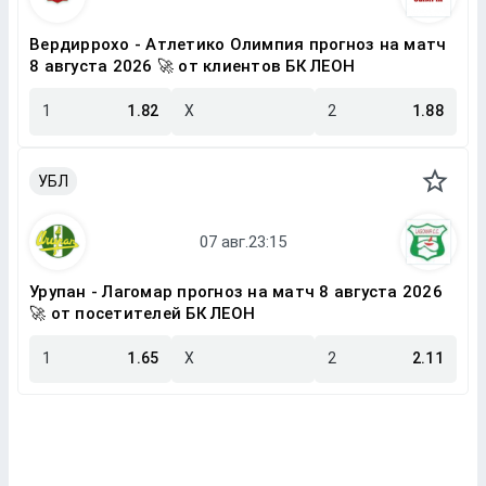
Вердиррохо - Атлетико Олимпия прогноз на матч
8 августа 2026 🚀 от клиентов БК ЛЕОН
1
1.82
X
2
1.88
УБЛ
Урупан - Лагомар прогноз на матч 8 августа 2026
🚀 от посетителей БК ЛЕОН
1
1.65
X
2
2.11