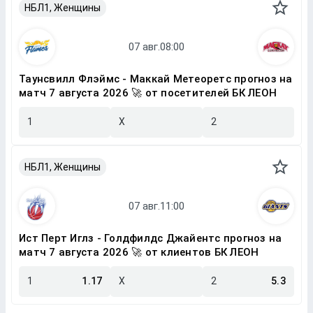
НБЛ1, Женщины
Таунсвилл Флэймс - Маккай Метеоретс прогноз на
матч 7 августа 2026 🚀 от посетителей БК ЛЕОН
1
X
2
НБЛ1, Женщины
Ист Перт Иглз - Голдфилдс Джайентс прогноз на
матч 7 августа 2026 🚀 от клиентов БК ЛЕОН
1
1.17
X
2
5.3