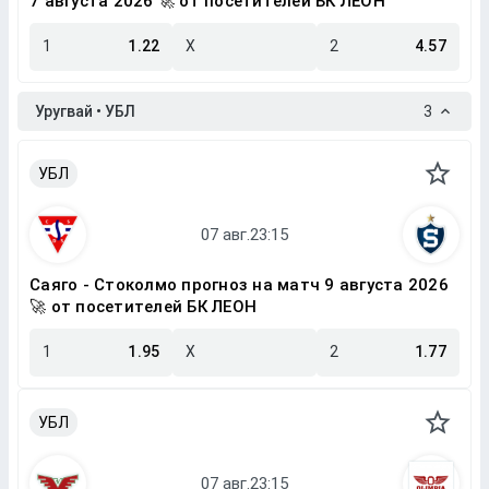
7 августа 2026 🚀 от посетителей БК ЛЕОН
1
1.22
X
2
4.57
Уругвай • УБЛ
3
УБЛ
Саяго - Стоколмо прогноз на матч 9 августа 2026
🚀 от посетителей БК ЛЕОН
1
1.95
X
2
1.77
УБЛ