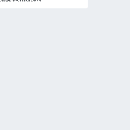
разделе «Ставки 24/7»!