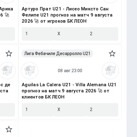
 Арика
Артуро Прат U21 - Лисео Миксто Сан
6 🚀
Фелипе U21 прогноз на матч 9 августа
2026 🚀 от игроков БК ЛЕОН
1
X
2
Лига Фебачиле Десарролло U21
с де
Aguilas La Calera U21 - Villa Alemana U21
уста
прогноз на матч 9 августа 2026 🚀 от
клиентов БК ЛЕОН
1
X
2