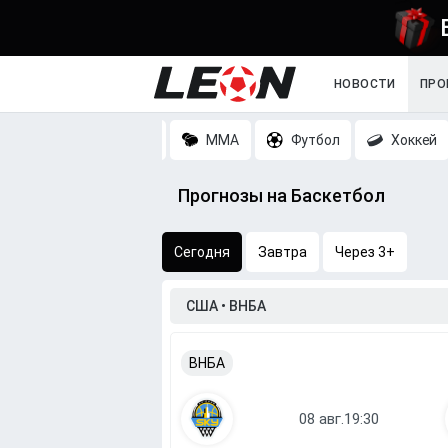
НОВОСТИ
ПРО
атчи
Киберспорт
MMA
Футбол
Хоккей
Прогнозы на Баскетбол
Сегодня
Завтра
Через 3+
США • ВНБА
ВНБА