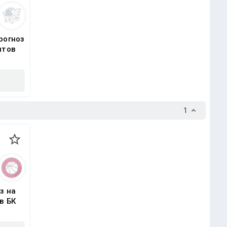
рогноз
нтов
1
з на
в БК