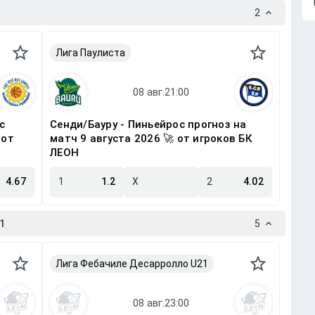
2
Лига Паулиста
с
Сенди/Бауру - Пиньейрос прогноз на
 от
матч 9 августа 2026 🚀 от игроков БК
ЛЕОН
4.67
1
1.2
X
2
4.02
1
5
Лига Фебачиле Десарролло U21