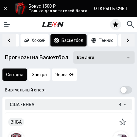
Бонус 1500 ₽
ОТКРЫТЬ СЧЕТ
Только для читателей блога
Футбол
Хоккей
Баскетбол
Теннис
CS
Прогнозы на Баскетбол
Все лиги
Сегодня
Завтра
Через 3+
Виртуальный спорт
США • ВНБА
4
ВНБА