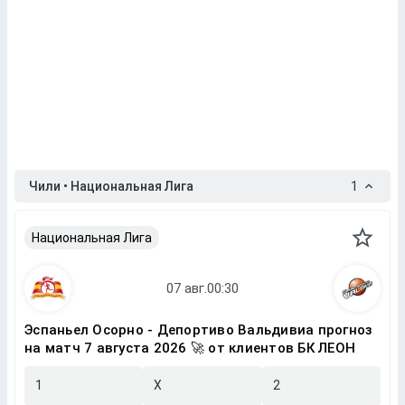
Чили • Национальная Лига
1
Национальная Лига
Эспаньел Осорно - Депортиво Вальдивиа прогноз
на матч 7 августа 2026 🚀 от клиентов БК ЛЕОН
1
X
2