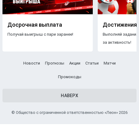
Досрочная выплата
Достижения
Получай выигрыш с пари заранее!
Выполняй задания
за активность!
Новости
Прогнозы
Акции
Статьи
Матчи
Промокоды
НАВЕРХ
© Общество с ограниченной ответственностью «Леон» 2026