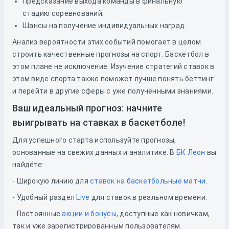
Предсказание выхода команды в финальную
стадию соревнований;
Шансы на получение индивидуальных наград.
Анализ вероятности этих событий помогает в целом
строить качественные прогнозы на спорт. Баскетбол в
этом плане не исключение. Изучение стратегий ставок в
этом виде спорта также поможет лучше понять беттинг
и перейти в другие сферы с уже полученными знаниями.
Ваш идеальный прогноз: начните
выигрывать на ставках в баскетболе!
Для успешного старта используйте прогнозы,
основанные на свежих данных и аналитике. В
БК Леон
вы
найдёте:
- Широкую линию для
ставок на баскетбольные матчи
.
- Удобный раздел
Live
для ставок в реальном времени.
- Постоянные
акции и бонусы
, доступные как новичкам,
так и уже зарегистрированным пользователям.