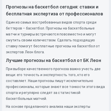
Прогнозы на баскетбол сегодня: ставки и
бесплатная экспертиза от профессионалов
Один из самых востребованных видов спорта среди
беттеров – баскетбол. Прогнозы на баскетбольные
матчи и турниры встречаются повсеместно и могут
смутить своим количеством. Сделать подходящую
ставку помогут бесплатные прогнозы на баскетбол от
экспертов Леон блога.
Лучшие прогнозы на баскетбол от БК Леон
При выборе качественного прогноза важно учесть две
вещи: его точность и экспертность того, кто его
составляет. Наши прогнозы пишут исключительно
профессионалы, которые знают все тонкости этого вида
спорта и регулярно следят за статистикой
баскетбольных матчей.
На основе проделанного анализа наши эксперты