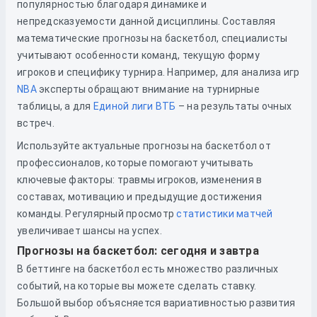
популярностью благодаря динамике и
непредсказуемости данной дисциплины. Составляя
математические прогнозы на баскетбол, специалисты
учитывают особенности команд, текущую форму
игроков и специфику турнира. Например, для анализа игр
NBA
эксперты обращают внимание на турнирные
таблицы, а для
Единой лиги ВТБ
– на результаты очных
встреч.
Используйте актуальные прогнозы на баскетбол от
профессионалов, которые помогают учитывать
ключевые факторы: травмы игроков, изменения в
составах, мотивацию и предыдущие достижения
команды. Регулярный просмотр
статистики матчей
увеличивает шансы на успех.
Прогнозы на баскетбол: сегодня и завтра
В беттинге на баскетбол есть множество различных
событий, на которые вы можете сделать ставку.
Большой выбор объясняется вариативностью развития