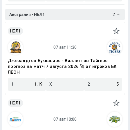
Австралия • НБЛ1
2
НБЛ1
Джералдтон Букканирс - Виллеттон Тайгерс
прогноз на матч 7 августа 2026 🚀 от игроков БК
ЛЕОН
1
1.19
X
2
5
НБЛ1