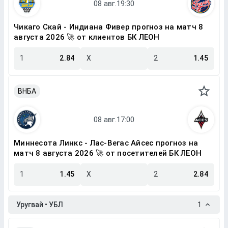
Чикаго Скай - Индиана Фивер прогноз на матч 8
августа 2026 🚀 от клиентов БК ЛЕОН
1
2.84
X
2
1.45
ВНБА
Миннесота Линкс - Лас-Вегас Айсес прогноз на
матч 8 августа 2026 🚀 от посетителей БК ЛЕОН
1
1.45
X
2
2.84
Уругвай • УБЛ
1