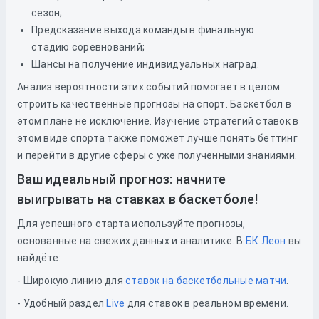
сезон;
Предсказание выхода команды в финальную
стадию соревнований;
Шансы на получение индивидуальных наград.
Анализ вероятности этих событий помогает в целом
строить качественные прогнозы на спорт. Баскетбол в
этом плане не исключение. Изучение стратегий ставок в
этом виде спорта также поможет лучше понять беттинг
и перейти в другие сферы с уже полученными знаниями.
Ваш идеальный прогноз: начните
выигрывать на ставках в баскетболе!
Для успешного старта используйте прогнозы,
основанные на свежих данных и аналитике. В
БК Леон
вы
найдёте:
- Широкую линию для
ставок на баскетбольные матчи
.
- Удобный раздел
Live
для ставок в реальном времени.