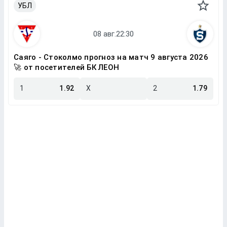
УБЛ
Саяго - Стоколмо прогноз на матч 9 августа 2026
🚀 от посетителей БК ЛЕОН
1
1.92
X
2
1.79