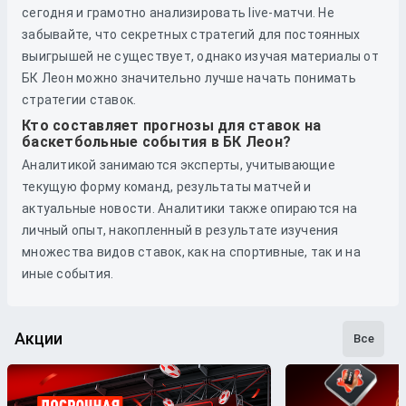
сегодня и грамотно анализировать live-матчи. Не
забывайте, что секретных стратегий для постоянных
выигрышей не существует, однако изучая материалы от
БК Леон можно значительно лучше начать понимать
стратегии ставок.
Кто составляет прогнозы для ставок на
баскетбольные события в БК Леон?
Аналитикой занимаются эксперты, учитывающие
текущую форму команд, результаты матчей и
актуальные новости. Аналитики также опираются на
личный опыт, накопленный в результате изучения
множества видов ставок, как на спортивные, так и на
иные события.
Акции
Все