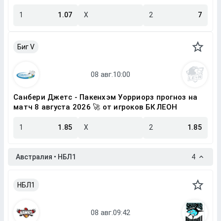
1
1.07
X
2
7
Биг V
Санбери Джетс - Пакенхэм Уорриорз прогноз на
матч 8 августа 2026 🚀 от игроков БК ЛЕОН
1
1.85
X
2
1.85
Австралия • НБЛ1
4
НБЛ1