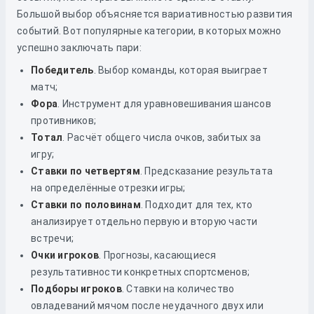
Большой выбор объясняется вариативностью развития
событий. Вот популярные категории, в которых можно
успешно заключать пари:
Победитель
. Выбор команды, которая выиграет
матч;
Фора
. Инструмент для уравновешивания шансов
противников;
Тотал
. Расчёт общего числа очков, забитых за
игру;
Ставки по четвертям
. Предсказание результата
на определённые отрезки игры;
Ставки по половинам
. Подходит для тех, кто
анализирует отдельно первую и вторую части
встречи;
Очки игроков
. Прогнозы, касающиеся
результативности конкретных спортсменов;
Подборы игроков
. Ставки на количество
овладеваний мячом после неудачного двух или