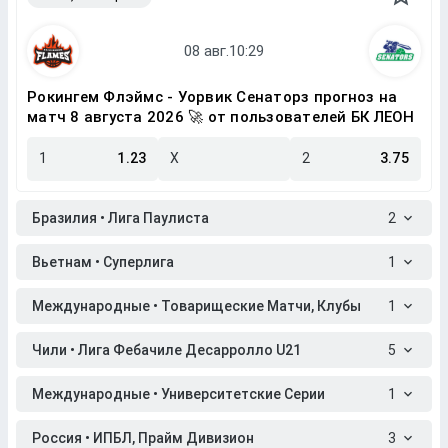
Рокингем Флэймс - Уорвик Сенаторз прогноз на
матч 8 августа 2026 🚀 от пользователей БК ЛЕОН
1
1.23
X
2
3.75
Бразилия • Лига Паулиста
2
Вьетнам • Суперлига
1
Международные • Товарищеские Матчи, Клубы
1
Чили • Лига Фебачиле Десарролло U21
5
Международные • Университетские Серии
1
Россия • ИПБЛ, Прайм Дивизион
3