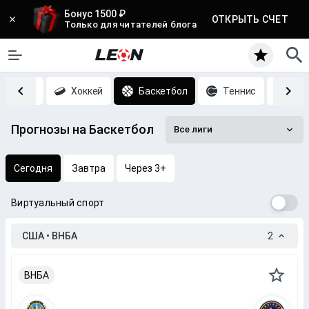
Бонус 1500 ₽
ОТКРЫТЬ СЧЕТ
Только для читателей блога
Футбол
Хоккей
Баскетбол
Теннис
CS
Прогнозы на Баскетбол
Все лиги
Сегодня
Завтра
Через 3+
Виртуальный спорт
США • ВНБА
2
ВНБА