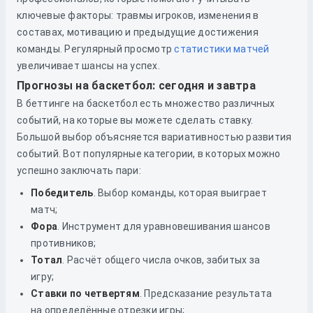
ключевые факторы: травмы игроков, изменения в
составах, мотивацию и предыдущие достижения
команды. Регулярный просмотр
статистики матчей
увеличивает шансы на успех.
Прогнозы на баскетбол: сегодня и завтра
В беттинге на баскетбол есть множество различных
событий, на которые вы можете сделать ставку.
Большой выбор объясняется вариативностью развития
событий. Вот популярные категории, в которых можно
успешно заключать пари:
Победитель
. Выбор команды, которая выиграет
матч;
Фора
. Инструмент для уравновешивания шансов
противников;
Тотал
. Расчёт общего числа очков, забитых за
игру;
Ставки по четвертям
. Предсказание результата
на определённые отрезки игры;