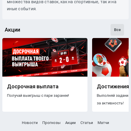
множества видов ставок, как на спортивные, так и на
иные события.
Акции
Все
Досрочная выплата
Достижения
Получай выигрыш с пари заранее!
Выполняй задания
за активность!
Новости
Прогнозы
Акции
Статьи
Матчи