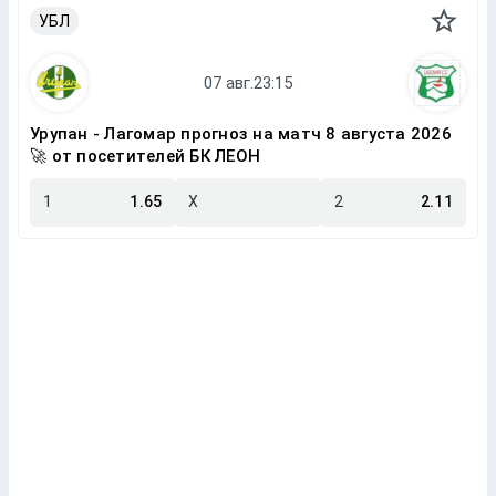
УБЛ
Урупан - Лагомар прогноз на матч 8 августа 2026
🚀 от посетителей БК ЛЕОН
1
1.65
X
2
2.11