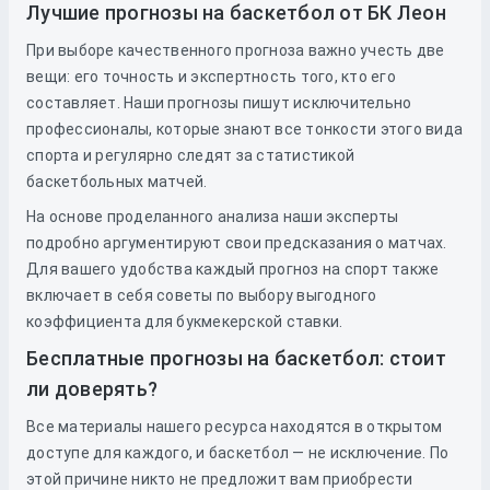
Лучшие прогнозы на баскетбол от БК Леон
При выборе качественного прогноза важно учесть две
вещи: его точность и экспертность того, кто его
составляет. Наши прогнозы пишут исключительно
профессионалы, которые знают все тонкости этого вида
спорта и регулярно следят за статистикой
баскетбольных матчей.
На основе проделанного анализа наши эксперты
подробно аргументируют свои предсказания о матчах.
Для вашего удобства каждый прогноз на спорт также
включает в себя советы по выбору выгодного
коэффициента для букмекерской ставки.
Бесплатные прогнозы на баскетбол: стоит
ли доверять?
Все материалы нашего ресурса находятся в открытом
доступе для каждого, и баскетбол — не исключение. По
этой причине никто не предложит вам приобрести