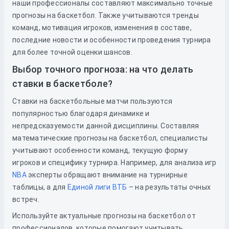
наши профессионалы составляют максимально точные
прогнозы на баскетбол. Также учитываются тренды
команд, мотивация игроков, изменения в составе,
последние новости и особенности проведения турнира
для более точной оценки шансов.
Выбор точного прогноза: на что делать
ставки в баскетболе?
Ставки на баскетбольные матчи пользуются
популярностью благодаря динамике и
непредсказуемости данной дисциплины. Составляя
математические прогнозы на баскетбол, специалисты
учитывают особенности команд, текущую форму
игроков и специфику турнира. Например, для анализа игр
NBA
эксперты обращают внимание на турнирные
таблицы, а для
Единой лиги ВТБ
– на результаты очных
встреч.
Используйте актуальные прогнозы на баскетбол от
профессионалов, которые помогают учитывать