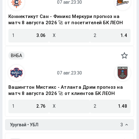
Коннектикут Сан - Финикс Меркури прогноз на
матч 8 августа 2026 🚀 от посетителей БК ЛЕОН
1
3.06
X
2
1.4
ВНБА
Вашингтон Мистикс - Атланта Дрим прогноз на
матч 8 августа 2026 🚀 от клиентов БК ЛЕОН
1
2.76
X
2
1.48
Уругвай • УБЛ
3