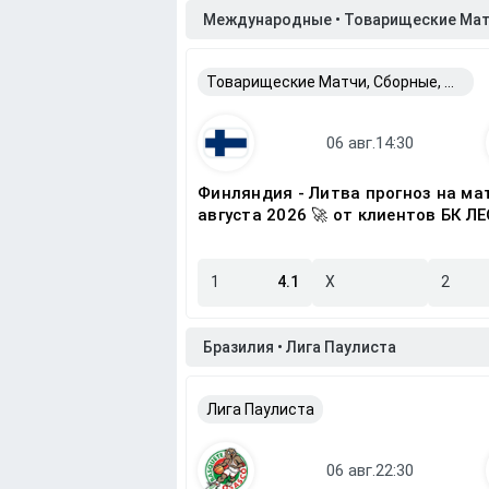
Международные • Товарищеские Мат
Товарищеские Матчи, Сборные, Женщины
Финляндия - Литва прогноз на ма
августа 2026 🚀 от клиентов БК Л
1
4.1
X
2
Бразилия • Лига Паулиста
Лига Паулиста