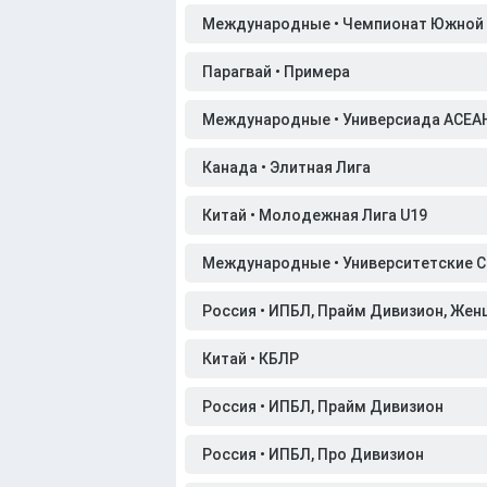
Международные • Чемпионат Южной
Парагвай • Примера
Международные • Универсиада АСЕА
Канада • Элитная Лига
Китай • Молодежная Лига U19
Международные • Университетские С
Россия • ИПБЛ, Прайм Дивизион, Же
Китай • КБЛР
Россия • ИПБЛ, Прайм Дивизион
Россия • ИПБЛ, Про Дивизион