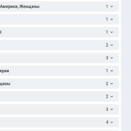
 Америки, Женщины
1
1
Н
1
2
3
ерии
1
нщины
2
2
3
4