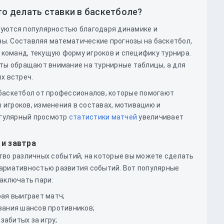
то делать ставки в баскетболе?
зуются популярностью благодаря динамике и
ы. Составляя математические прогнозы на баскетбол,
команд, текущую форму игроков и специфику турнира.
ты обращают внимание на турнирные таблицы, а для
х встреч.
 баскетбол от профессионалов, которые помогают
игроков, изменения в составах, мотивацию и
гулярный просмотр
статистики матчей
увеличивает
 и завтра
тво различных событий, на которые вы можете сделать
вариативностью развития событий. Вот популярные
заключать пари:
рая выиграет матч;
вания шансов противников;
 забитых за игру;