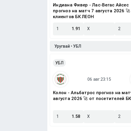
Индиана Фивер - Лас-Вегас Айсес
прогноз на матч 7 августа 2026 🚀
клиентов БК ЛЕОН
1
1.91
X
2
Уругвай • УБЛ
УБЛ
Колон - Альбатрос прогноз на мат
августа 2026 🚀 от посетителей Б
1
1.58
X
2