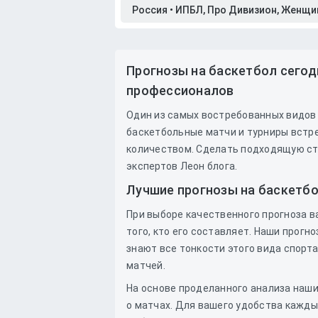
Россия • ИПБЛ, Про Дивизион, Женщ
Прогнозы на баскетбол сегодн
профессионалов
Один из самых востребованных видов 
баскетбольные матчи и турниры встр
количеством. Сделать подходящую ст
экспертов Леон блога.
Лучшие прогнозы на баскетбо
При выборе качественного прогноза в
того, кто его составляет. Наши прог
знают все тонкости этого вида спорт
матчей.
На основе проделанного анализа наш
о матчах. Для вашего удобства кажды