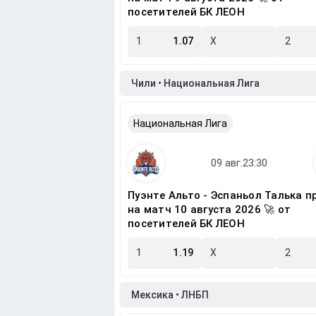
посетителей БК ЛЕОН
1
1.07
X
2
Чили • Национальная Лига
Национальная Лига
Пуэнте Альто - Эспаньол Талька п
на матч 10 августа 2026 🚀 от
посетителей БК ЛЕОН
1
1.19
X
2
Мексика • ЛНБП