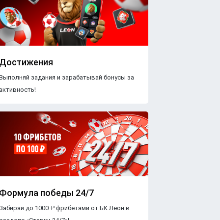
Достижения
Выполняй задания и зарабатывай бонусы за
активность!
Формула победы 24/7
Забирай до 1000 ₽ фрибетами от БК Леон в