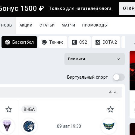
Бонус 1500 ₽
Только для читателей блога
ОТКР
ГНОЗЫ
АКЦИИ
СТАТЬИ
МАТЧИ
ПРОМОКОДЫ
Баскетбол
Теннис
CS2
DOTA 2
В
Все лиги
Виртуальный спорт
4
ВНБА