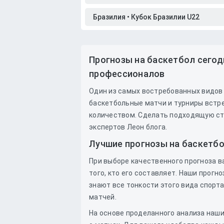
Бразилия • Кубок Бразилии U22
Прогнозы на баскетбол сегодн
профессионалов
Один из самых востребованных видов 
баскетбольные матчи и турниры встр
количеством. Сделать подходящую ст
экспертов Леон блога.
Лучшие прогнозы на баскетбо
При выборе качественного прогноза в
того, кто его составляет. Наши прог
знают все тонкости этого вида спорт
матчей.
На основе проделанного анализа наш