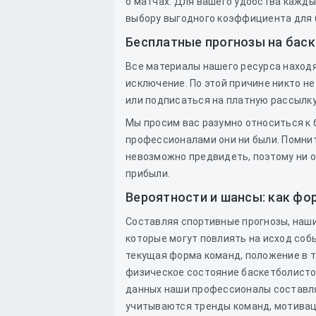
о матчах. Для вашего удобства кажды
выбору выгодного коэффициента для 
Бесплатные прогнозы на баск
Все материалы нашего ресурса находя
исключение. По этой причине никто н
или подписаться на платную рассылку
Мы просим вас разумно относиться к 
профессионалами они ни были. Помнит
невозможно предвидеть, поэтому ни о
прибыли.
Вероятности и шансы: как ф
Составляя спортивные прогнозы, наши
которые могут повлиять на исход соб
текущая форма команд, положение в т
физическое состояние баскетболистов 
данных наши профессионалы составля
учитываются тренды команд, мотиваци