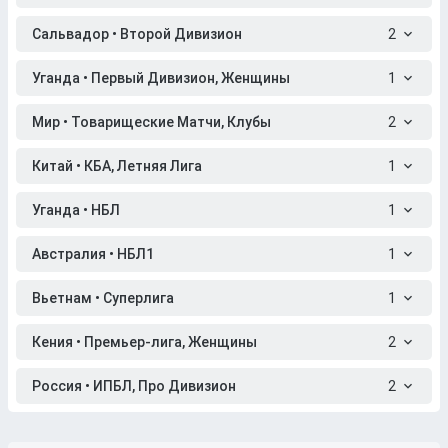
Сальвадор • Второй Дивизион
2
Уганда • Первый Дивизион, Женщины
1
Мир • Товарищеские Матчи, Клубы
2
Китай • КБА, Летняя Лига
1
Уганда • НБЛ
1
Австралия • НБЛ1
1
Вьетнам • Суперлига
1
Кения • Премьер-лига, Женщины
2
Россия • ИПБЛ, Про Дивизион
2