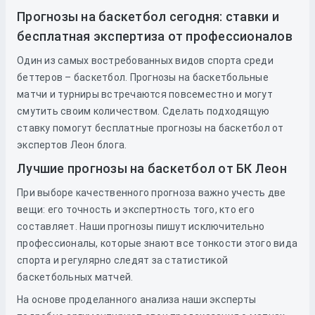
Прогнозы на баскетбол сегодня: ставки и
бесплатная экспертиза от профессионалов
Один из самых востребованных видов спорта среди
беттеров – баскетбол. Прогнозы на баскетбольные
матчи и турниры встречаются повсеместно и могут
смутить своим количеством. Сделать подходящую
ставку помогут бесплатные прогнозы на баскетбол от
экспертов Леон блога.
Лучшие прогнозы на баскетбол от БК Леон
При выборе качественного прогноза важно учесть две
вещи: его точность и экспертность того, кто его
составляет. Наши прогнозы пишут исключительно
профессионалы, которые знают все тонкости этого вида
спорта и регулярно следят за статистикой
баскетбольных матчей.
На основе проделанного анализа наши эксперты