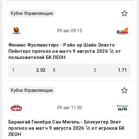
Кубок Управляющих
Финикс Фуэлмастерс - Рэйн ор Шайн Эласто
Пейнтерс прогноз на матч 9 августа 2026 🚀 от
пользователей БК ЛЕОН
1
2.02
X
2
1.71
Кубок Управляющих
Барангай Гинебра Сан Мигель - Блэкуотер Элит
прогноз на матч 9 августа 2026 🚀 от игроков БК
ЛЕОН