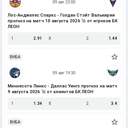
Лос-Анджелес Спаркс - Голден Стэйт Валькирии
прогноз на матч 10 августа 2026 🚀 от игроков БК
ЛЕОН
1
2.91
X
2
1.44
ВНБА
Миннесота Линкс - Даллас Уингз прогноз на матч
9 августа 2026 🚀 от клиентов БК ЛЕОН
1
1.34
X
2
3.4
ВНБА