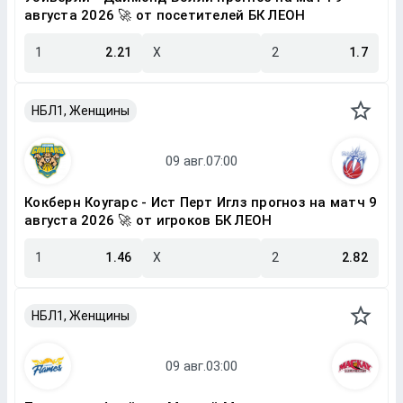
августа 2026 🚀 от посетителей БК ЛЕОН
1
2.21
X
2
1.7
НБЛ1, Женщины
Кокберн Коугарс - Ист Перт Иглз прогноз на матч 9
августа 2026 🚀 от игроков БК ЛЕОН
1
1.46
X
2
2.82
НБЛ1, Женщины