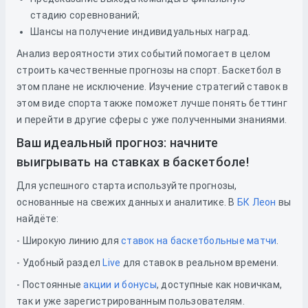
стадию соревнований;
Шансы на получение индивидуальных наград.
Анализ вероятности этих событий помогает в целом
строить качественные прогнозы на спорт. Баскетбол в
этом плане не исключение. Изучение стратегий ставок в
этом виде спорта также поможет лучше понять беттинг
и перейти в другие сферы с уже полученными знаниями.
Ваш идеальный прогноз: начните
выигрывать на ставках в баскетболе!
Для успешного старта используйте прогнозы,
основанные на свежих данных и аналитике. В
БК Леон
вы
найдёте:
- Широкую линию для
ставок на баскетбольные матчи
.
- Удобный раздел
Live
для ставок в реальном времени.
- Постоянные
акции и бонусы
, доступные как новичкам,
так и уже зарегистрированным пользователям.