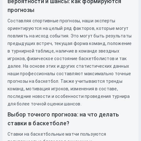
Вероятности и шансы: как формируются
прогнозы
Составляя спортивные прогнозы, наши эксперты
ориентируются на целый ряд факторов, которые могут
повлиять на исход события. Это могут быть результаты
предыдущих встреч, текущая форма команд, положение
в турнирной таблице, наличие в команде звездных
игроков, физическое состояние баскетболистов и так
далее. На основе этих и других статистических данных
наши профессионалы составляют максимально точные
прогнозы на баскетбол. Также учитываются тренды
команд, мотивация игроков, изменения в составе,
последние новости и особенности проведения турнира
для более точной оценки шансов.
Выбор точного прогноза: на что делать
ставки в баскетболе?
Ставки на баскетбольные матчи пользуются