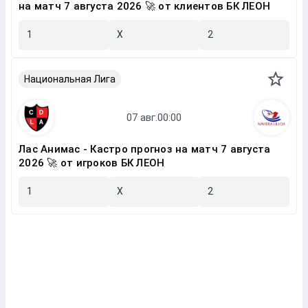
на матч 7 августа 2026 🚀 от клиентов БК ЛЕОН
1
X
2
Национальная Лига
Лас Анимас - Кастро прогноз на матч 7 августа
2026 🚀 от игроков БК ЛЕОН
1
X
2