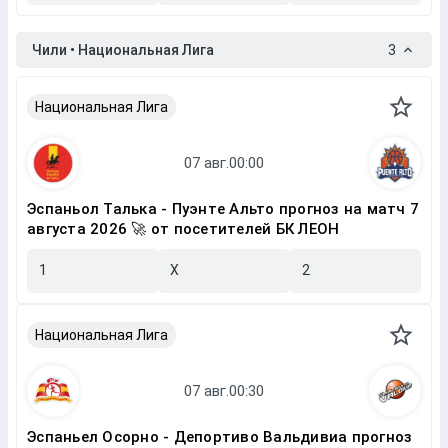
Чили • Национальная Лига
3
Национальная Лига
Эспаньол Талька - Пуэнте Альто прогноз на матч 7
августа 2026 🚀 от посетителей БК ЛЕОН
1
X
2
Национальная Лига
Эспаньел Осорно - Депортиво Вальдивиа прогноз