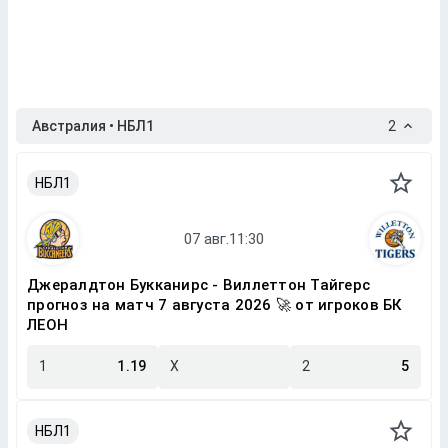
Австралия • НБЛ1
2
НБЛ1
Джералдтон Букканирс - Виллеттон Тайгерс
прогноз на матч 7 августа 2026 🚀 от игроков БК
ЛЕОН
1
1.19
X
2
5
НБЛ1