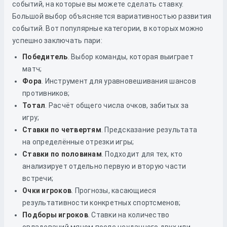
событий, на которые вы можете сделать ставку.
Большой выбор объясняется вариативностью развития
событий. Вот популярные категории, в которых можно
успешно заключать пари:
Победитель
. Выбор команды, которая выиграет
матч;
Фора
. Инструмент для уравновешивания шансов
противников;
Тотал
. Расчёт общего числа очков, забитых за
игру;
Ставки по четвертям
. Предсказание результата
на определённые отрезки игры;
Ставки по половинам
. Подходит для тех, кто
анализирует отдельно первую и вторую части
встречи;
Очки игроков
. Прогнозы, касающиеся
результативности конкретных спортсменов;
Подборы игроков
. Ставки на количество