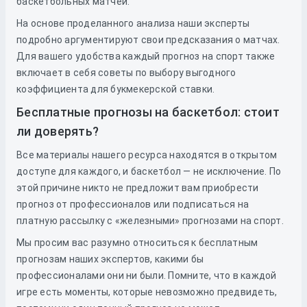
баскетбольных матчей.
На основе проделанного анализа наши эксперты
подробно аргументируют свои предсказания о матчах.
Для вашего удобства каждый прогноз на спорт также
включает в себя советы по выбору выгодного
коэффициента для букмекерской ставки.
Бесплатные прогнозы на баскетбол: стоит
ли доверять?
Все материалы нашего ресурса находятся в открытом
доступе для каждого, и баскетбол — не исключение. По
этой причине никто не предложит вам приобрести
прогноз от профессионалов или подписаться на
платную рассылку с «железными» прогнозами на спорт.
Мы просим вас разумно относиться к бесплатным
прогнозам наших экспертов, какими бы
профессионалами они ни были. Помните, что в каждой
игре есть моменты, которые невозможно предвидеть,