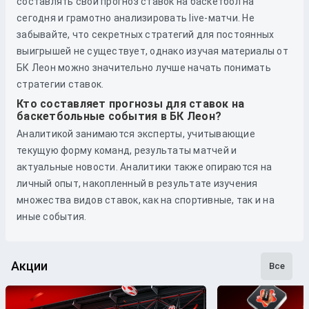
составлять свой прогноз ставок на баскетбол на
сегодня и грамотно анализировать live-матчи. Не
забывайте, что секретных стратегий для постоянных
выигрышей не существует, однако изучая материалы от
БК Леон можно значительно лучше начать понимать
стратегии ставок.
Кто составляет прогнозы для ставок на
баскетбольные события в БК Леон?
Аналитикой занимаются эксперты, учитывающие
текущую форму команд, результаты матчей и
актуальные новости. Аналитики также опираются на
личный опыт, накопленный в результате изучения
множества видов ставок, как на спортивные, так и на
иные события.
Акции
Все