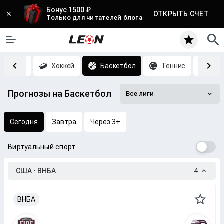
Бонус 1500 ₽
ОТКРЫТЬ СЧЕТ
Только для читателей блога
Футбол
Хоккей
Баскетбол
Теннис
CS
Прогнозы на Баскетбол
Все лиги
Сегодня
Завтра
Через 3+
Виртуальный спорт
США • ВНБА
4
ВНБА