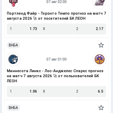
Портленд Файр - Торонто Темпо прогноз на матч 7
августа 2026 🚀 от посетителей БК ЛЕОН
1
1.73
X
2
2.17
ВНБА
Миннесота Линкс - Лос-Анджелес Спаркс прогноз
на матч 7 августа 2026 🚀 от пользователей БК
ЛЕОН
1
1.06
X
2
6.5
ВНБА