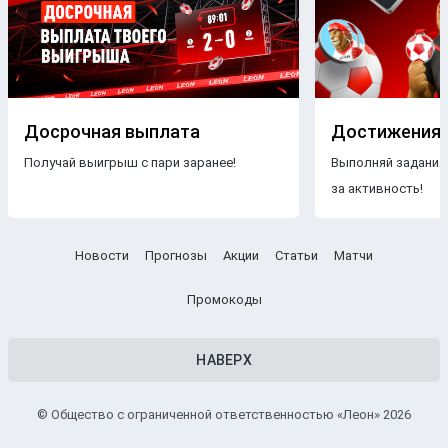
Досрочная выплата
Достижения
Получай выигрыш с пари заранее!
Выполняй задания
за активность!
Новости
Прогнозы
Акции
Статьи
Матчи
Промокоды
НАВЕРХ
© Общество с ограниченной ответственностью «Леон» 2026