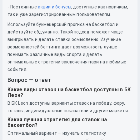
- Постоянные
акции и бонусы
, доступные как новичкам,
так и уже зарегистрированным пользователям.
Используйте букмекерский прогноз на баскетбол и
действуйте обдуманно. Такой подход поможет чаще
выигрывать и делать ставки осмысленно. Изучение
возможностей беттинга дает возможность лучше
понимать различные виды спорта и делать
оптимальные стратегии заключения пари на любимые
события.
Вопрос — ответ
Какие виды ставок на баскетбол доступны в БК
Леон?
В БК Leon доступны варианты ставок на победу, фору,
тоталы, индивидуальные показатели и другие маркеты.
Какая лучшая стратегия для ставок на
баскетбол?
Оптимальный вариант — изучать статистику,