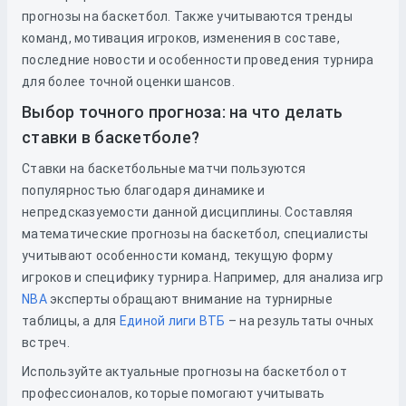
прогнозы на баскетбол. Также учитываются тренды
команд, мотивация игроков, изменения в составе,
последние новости и особенности проведения турнира
для более точной оценки шансов.
Выбор точного прогноза: на что делать
ставки в баскетболе?
Ставки на баскетбольные матчи пользуются
популярностью благодаря динамике и
непредсказуемости данной дисциплины. Составляя
математические прогнозы на баскетбол, специалисты
учитывают особенности команд, текущую форму
игроков и специфику турнира. Например, для анализа игр
NBA
эксперты обращают внимание на турнирные
таблицы, а для
Единой лиги ВТБ
– на результаты очных
встреч.
Используйте актуальные прогнозы на баскетбол от
профессионалов, которые помогают учитывать