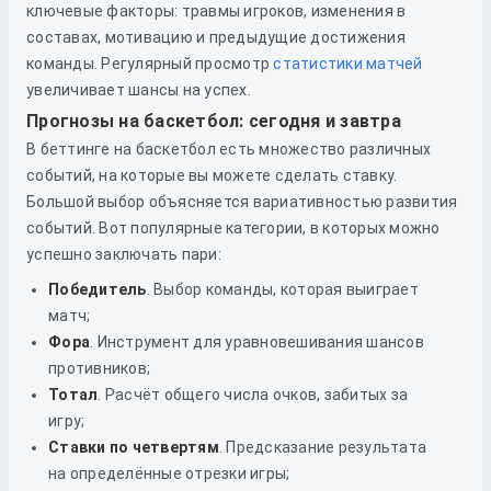
ключевые факторы: травмы игроков, изменения в
составах, мотивацию и предыдущие достижения
команды. Регулярный просмотр
статистики матчей
увеличивает шансы на успех.
Прогнозы на баскетбол: сегодня и завтра
В беттинге на баскетбол есть множество различных
событий, на которые вы можете сделать ставку.
Большой выбор объясняется вариативностью развития
событий. Вот популярные категории, в которых можно
успешно заключать пари:
Победитель
. Выбор команды, которая выиграет
матч;
Фора
. Инструмент для уравновешивания шансов
противников;
Тотал
. Расчёт общего числа очков, забитых за
игру;
Ставки по четвертям
. Предсказание результата
на определённые отрезки игры;