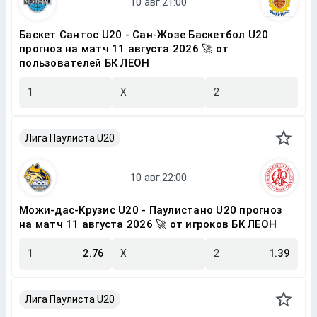
Баскет Сантос U20 - Сан-Жозе Баскетбол U20
прогноз на матч 11 августа 2026 🚀 от
пользователей БК ЛЕОН
1
X
2
Лига Паулиста U20
Можи-дас-Крузис U20 - Паулистано U20 прогноз
на матч 11 августа 2026 🚀 от игроков БК ЛЕОН
1
2.76
X
2
1.39
Лига Паулиста U20