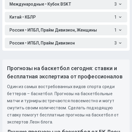
Международные • Кубок BSKT
3
Китай • КБЛР
1
Россия • ИПБЛ, Прайм Дивизион, Женщины
1
Россия • ИПБЛ, Прайм Дивизион
3
Прогнозы на баскетбол сегодня: ставки и
бесплатная экспертиза от профессионалов
Один из самых востребованных видов спорта среди
беттеров – баскетбол. Прогнозы на баскетбольные
матчи и турниры встречаются повсеместно и могут
смутить своим количеством. Сделать подходящую
ставку помогут бесплатные прогнозы на баскетбол от
экспертов Леон блога.
Лучшие прогнозы на баскетбол от БК Леон