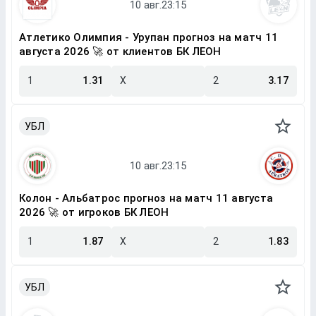
Атлетико Олимпия - Урупан прогноз на матч 11
августа 2026 🚀 от клиентов БК ЛЕОН
1
1.31
X
2
3.17
УБЛ
Колон - Альбатрос прогноз на матч 11 августа
2026 🚀 от игроков БК ЛЕОН
1
1.87
X
2
1.83
УБЛ