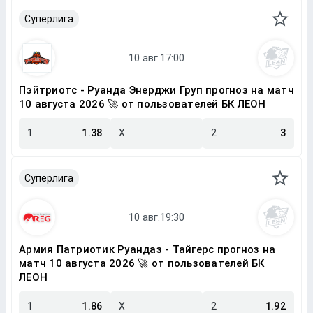
Суперлига
Пэйтриотс - Руанда Энерджи Груп прогноз на матч
10 августа 2026 🚀 от пользователей БК ЛЕОН
1
1.38
X
2
3
Суперлига
Армия Патриотик Руандаз - Тайгерс прогноз на
матч 10 августа 2026 🚀 от пользователей БК
ЛЕОН
1
1.86
X
2
1.92