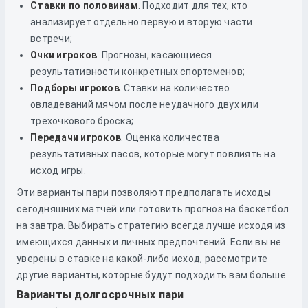
Ставки по половинам
. Подходит для тех, кто
анализирует отдельно первую и вторую части
встречи;
Очки игроков
. Прогнозы, касающиеся
результативности конкретных спортсменов;
Подборы игроков
. Ставки на количество
овладеваний мячом после неудачного двух или
трехочкового броска;
Передачи игроков
. Оценка количества
результативных пасов, которые могут повлиять на
исход игры.
Эти варианты пари позволяют предполагать исходы
сегодняшних матчей или готовить прогноз на баскетбол
на завтра. Выбирать стратегию всегда лучше исходя из
имеющихся данных и личных предпочтений. Если вы не
уверены в ставке на какой-либо исход, рассмотрите
другие варианты, которые будут подходить вам больше.
Варианты долгосрочных пари