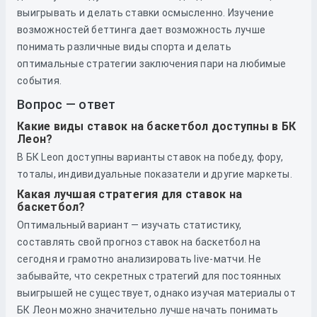
выигрывать и делать ставки осмысленно. Изучение
возможностей беттинга дает возможность лучше
понимать различные виды спорта и делать
оптимальные стратегии заключения пари на любимые
события.
Вопрос — ответ
Какие виды ставок на баскетбол доступны в БК
Леон?
В БК Leon доступны варианты ставок на победу, фору,
тоталы, индивидуальные показатели и другие маркеты.
Какая лучшая стратегия для ставок на
баскетбол?
Оптимальный вариант — изучать статистику,
составлять свой прогноз ставок на баскетбол на
сегодня и грамотно анализировать live-матчи. Не
забывайте, что секретных стратегий для постоянных
выигрышей не существует, однако изучая материалы от
БК Леон можно значительно лучше начать понимать