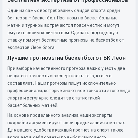
Один из самых востребованных видов спорта среди
беттеров – баскетбол. Прогнозы на баскетбольные
матчи и турниры встречаются повсеместно и могут
смутить своим количеством. Сделать подходящую
ставку помогут бесплатные прогнозы на баскетбол от
экспертов Леон блога.
Лучшие прогнозы на баскетбол от БК Леон
При выборе качественного прогноза важно учесть две
вещи: его точность и экспертность того, кто его
составляет. Наши прогнозы пишут исключительно
профессионалы, которые знают все тонкости этого вида
спорта и регулярно следят за статистикой
баскетбольных матчей.
На основе проделанного анализа наши эксперты
подробно аргументируют свои предсказания о матчах.
Для вашего удобства каждый прогноз на спорт также
включает в себя советы по выбору выгодного