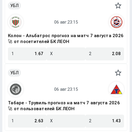
УБЛ
Колон - Альбатрос прогноз на матч 7 августа 2026
🚀 от посетителей БК ЛЕОН
1
1.67
X
2
2.08
УБЛ
Табаре - Трувиль прогноз на матч 7 августа 2026
🚀 от пользователей БК ЛЕОН
1
2.63
X
2
1.43