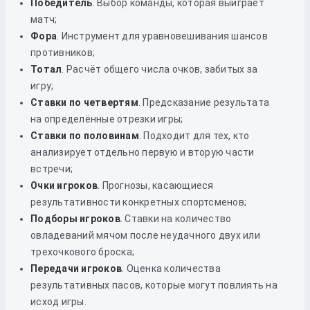
Победитель
. Выбор команды, которая выиграет
матч;
Фора
. Инструмент для уравновешивания шансов
противников;
Тотал
. Расчёт общего числа очков, забитых за
игру;
Ставки по четвертям
. Предсказание результата
на определённые отрезки игры;
Ставки по половинам
. Подходит для тех, кто
анализирует отдельно первую и вторую части
встречи;
Очки игроков
. Прогнозы, касающиеся
результативности конкретных спортсменов;
Подборы игроков
. Ставки на количество
овладеваний мячом после неудачного двух или
трехочкового броска;
Передачи игроков
. Оценка количества
результативных пасов, которые могут повлиять на
исход игры.