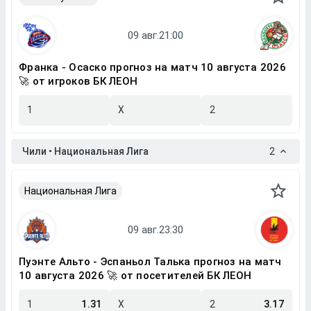
Франка - Осаско прогноз на матч 10 августа 2026
🚀 от игроков БК ЛЕОН
1
X
2
Чили • Национальная Лига
2
Национальная Лига
Пуэнте Альто - Эспаньол Талька прогноз на матч
10 августа 2026 🚀 от посетителей БК ЛЕОН
1
1.31
X
2
3.17