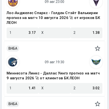
Лос-Анджелес Спаркс - Голден Стэйт Валькирии
прогноз на матч 10 августа 2026 🚀 от игроков БК
ЛЕОН
1
3.17
X
2
1.38
ВНБА
Миннесота Линкс - Даллас Уингз прогноз на матч
9 августа 2026 🚀 от клиентов БК ЛЕОН
1
1.41
X
2
3.02
ВНБА