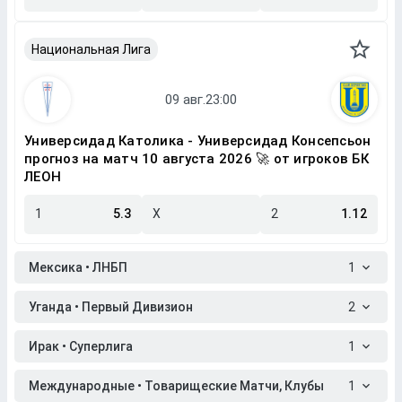
Национальная Лига
Универсидад Католика - Универсидад Консепсьон
прогноз на матч 10 августа 2026 🚀 от игроков БК
ЛЕОН
1
5.3
X
2
1.12
Мексика • ЛНБП
1
Уганда • Первый Дивизион
2
Ирак • Суперлига
1
Международные • Товарищеские Матчи, Клубы
1