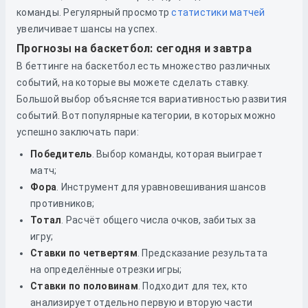
команды. Регулярный просмотр
статистики матчей
увеличивает шансы на успех.
Прогнозы на баскетбол: сегодня и завтра
В беттинге на баскетбол есть множество различных
событий, на которые вы можете сделать ставку.
Большой выбор объясняется вариативностью развития
событий. Вот популярные категории, в которых можно
успешно заключать пари:
Победитель
. Выбор команды, которая выиграет
матч;
Фора
. Инструмент для уравновешивания шансов
противников;
Тотал
. Расчёт общего числа очков, забитых за
игру;
Ставки по четвертям
. Предсказание результата
на определённые отрезки игры;
Ставки по половинам
. Подходит для тех, кто
анализирует отдельно первую и вторую части