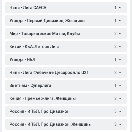
Чили • Лига САЕСА
1
Уганда • Первый Дивизион, Женщины
1
Мир • Товарищеские Матчи, Клубы
2
Китай • КБА, Летняя Лига
2
Уганда • НБЛ
1
Чили • Лига Фебачиле Десарролло U21
2
Вьетнам • Суперлига
1
Кения • Премьер-лига, Женщины
3
Россия • ИПБЛ, Про Дивизион
5
Россия • ИПБЛ, Про Дивизион, Женщины
3