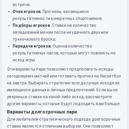
встречи;
Очки игроков
. Прогнозы, касающиеся
результативности конкретных спортсменов;
Подборы игроков
. Ставки на количество
овладеваний мячом после неудачного двух или
трехочкового броска;
Передачи игроков
. Оценка количества
результативных пасов, которые могут повлиять на
исход игры.
Эти варианты пари позволяют предполагать исходы
сегодняшних матчей или готовить прогноз на баскетбол
на завтра. Выбирать стратегию всегда лучше исходя из
имеющихся данных и личных предпочтений. Если вы не
уверены в ставке на какой-либо исход, рассмотрите
другие варианты, которые будут подходить вам больше.
Варианты долгосрочных пари
Для любителей стратегического подхода долгосрочные
ставки являются отличным выбором. Они позволяют