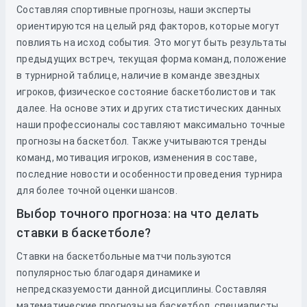
Составляя спортивные прогнозы, наши эксперты
ориентируются на целый ряд факторов, которые могут
повлиять на исход события. Это могут быть результаты
предыдущих встреч, текущая форма команд, положение
в турнирной таблице, наличие в команде звездных
игроков, физическое состояние баскетболистов и так
далее. На основе этих и других статистических данных
наши профессионалы составляют максимально точные
прогнозы на баскетбол. Также учитываются тренды
команд, мотивация игроков, изменения в составе,
последние новости и особенности проведения турнира
для более точной оценки шансов.
Выбор точного прогноза: на что делать
ставки в баскетболе?
Ставки на баскетбольные матчи пользуются
популярностью благодаря динамике и
непредсказуемости данной дисциплины. Составляя
математические прогнозы на баскетбол, специалисты