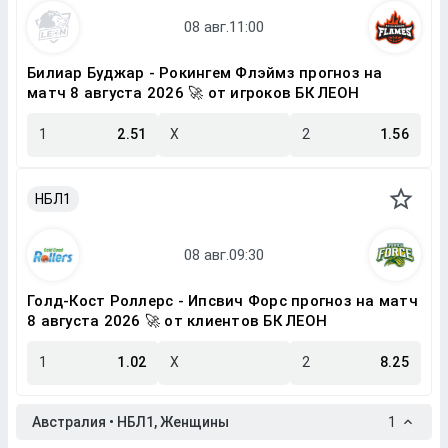
Билиар Буджар - Рокингем Флэймз прогноз на
матч 8 августа 2026 🚀 от игроков БК ЛЕОН
1
2.51
X
2
1.56
НБЛ1
Голд-Кост Роллерс - Ипсвич Форс прогноз на матч
8 августа 2026 🚀 от клиентов БК ЛЕОН
1
1.02
X
2
8.25
Австралия • НБЛ1, Женщины
1