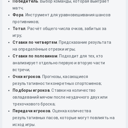
Победитель
. Выбор команды, которая выиграет
матч;
Фора
. Инструмент для уравновешивания шансов
противников;
Тотал
. Расчёт общего числа очков, забитых за
игру;
Ставки по четвертям
. Предсказание результата
на определённые отрезки игры;
Ставки по половинам
. Подходит для тех, кто
анализирует отдельно первую и вторую части
встречи;
Очки игроков
. Прогнозы, касающиеся
результативности конкретных спортсменов;
Подборы игроков
. Ставки на количество
овладеваний мячом после неудачного двух или
трехочкового броска;
Передачи игроков
. Оценка количества
результативных пасов, которые могут повлиять на
исход игры.