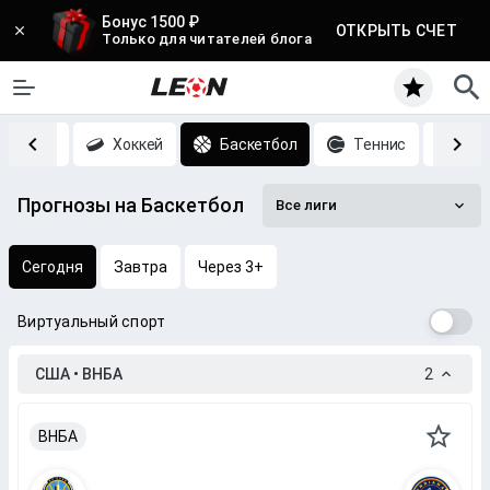
Бонус 1500 ₽
ОТКРЫТЬ СЧЕТ
Только для читателей блога
Футбол
Хоккей
Баскетбол
Теннис
CS
Прогнозы на Баскетбол
Все лиги
Сегодня
Завтра
Через 3+
Виртуальный спорт
США • ВНБА
2
ВНБА