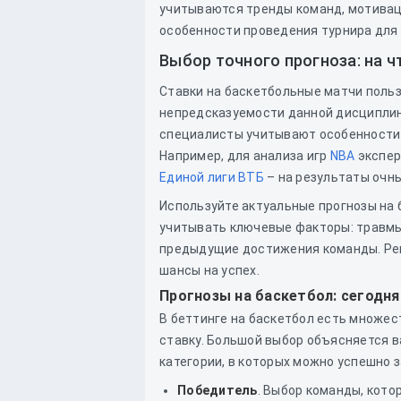
учитываются тренды команд, мотиваци
особенности проведения турнира для 
Выбор точного прогноза: на ч
Ставки на баскетбольные матчи поль
непредсказуемости данной дисциплин
специалисты учитывают особенности 
Например, для анализа игр
NBA
экспер
Единой лиги ВТБ
– на результаты очны
Используйте актуальные прогнозы на
учитывать ключевые факторы: травмы 
предыдущие достижения команды. Ре
шансы на успех.
Прогнозы на баскетбол: сегодня
В беттинге на баскетбол есть множес
ставку. Большой выбор объясняется 
категории, в которых можно успешно 
Победитель
. Выбор команды, кото