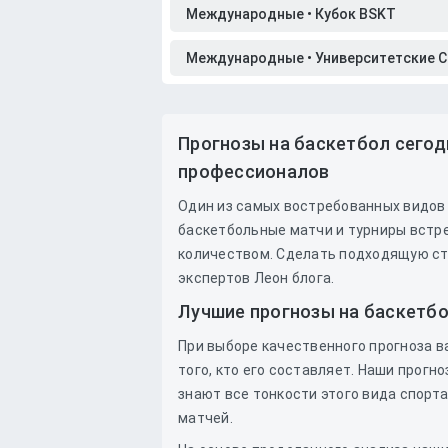
Международные • Кубок BSKT
Международные • Университетские С
Прогнозы на баскетбол сегодн
профессионалов
Один из самых востребованных видов 
баскетбольные матчи и турниры встр
количеством. Сделать подходящую ст
экспертов Леон блога.
Лучшие прогнозы на баскетбо
При выборе качественного прогноза в
того, кто его составляет. Наши прог
знают все тонкости этого вида спорт
матчей.