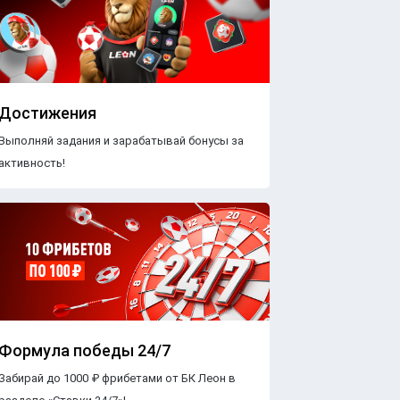
Достижения
Выполняй задания и зарабатывай бонусы за
активность!
Формула победы 24/7
Забирай до 1000 ₽ фрибетами от БК Леон в