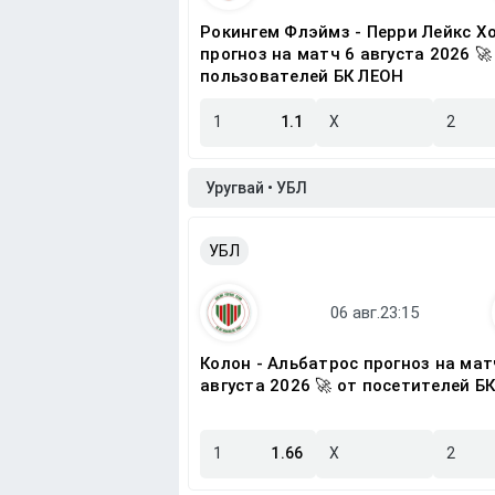
Рокингем Флэймз - Перри Лейкс Х
прогноз на матч 6 августа 2026 🚀
пользователей БК ЛЕОН
1
1.1
X
2
Уругвай • УБЛ
УБЛ
Колон - Альбатрос прогноз на мат
августа 2026 🚀 от посетителей Б
1
1.66
X
2