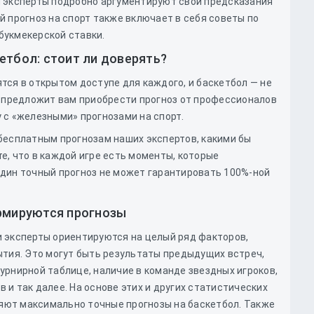
и эксперты подробно аргументируют свои предсказания
й прогноз на спорт также включает в себя советы по
букмекерской ставки.
етбол: стоит ли доверять?
тся в открытом доступе для каждого, и баскетбол — не
е предложит вам приобрести прогноз от профессионалов
 с «железными» прогнозами на спорт.
бесплатным прогнозам наших экспертов, какими бы
е, что в каждой игре есть моменты, которые
дин точный прогноз не может гарантировать 100%-ной
ормируются прогнозы
 эксперты ориентируются на целый ряд факторов,
ытия. Это могут быть результаты предыдущих встреч,
урнирной таблице, наличие в команде звездных игроков,
и так далее. На основе этих и других статистических
ют максимально точные прогнозы на баскетбол. Также