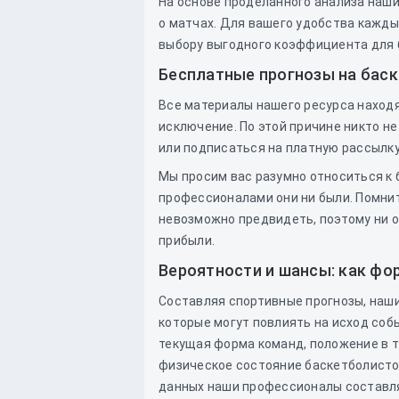
На основе проделанного анализа наш
о матчах. Для вашего удобства кажды
выбору выгодного коэффициента для 
Бесплатные прогнозы на баск
Все материалы нашего ресурса находя
исключение. По этой причине никто н
или подписаться на платную рассылку
Мы просим вас разумно относиться к 
профессионалами они ни были. Помнит
невозможно предвидеть, поэтому ни о
прибыли.
Вероятности и шансы: как ф
Составляя спортивные прогнозы, наши
которые могут повлиять на исход соб
текущая форма команд, положение в т
физическое состояние баскетболистов 
данных наши профессионалы составля