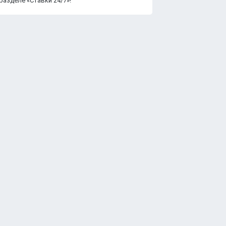
разделе «Ставки 24/7»!