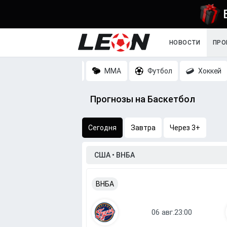
НОВОСТИ
ПРО
атчи
Киберспорт
MMA
Футбол
Хоккей
Прогнозы на Баскетбол
Сегодня
Завтра
Через 3+
США • ВНБА
ВНБА