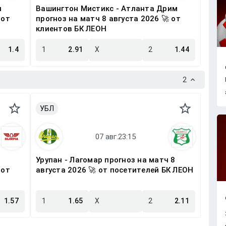
и
Вашингтон Мистикс - Атланта Дрим
 от
прогноз на матч 8 августа 2026 🚀 от
клиентов БК ЛЕОН
1.4
1
2.91
X
2
1.44
2
УБЛ
Урупан - Лагомар прогноз на матч 8
 от
августа 2026 🚀 от посетителей БК ЛЕОН
1.57
1
1.65
X
2
2.11