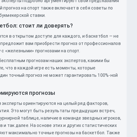
и эксперты подробно аргументируют свои предсказания
й прогноз на спорт также включает в себя советы по
букмекерской ставки.
етбол: стоит ли доверять?
тся в открытом доступе для каждого, и баскетбол — не
е предложит вам приобрести прогноз от профессионалов
 с «железными» прогнозами на спорт.
бесплатным прогнозам наших экспертов, какими бы
е, что в каждой игре есть моменты, которые
дин точный прогноз не может гарантировать 100%-ной
ормируются прогнозы
 эксперты ориентируются на целый ряд факторов,
ытия. Это могут быть результаты предыдущих встреч,
урнирной таблице, наличие в команде звездных игроков,
и так далее. На основе этих и других статистических
ют максимально точные прогнозы на баскетбол. Также