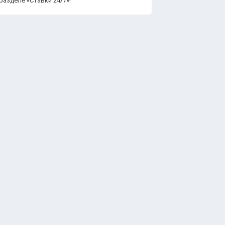
разделе «Ставки 24/7»!