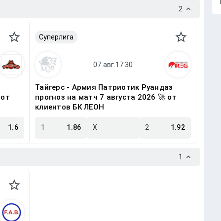
2
Суперлига
Тайгерс - Армия Патриотик Руандаз
 от
прогноз на матч 7 августа 2026 🚀 от
клиентов БК ЛЕОН
1.6
1
1.86
X
2
1.92
1