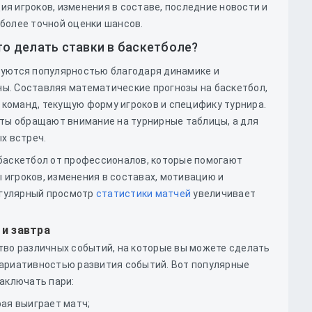
я игроков, изменения в составе, последние новости и
более точной оценки шансов.
то делать ставки в баскетболе?
зуются популярностью благодаря динамике и
ы. Составляя математические прогнозы на баскетбол,
команд, текущую форму игроков и специфику турнира.
ты обращают внимание на турнирные таблицы, а для
х встреч.
 баскетбол от профессионалов, которые помогают
игроков, изменения в составах, мотивацию и
гулярный просмотр
статистики матчей
увеличивает
 и завтра
тво различных событий, на которые вы можете сделать
вариативностью развития событий. Вот популярные
заключать пари:
рая выиграет матч;